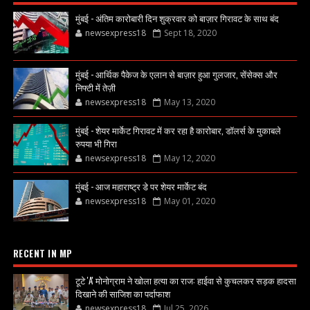
मुंबई - अंतिम कारोबारी दिन शुक्रवार को बाज़ार गिरावट के साथ बंद
newsexpress18
Sept 18, 2020
मुंबई - आर्थिक पैकेज के एलान से बाज़ार हुआ गुलजार, सेंसेक्स और
निफ्टी में तेज़ी
newsexpress18
May 13, 2020
मुंबई - शेयर मार्केट गिरावट में कर रहा है कारोबार, डॉलर्स के मुकाबले
रुपया भी गिरा
newsexpress18
May 12, 2020
मुंबई - आज महाराष्ट्र डे पर शेयर मार्केट बंद
newsexpress18
May 01, 2020
RECENT IN MP
टूटे 'A' मोनोग्राम ने खोला हत्या का राज: हाईवा से कुचलकर सड़क हादसा
दिखाने की साजिश का पर्दाफाश
newsexpress18
Jul 25, 2026