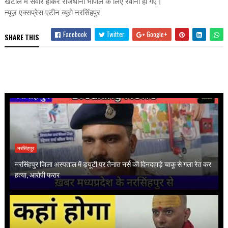
खटोले में सवार होकर राजधानी भोपाल के लिए रवाना हो गए।
न्यूज़ एक्सप्रेस एटीन व्यूरो नरसिंहपुर
Facebook
Twitter
Google+
SHARE THIS
नरसिंहपुर
नरसिंहपुर जिला अस्पताल में ड्यूटी पर तैनात नर्स की दिनदहाड़े चाकू से गला रेत कर
हत्या, आरोपी फरार