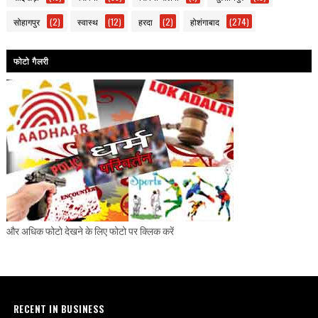
सोहागपुर
(2)
स्वास्थ
(12)
हरदा
(2)
होशंगाबाद
(274)
फोटो गैलरी
और अधिक फोटो देखने के लिए फोटो पर क्लिक करें
RECENT IN BUSINESS