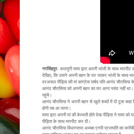
नरसिंहपुर
- कलयुगी मामा द्वारा अपनी भांजी के साथ मारपीट 
देखिए, कि उसने अपनी बहन के घर जाकर भांजी के साथ म
दरअसल पीड़िता की मां कांग्रेस पार्षद पति आनंद चौरासिया 
आनंद चौरासिया को अपनी बहन का घर आना पसंद नहीं था। 
पहुंचे।
आनंद चौरासिया ने अपनी बहन से खुले शब्दों में दो टूक कहा 
होगी तब आ जाना।
मामा द्वारा अपनी मां की बेज्जती होते देख पीड़िता ने मामा 
पीड़िता के साथ मारपीट कर दी।
आनंद चौरासिया विधानसभा अध्यक्ष एनपी प्रजापति का करीबी