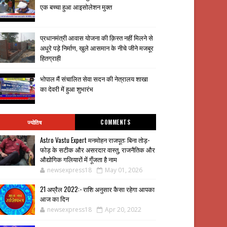
एक बच्चा हुआ आइसोलेशन मुक्त
प्रधानमंत्री आवास योजना की क़िस्त नहीं मिलने से
अधूरे पड़े निर्माण, खुले आसमान के नीचे जीने मजबूर
हितग्राही
भोपाल मैं संचालित सेवा सदन की नेत्रालय शाखा
का देवरी में हुआ शुभारंभ
ज्योतिष
COMMENTS
Astro Vastu Expert मनमोहन राजपूत: बिना तोड़-
फोड़ के सटीक और असरदार वास्तु, राजनैतिक और
औद्योगिक गलियारों में गूँजता है नाम
newsexpress18
May 01, 2026
21 अप्रैल 2022:- राशि अनुसार कैसा रहेगा आपका
आज का दिन
newsexpress18
Apr 20, 2022