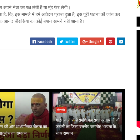
पने नेता का पक्ष लेती है या मुंह फेर लेगी।
, कि, इस मामले में हमें आवेदन प्राप्त हुआ है, इस पूरी घटना की जांच कर
 तक आनंद चौरासिया का कोई बयान सामने नहीं आया है।
Facebook
Twitter
Google+
गोटेगाँव
गोटेगांव, वीर शिरोमणि महाराणा प्रताप जी की
गरण की और आध्यात्मिक चेतना का
जयंती का जिला स्तरीय समारोह भव्यता के
 चातुर्मास का समागम
साथ सम्पन्न