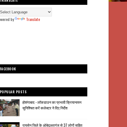
TRANSLATE
owered by
Translate
FACEBOOK
POPULAR POSTS
होशंगाबाद - लॉकडाउन का प्रभावी क्रियान्वयन
सुनिश्चित करें कलेक्टर ने दिए निर्देश
रायसेन जिले के ओबेदुल्लागंज से 37 लोगों सहित