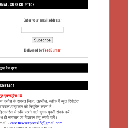
EMAIL SUBSCRIPTION
Enter your email address:
Delivered by
FeedBurner
कुल पेज दृश्य
CONTACT
यूज़ एक्सप्रेस 18
्य प्रदेश के समस्त जिला, तहसील, ब्लॉक में न्यूज़ रिपोर्टर/
वाददाता/पत्रकार की नियुक्ति करना है।
्रिकारिता में रुचि रखने वाले युवक युवती संपर्क करें।
थ ही समाचार एवं विज्ञापन हेतु संपर्क करें।
mail -
care.newsexpress18@gmail.com