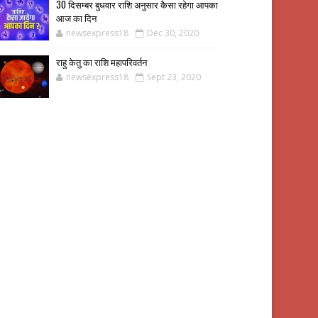
30 दिसम्बर बुधवार राशि अनुसार कैसा रहेगा आपका
आज का दिन
newsexpress18
Dec 30, 2020
राहु केतु का राशि महापरिवर्तन
newsexpress18
Sept 23, 2020