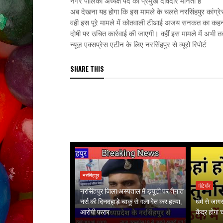
नगर पालिका अध्यक्ष पद का प्रमुख दावेदार मानता है
अब देखना यह होगा कि इस मामले के चलते नरसिंहपुर कांग्रेस अ
वही इस पूरे मामले में कोतवाली टीआई अजय सनकत का कहना है
दोषी पर उचित कार्रवाई की जाएगी। वहीं इस मामले में अभी
न्यूज़ एक्सप्रेस एटीन के लिए नरसिंहपुर से व्यूरो रिपोर्ट
SHARE THIS
नरसिंहपुर
गोटेगाँव
नरसिंहपुर जिला अस्पताल में ड्यूटी पर तैनात
नर्स की दिनदहाड़े चाकू से गला रेत कर हत्या,
धर्म से जा
आरोपी फरार
केंद्र होगा