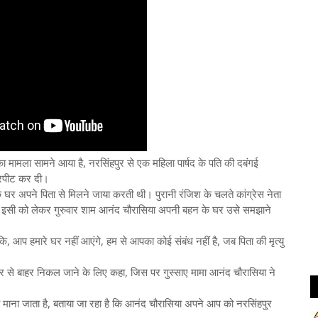
का मामला सामने आया है, नरसिंहपुर से एक महिला पार्षद के पति की दबंगई
ारपीट कर दी।
के घर अपने पिता से मिलने जाया करती थी। पुरानी रंजिश के चलते कांग्रेस नेता
इसी को लेकर गुरुवार शाम आनंद चौरासिया अपनी बहन के घर उसे समझाने
कि, आप हमारे घर नहीं आएंगे, हम से आपका कोई संबंध नहीं है, जब पिता की मृत्यु
को घर से बाहर निकल जाने के लिए कहा, जिस पर गुस्साए मामा आनंद चौरासिया ने
 माना जाता है, बताया जा रहा है कि आनंद चौरासिया अपने आप को नरसिंहपुर