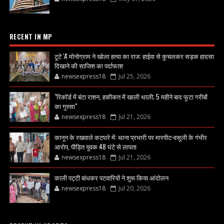
RECENT IN MP
टूटे 'A' मोनोग्राम ने खोला हत्या का राज: हाईवा से कुचलकर सड़क हादसा
दिखाने की साजिश का पर्दाफाश
newsexpress18
Jul 25, 2026
"रिकॉर्ड में बंटा राशन, हकीकत में खाली थाली; 5 महीने बाद फूटा गरीबों
का गुस्सा"
newsexpress18
Jul 21, 2026
कानून के रखवाले कटघरे में: थाना प्रभारी पर मारपीट-वसूली के गंभीर
आरोप, पीड़ित युवक 48 घंटे से लापता
newsexpress18
Jul 21, 2026
काली पट्टी बांधकर पटवारियों ने शुरू किया आंदोलन
newsexpress18
Jul 20, 2026