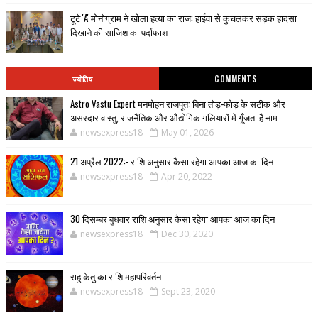
टूटे 'A' मोनोग्राम ने खोला हत्या का राज: हाईवा से कुचलकर सड़क हादसा
दिखाने की साजिश का पर्दाफाश
ज्योतिष
COMMENTS
Astro Vastu Expert मनमोहन राजपूत: बिना तोड़-फोड़ के सटीक और
असरदार वास्तु, राजनैतिक और औद्योगिक गलियारों में गूँजता है नाम
newsexpress18
May 01, 2026
21 अप्रैल 2022:- राशि अनुसार कैसा रहेगा आपका आज का दिन
newsexpress18
Apr 20, 2022
30 दिसम्बर बुधवार राशि अनुसार कैसा रहेगा आपका आज का दिन
newsexpress18
Dec 30, 2020
राहु केतु का राशि महापरिवर्तन
newsexpress18
Sept 23, 2020