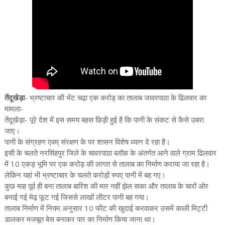
तेंदूखेड़ा
- भ्रष्टाचार की भेंट चढ़ा एक करोड़ का तालाब जावरपाठा के ढिलवार का
मामला-
तेंदूखेड़ा- पूरे देश में इस समय बहस छिड़ी हुई है कि पानी के संकट से कैसे उबरा
जाए।
पानी के संग्रहण एवम् संरक्षण के पर शासन विशेष ध्यान दे रहा है।
इसी के चलते नरसिंहपुर जिले के चावरपाठा ब्लॉक के अंतर्गत आने वाले ग्राम ढिलवार
में 10 एकड़ भूमि पर एक करोड़ की लागत से तालाब का निर्माण कराया जा रहा है।
लेकिन यहां भी भ्रष्टाचार के चलते करोड़ों रुपए पानी में बह गए।
कुछ माह पूर्व ही बना तालाब बारिश की मार नहीं झेल सका और तालाब के चारों ओर
बनाई गई मेढ़ फूट गई जिससे लाखों लीटर पानी बह गया।
तालाब निर्माण में नियम अनुसार 10 फीट की खुदाई करवाकर उसमें काली मिट्टी
डालकर मजबूत बेस बनाकर पार का निर्माण किया जाना था।