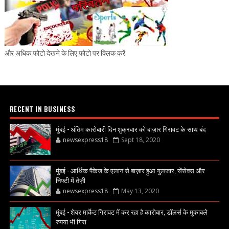
और अधिक फोटो देखने के लिए फोटो पर क्लिक करें
RECENT IN BUSINESS
मुंबई - अंतिम कारोबारी दिन शुक्रवार को बाज़ार गिरावट के साथ बंद
newsexpress18
Sept 18, 2020
मुंबई - आर्थिक पैकेज के एलान से बाज़ार हुआ गुलजार, सेंसेक्स और
निफ्टी में तेज़ी
newsexpress18
May 13, 2020
मुंबई - शेयर मार्केट गिरावट में कर रहा है कारोबार, डॉलर्स के मुकाबले
रुपया भी गिरा