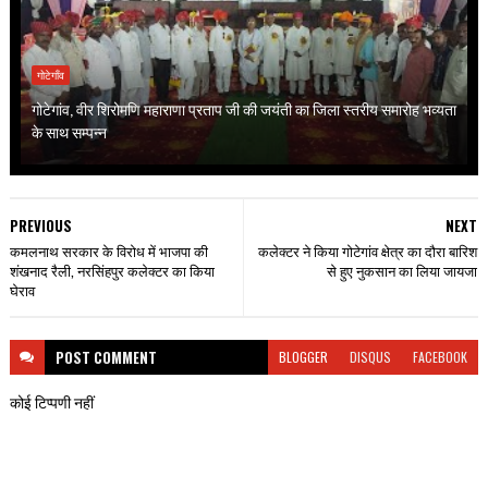
गोटेगाँव
गोटेगांव, वीर शिरोमणि महाराणा प्रताप जी की जयंती का जिला स्तरीय समारोह भव्यता
के साथ सम्पन्न
PREVIOUS
NEXT
कमलनाथ सरकार के विरोध में भाजपा की
कलेक्टर ने किया गोटेगांव क्षेत्र का दौरा बारिश
शंखनाद रैली, नरसिंहपुर कलेक्टर का किया
से हुए नुकसान का लिया जायजा
घेराव
POST
COMMENT
BLOGGER
DISQUS
FACEBOOK
कोई टिप्पणी नहीं