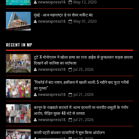
newsexpress18
May 12, 2020
मुंबई - आज महाराष्ट्र डे पर शेयर मार्केट बंद
newsexpress18
May 01, 2020
RECENT IN MP
टूटे 'A' मोनोग्राम ने खोला हत्या का राज: हाईवा से कुचलकर सड़क हादसा
दिखाने की साजिश का पर्दाफाश
newsexpress18
Jul 25, 2026
"रिकॉर्ड में बंटा राशन, हकीकत में खाली थाली; 5 महीने बाद फूटा गरीबों
का गुस्सा"
newsexpress18
Jul 21, 2026
कानून के रखवाले कटघरे में: थाना प्रभारी पर मारपीट-वसूली के गंभीर
आरोप, पीड़ित युवक 48 घंटे से लापता
newsexpress18
Jul 21, 2026
काली पट्टी बांधकर पटवारियों ने शुरू किया आंदोलन
newsexpress18
Jul 20, 2026