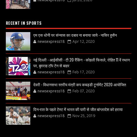
RECENT IN SPORTS
एम एस धोनी पर संन्यास का दबाव ना बनाया जाये - नासिर हुसैन
newsexpress18
Apr 12, 2020
नई दिल्ली - आईसीसी - टी 20 रैंकिंग - कोहली फिसले, रोहित 11 वें स्थान
पर, बुमराह टॉप टेन से बाहर
newsexpress18
Feb 17, 2020
देवरी - विधानसभा स्तरीय मंत्री कप कबड्डी टूर्नामेंट 2020 आयोजित
newsexpress18
Feb 07, 2020
दिन-रात के पहले टेस्ट में भारत की पारी से जीत बांग्लादेश को हराया
newsexpress18
Nov 25, 2019