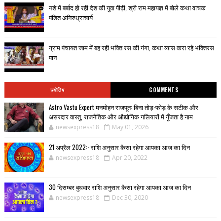
नशे में बर्बाद हो रही देश की युवा पीढ़ी, श्री राम महायज्ञ में बोले कथा वाचक
पंडित अनिरुध्राचार्य
ग्राम पंचायत जाम में बह रही भक्ति रस की गंगा, कथा व्यास करा रहे भक्तिरस
पान
ज्योतिष
COMMENTS
Astro Vastu Expert मनमोहन राजपूत: बिना तोड़-फोड़ के सटीक और
असरदार वास्तु, राजनैतिक और औद्योगिक गलियारों में गूँजता है नाम
newsexpress18
May 01, 2026
21 अप्रैल 2022:- राशि अनुसार कैसा रहेगा आपका आज का दिन
newsexpress18
Apr 20, 2022
30 दिसम्बर बुधवार राशि अनुसार कैसा रहेगा आपका आज का दिन
newsexpress18
Dec 30, 2020