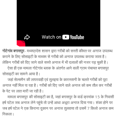
गोटेगांव बगासपुर
- मध्यप्रदेश शासन द्वारा गरीबों को सस्ती कीमत पर अनाज उपलब्ध
कराने के लिए सोसाइटी के माध्यम से गरीबो को अनाज उपलब्ध कराया जाता है।
लेकिन गरीबों को दिए जाने वाले सस्ते अनाज में भी दलालों की नजर पड़ चुकी है।
ऐसा ही एक मामला गोटेगांव ब्लाक के अंतर्गत आने वाली ग्राम पंचायत बगासपुर
सोसाइटी का सामने आया है।
जहां सेल्समैन की लापरवाही एवं तुलइया के कारस्तानी के चलते गरीबों को पूरा
अनाज नहीं मिल पा रहा है। गरीबों को दिए जाने वाले अनाज को कम तौल कर गरीबों
के पेट पर लात मारी जा रही है।
मामला बगासपुर की सोसाइटी का है, जहां बगासपुर के वार्ड क्रमांक 15 के निवासी
हर्ष पटेल जब अनाज लेने पहुंचे तो उन्हें आधा अधूरा अनाज दिया गया। शंका होने पर
जब हर्ष पटेल ने एक किराना दुकान पर अनाज तुलवाया तो उसमें 7 किलो अनाज कम
निकला।