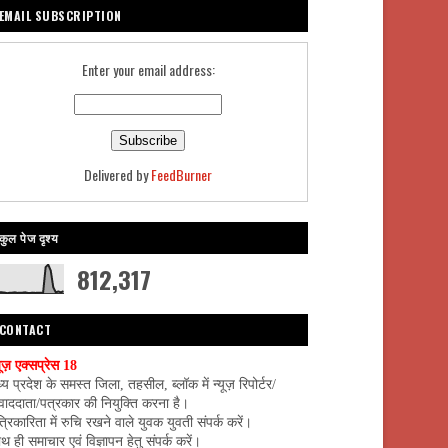
EMAIL SUBSCRIPTION
Enter your email address:
Delivered by
FeedBurner
कुल पेज दृश्य
812,317
CONTACT
यूज़ एक्सप्रेस 18
्य प्रदेश के समस्त जिला, तहसील, ब्लॉक में न्यूज़ रिपोर्टर/
वाददाता/पत्रकार की नियुक्ति करना है।
्रिकारिता में रुचि रखने वाले युवक युवती संपर्क करें।
थ ही समाचार एवं विज्ञापन हेतु संपर्क करें।