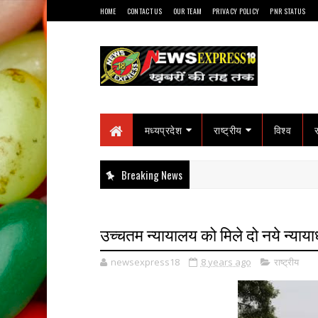
HOME
CONTACT US
OUR TEAM
PRIVACY POLICY
PNR STATUS
मध्यप्रदेश
राष्ट्रीय
विश्व
Breaking News
उच्चतम न्यायालय को मिले दो नये न्याय
newsexpress18
8 years ago
राष्ट्रीय