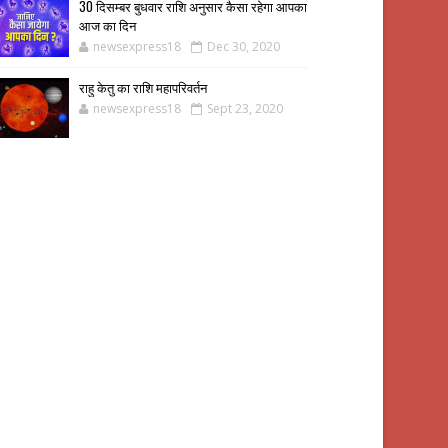
30 दिसम्बर बुधवार राशि अनुसार कैसा रहेगा आपका
आज का दिन
newsexpress18
Dec 30, 2020
राहु केतु का राशि महापरिवर्तन
newsexpress18
Sept 23, 2020