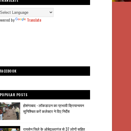
TRANSLATE
owered by
Translate
FACEBOOK
POPULAR POSTS
होशंगाबाद - लॉकडाउन का प्रभावी क्रियान्वयन
सुनिश्चित करें कलेक्टर ने दिए निर्देश
रायसेन जिले के ओबेदुल्लागंज से 37 लोगों सहित