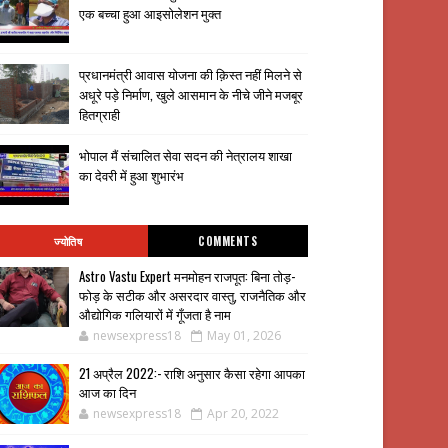
एक बच्चा हुआ आइसोलेशन मुक्त
प्रधानमंत्री आवास योजना की क़िस्त नहीं मिलने से
अधूरे पड़े निर्माण, खुले आसमान के नीचे जीने मजबूर
हितग्राही
भोपाल मैं संचालित सेवा सदन की नेत्रालय शाखा
का देवरी में हुआ शुभारंभ
ज्योतिष
COMMENTS
Astro Vastu Expert मनमोहन राजपूत: बिना तोड़-
फोड़ के सटीक और असरदार वास्तु, राजनैतिक और
औद्योगिक गलियारों में गूँजता है नाम
newsexpress18
May 01, 2026
21 अप्रैल 2022:- राशि अनुसार कैसा रहेगा आपका
आज का दिन
newsexpress18
Apr 20, 2022