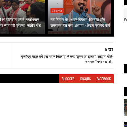
उत्तरप्रदेश
वती का बलिदान संघर्ष, स्वाभिमान
नव निर्माण के 09 वर्ष:विकास, विश्वास और
P
 न्याय की प्रेरणा : संतोष गोंड
समरसता का नया अध्याय - केशव प्रसाद मौर्य
NEXT
युजवेंद्र चहल को इस महान खिलाड़ी ने कहा 'तुरुप का इक्का', सहवाग बोले-
'चहलका' मचा रखा है...
BLOGGER
DISQUS
FACEBOOK