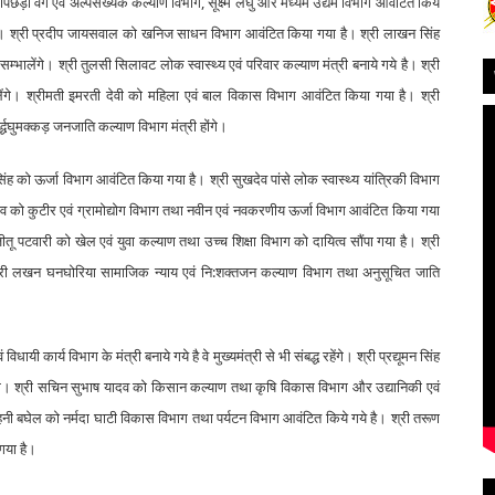
िछड़ा वर्ग एवं अल्पसंख्यक कल्याण विभाग, सूक्ष्म लघु और मध्यम उद्यम विभाग आवंटित किये
गया है। श्री प्रदीप जायसवाल को खनिज साधन विभाग आवंटित किया गया है। श्री लाखन सिंह
भालेंगे। श्री तुलसी सिलावट लोक स्वास्थ्य एवं परिवार कल्याण मंत्री बनाये गये है। श्री
लेंगे। श्रीमती इमरती देवी को महिला एवं बाल विकास विभाग आवंटित किया गया है। श्री
्धघुमक्कड़ जनजाति कल्याण विभाग मंत्री होंगे।
त सिंह को ऊर्जा विभाग आवंटित किया गया है। श्री सुखदेव पांसे लोक स्वास्थ्य यांत्रिकी विभाग
्ष यादव को कुटीर एवं ग्रामोद्योग विभाग तथा नवीन एवं नवकरणीय ऊर्जा विभाग आवंटित किया गया
ीतू पटवारी को खेल एवं युवा कल्याण तथा उच्च शिक्षा विभाग को दायित्व सौंपा गया है। श्री
। श्री लखन घनघोरिया सामाजिक न्याय एवं नि:शक्तजन कल्याण विभाग तथा अनुसूचित जाति
 विधायी कार्य विभाग के मंत्री बनाये गये है वे मुख्यमंत्री से भी संबद्ध रहेंगे। श्री प्रद्यूमन सिंह
 होंगे। श्री सचिन सुभाष यादव को किसान कल्याण तथा कृषि विकास विभाग और उद्यानिकी एवं
िंह हनी बघेल को नर्मदा घाटी विकास विभाग तथा पर्यटन विभाग आवंटित किये गये है। श्री तरूण
गया है।