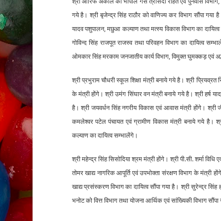
श्री आरिफ अकील को भोपाल गैस त्रासदी राहत एवं पुनर्वास विभाग, प
गये है। श्री बृजेन्द्र सिंह राठौर को वाणिज्य कर विभाग सौंपा 
यादव पशुपालन, मछुआ कल्याण तथा मत्स्य विकास विभाग का दायित्व सम्
गोविन्द सिंह राजपूत राजस्व तथा परिवहन विभाग का दायित्व सम्भा
ओमकार सिंह मरकाम जनजातीय कार्य विभाग, विमुक्त घुमक्कड़ एवं अर्द
श्री प्रभुराम चौधरी स्कूल शिक्षा मंत्री बनाये गये है। श्री प्रियव्र
के मंत्री होंगे। श्री उमंग सिंघार वन मंत्री बनाये गये है। श्री हर
है। श्री जयवर्धन सिंह नगरीय विकास एवं आवास मंत्री होंगे। श्री ज
कमलेश्वर पटेल पंचायत एवं ग्रामीण विकास मंत्री बनाये गये है
कल्याण का दायित्व सम्भालेंगे।
श्री महेन्द्र सिंह सिसोदिया श्रम मंत्री होंगे। श्री पी.सी. शर्मा विधि एवं
तोमर खाद्य नागरिक आपूर्ति एवं उपभोक्ता संरक्षण विभाग के मंत्री
खाद्य प्रसंस्करण विभाग का दायित्व सौंपा गया है। श्री सुरेन्द्र स
भनोट को वित्त विभाग तथा योजना आर्थिक एवं सांख्यिकी विभाग सौंपा 