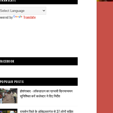
TRANSLATE
owered by
Translate
FACEBOOK
POPULAR POSTS
होशंगाबाद - लॉकडाउन का प्रभावी क्रियान्वयन
सुनिश्चित करें कलेक्टर ने दिए निर्देश
रायसेन जिले के ओबेदुल्लागंज से 37 लोगों सहित