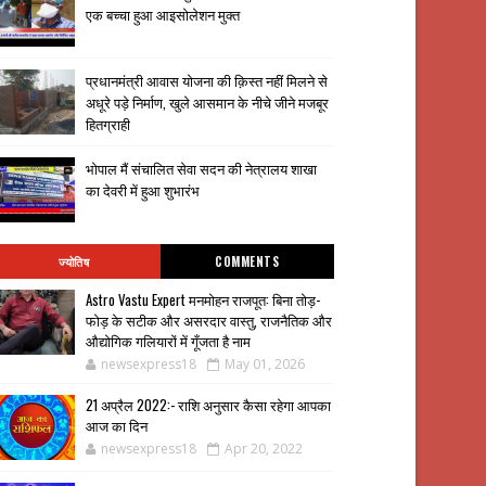
एक बच्चा हुआ आइसोलेशन मुक्त
प्रधानमंत्री आवास योजना की क़िस्त नहीं मिलने से
अधूरे पड़े निर्माण, खुले आसमान के नीचे जीने मजबूर
हितग्राही
भोपाल मैं संचालित सेवा सदन की नेत्रालय शाखा
का देवरी में हुआ शुभारंभ
ज्योतिष
COMMENTS
Astro Vastu Expert मनमोहन राजपूत: बिना तोड़-
फोड़ के सटीक और असरदार वास्तु, राजनैतिक और
औद्योगिक गलियारों में गूँजता है नाम
newsexpress18
May 01, 2026
21 अप्रैल 2022:- राशि अनुसार कैसा रहेगा आपका
आज का दिन
newsexpress18
Apr 20, 2022