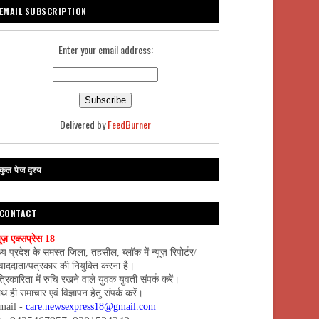
EMAIL SUBSCRIPTION
Enter your email address:
Delivered by
FeedBurner
कुल पेज दृश्य
CONTACT
यूज़ एक्सप्रेस 18
्य प्रदेश के समस्त जिला, तहसील, ब्लॉक में न्यूज़ रिपोर्टर/
वाददाता/पत्रकार की नियुक्ति करना है।
्रिकारिता में रुचि रखने वाले युवक युवती संपर्क करें।
थ ही समाचार एवं विज्ञापन हेतु संपर्क करें।
mail -
care.newsexpress18@gmail.com