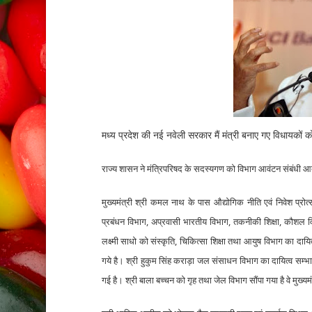
मध्य प्रदेश की नई नवेली सरकार मैं मंत्री बनाए गए विधायकों 
राज्य शासन ने मंत्रिपरिषद के सदस्यगण को विभाग आवंटन संबंधी आद
मुख्यमंत्री श्री कमल नाथ के पास औद्योगिक नीति एवं निवेश प्रोत्
प्रबंधन विभाग, अप्रवासी भारतीय विभाग, तकनीकी शिक्षा, कौशल व
लक्ष्मी साधो को संस्कृति, चिकित्सा शिक्षा तथा आयुष विभाग का दायि
गये है। श्री हुकुम सिंह कराड़ा जल संसाधन विभाग का दायित्व सम्भाल
गई है। श्री बाला बच्चन को गृह तथा जेल विभाग सौंपा गया है वे मुख्यमंत्