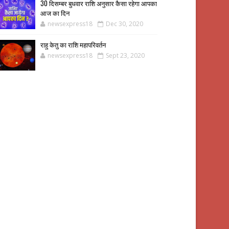
30 दिसम्बर बुधवार राशि अनुसार कैसा रहेगा आपका
आज का दिन
newsexpress18
Dec 30, 2020
राहु केतु का राशि महापरिवर्तन
newsexpress18
Sept 23, 2020