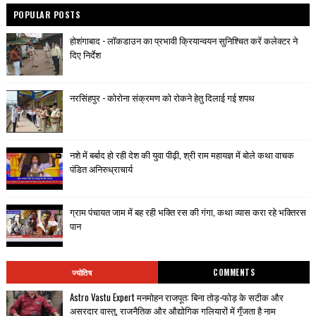
POPULAR POSTS
होशंगाबाद - लॉकडाउन का प्रभावी क्रियान्वयन सुनिश्चित करें कलेक्टर ने
दिए निर्देश
नरसिंहपुर - कोरोना संक्रमण को रोकने हेतु दिलाई गई शपथ
नशे में बर्बाद हो रही देश की युवा पीढ़ी, श्री राम महायज्ञ में बोले कथा वाचक
पंडित अनिरुध्राचार्य
ग्राम पंचायत जाम में बह रही भक्ति रस की गंगा, कथा व्यास करा रहे भक्तिरस
पान
ज्योतिष
COMMENTS
Astro Vastu Expert मनमोहन राजपूत: बिना तोड़-फोड़ के सटीक और
असरदार वास्तु, राजनैतिक और औद्योगिक गलियारों में गूँजता है नाम