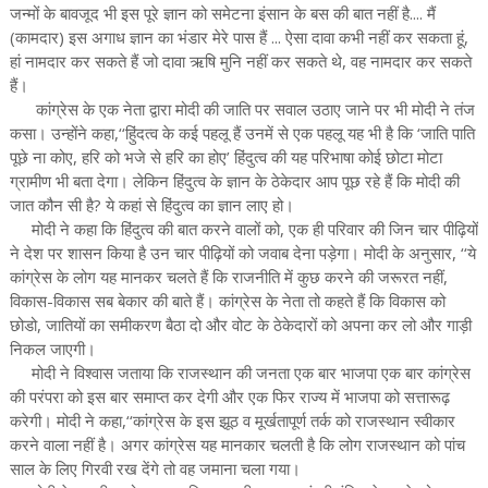
जन्मों के बावजूद भी इस पूरे ज्ञान को समेटना इंसान के बस की बात नहीं है.... मैं
(कामदार) इस अगाध ज्ञान का भंडार मेरे पास हैं ... ऐसा दावा कभी नहीं कर सकता हूं,
हां नामदार कर सकते हैं जो दावा ऋषि मुनि नहीं कर सकते थे, वह नामदार कर सकते
हैं।
कांग्रेस के एक नेता द्वारा मोदी की जाति पर सवाल उठाए जाने पर भी मोदी ने तंज
कसा। उन्होंने कहा,‘‘हिुंदत्व के कई पहलू हैं उनमें से एक पहलू यह भी है कि ‘जाति पाति
पूछे ना कोए, हरि को भजे से हरि का होए’ हिंदुत्व की यह परिभाषा कोई छोटा मोटा
ग्रामीण भी बता देगा। लेकिन हिंदुत्व के ज्ञान के ठेकेदार आप पूछ रहे हैं कि मोदी की
जात कौन सी है? ये कहां से हिंदुत्व का ज्ञान लाए हो।
मोदी ने कहा कि हिंदुत्व की बात करने वालों को, एक ही परिवार की जिन चार पीढ़ियों
ने देश पर शासन किया है उन चार पीढ़ियों को जवाब देना पड़ेगा। मोदी के अनुसार, ‘‘ये
कांग्रेस के लोग यह मानकर चलते हैं कि राजनीति में कुछ करने की जरूरत नहीं,
विकास-विकास सब बेकार की बाते हैं। कांग्रेस के नेता तो कहते हैं कि विकास को
छोडो, जातियों का समीकरण बैठा दो और वोट के ठेकेदारों को अपना कर लो और गाड़ी
निकल जाएगी।
मोदी ने विश्वास जताया कि राजस्थान की जनता एक बार भाजपा एक बार कांग्रेस
की परंपरा को इस बार समाप्त कर देगी और एक फिर राज्य में भाजपा को सत्तारूढ़
करेगी। मोदी ने कहा,‘‘कांग्रेस के इस झूठ व मूर्खतापूर्ण तर्क को राजस्थान स्वीकार
करने वाला नहीं है। अगर कांग्रेस यह मानकार चलती है कि लोग राजस्थान को पांच
साल के लिए गिरवी रख देंगे तो वह जमाना चला गया।