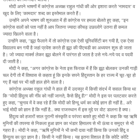
मोदी अपने भाषणों में कांग्रेस अध्यक्ष राहुल गांधी की ओर इशारा करते 'नामदार' व
खुद के लिए 'कामदार' शब्द का इस्तेमाल करते हैं।
उन्होंने अपने भाषण की शुरुआत में ही कांग्रेस पर हमला बोलते हुए कहा, ‘‘इन
कांग्रेस वालों को पता नहीं है आप जितना ज्यादा कीचड़ उछालोगे उतना ही कमल
ज्यादा खिलने वाला है।
उन्होंने कहा, ‘‘झूठ फैलाने में तो कांग्रेस एक ऐसी यूनिवर्सिटी बन गयी है, एक ऐसा
विद्यालय बन गयी है जहां प्रवेश करते ही झूठ की पीएचडी का अध्ययन शुरू हो जाता
है। जो ज्यादा मार्क्स लेकर झूठ बोलने में पारंगत हो जाता है उसे नये-नये पद व पदवी
दी जाती है।
मोदी ने कहा, ‘‘अगर कांग्रेस के नेता इस फिराक में हैं कि झूठ बोलकर उनकी गाड़ी
चल देगी तो मैं विश्वास से कहता हूं कि इनके सपने हिंदुस्तान के हर राज्य में चूर-चूर हो
गए हैं यहां पर भी वही हाल होने वाला है।
कांग्रेस अध्यक्ष राहुल गांधी ने हाल ही में उदयपुर में किसी संदर्भ में सवाल किया था
कि ‘‘मोदी हिंदुत्व की नींव को नहीं जानते, कैसे हिंदू हैं?’’ मोदी ने इस पर पलटवार करते
हुए कहा, ‘‘चुनाव में वे कह रहे हैं कि मोदी को हिन्दू धर्म का कोई ज्ञान ही नहीं है... अरे
भाई मोदी को ज्ञान है कि नहीं है... क्या राजस्थान में इस मुद्दे पर वोट डालना है क्या।
हिंदुत्व को हजारों साल पुरानी संस्कृति व परंपरा बताते हुए मोदी ने कहा कि यह ऋषि
मुनियों की तपस्या से निकला हुआ ज्ञान का भंडार हिमालय से भी ऊंचा व समुद्र से भी
गहरा है। मोदी ने कहा, ‘‘ऋषि मुनियों ने भी कभी दावा नहीं किया कि उनको हिंदू व
हिन्दुत्व का पूरा ज्ञान है। किसी ने नहीं किया। यह इतना विशाल है कि कोटि कोटि