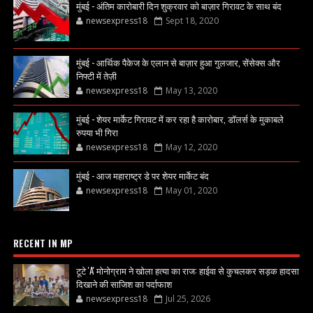
मुंबई - अंतिम कारोबारी दिन शुक्रवार को बाज़ार गिरावट के साथ बंद
newsexpress18
Sept 18, 2020
मुंबई - आर्थिक पैकेज के एलान से बाज़ार हुआ गुलजार, सेंसेक्स और
निफ्टी में तेज़ी
newsexpress18
May 13, 2020
मुंबई - शेयर मार्केट गिरावट में कर रहा है कारोबार, डॉलर्स के मुकाबले
रुपया भी गिरा
newsexpress18
May 12, 2020
मुंबई - आज महाराष्ट्र डे पर शेयर मार्केट बंद
newsexpress18
May 01, 2020
RECENT IN MP
टूटे 'A' मोनोग्राम ने खोला हत्या का राज: हाईवा से कुचलकर सड़क हादसा
दिखाने की साजिश का पर्दाफाश
newsexpress18
Jul 25, 2026