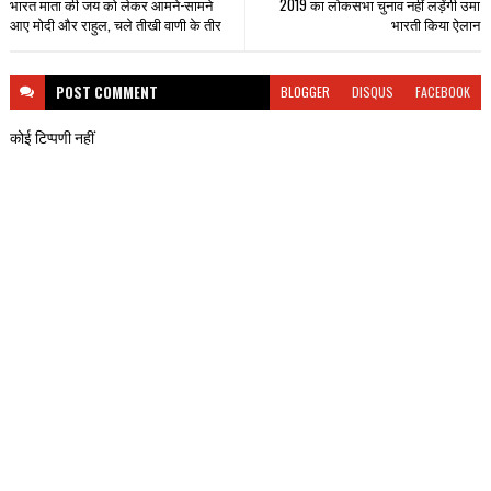
भारत माता की जय को लेकर आमने-सामने
2019 का लोकसभा चुनाव नहीं लड़ेंगी उमा
आए मोदी और राहुल, चले तीखी वाणी के तीर
भारती किया ऐलान
POST
COMMENT
BLOGGER
DISQUS
FACEBOOK
कोई टिप्पणी नहीं