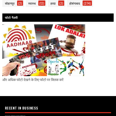
सोहागपुर
(2)
स्वास्थ
(12)
हरदा
(2)
होशंगाबाद
(274)
फोटो गैलरी
और अधिक फोटो देखने के लिए फोटो पर क्लिक करें
RECENT IN BUSINESS