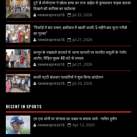
टूटे 'A' मोनोग्राम ने खोला हत्या का राज: हाईवा से कुचलकर सड़क हादसा
दिखाने की साजिश का पर्दाफाश
newsexpress18
Jul 25, 2026
"रिकॉर्ड में बंटा राशन, हकीकत में खाली थाली; 5 महीने बाद फूटा गरीबों
का गुस्सा"
newsexpress18
Jul 21, 2026
कानून के रखवाले कटघरे में: थाना प्रभारी पर मारपीट-वसूली के गंभीर
आरोप, पीड़ित युवक 48 घंटे से लापता
newsexpress18
Jul 21, 2026
काली पट्टी बांधकर पटवारियों ने शुरू किया आंदोलन
newsexpress18
Jul 20, 2026
RECENT IN SPORTS
एम एस धोनी पर संन्यास का दबाव ना बनाया जाये - नासिर हुसैन
newsexpress18
Apr 12, 2020