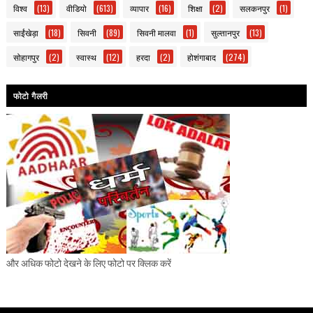
विश्व
(13)
वीडियो
(613)
व्यापार
(16)
शिक्षा
(2)
सलकनपुर
(1)
साईंखेड़ा
(18)
सिवनी
(89)
सिवनी मालवा
(1)
सुल्तानपुर
(13)
सोहागपुर
(2)
स्वास्थ
(12)
हरदा
(2)
होशंगाबाद
(274)
फोटो गैलरी
और अधिक फोटो देखने के लिए फोटो पर क्लिक करें