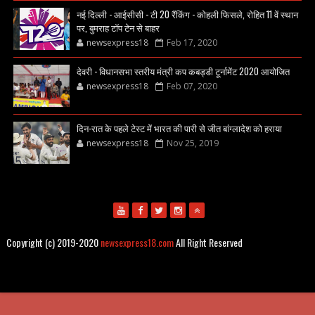
नई दिल्ली - आईसीसी - टी 20 रैंकिंग - कोहली फिसले, रोहित 11 वें स्थान
पर, बुमराह टॉप टेन से बाहर
newsexpress18
Feb 17, 2020
देवरी - विधानसभा स्तरीय मंत्री कप कबड्डी टूर्नामेंट 2020 आयोजित
newsexpress18
Feb 07, 2020
दिन-रात के पहले टेस्ट में भारत की पारी से जीत बांग्लादेश को हराया
newsexpress18
Nov 25, 2019
Copyright (c) 2019-2020
newsexpress18.com
All Right Reserved