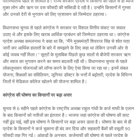
परिस्थितियां पहले से शिथिल हैं। राज्य सरकार प्रदेश में किसानों को पहले से ही ब्याज
मुक्त लोन और ऋण पर दस फीसदी की सब्सिडी दे रही है। उन्होंने किसानों में गुस्सा
और उनको देरी से भुगतान को लिए प्रशासन को जिम्मेदार ठहराया।
विधानसभा चुनाव से पहले कांग्रेस ने सरकार पर विशाल वित्तीय संकट पर सवाल
उठाए थे और इसके लिए खराब आर्थिक प्रबंधन को जिम्मेदार ठहराया था। कांग्रेस
प्रदेश अध्यक्ष कमलनाथ ने कहा था कि, "मैंने मुख्यमंत्री शिवराज सिंह से श्वेत पत्र
जारी कर आर्थिक हालातों के बारे में समझाने के लिए कहा था लेकिन उनकी ओर से
कोई जवाब नहीं मिला।" सूत्रों के मुताबिक पिछले कुछ सालों से बीजेपी सरकार ऋण
और ब्याज का भुगतान करने का समय बदलती रही थी। विधानसभा चुनाव से पहले
लोकलुभावन योजनाओं को लॉन्च करने के लिए ऐसा किया जा रहा था। इनमें संबल
योजना, शिक्षकों का संविलियन, जूनियर डॉक्टर के भत्तों में बढ़ोतरी, प्रदेश के विभिन्न
जिलों में मेडिकल कॉलेज खोलने की योजना शामिल है।
कांग्रेस की घोषणा का किसानों पर बड़ा असर
चुनाव से 6 महीने पहले कांग्रेस के राष्ट्रीय अध्यक्ष राहुल गांधी के कर्ज माफी के एलान
के बाद किसानों को नतीजों का इंतजार है। भाजपा जहां कांग्रेस की घोषणा की काट
नहीं ढूंढ पाई, वहीं इस घोषणा ने किसानों पर बड़ा असर डाला है। घोषणा के बाद से ही
प्रदेश के किसानों ने कर्ज चुकाना ही बंद कर दिया और सहकारी बैंकों की वसूली 90
फीसदी तक गिर गई। आंकड़ों के अनुसार, कर्जमाफी की घोषणा से पहले प्रदेश के