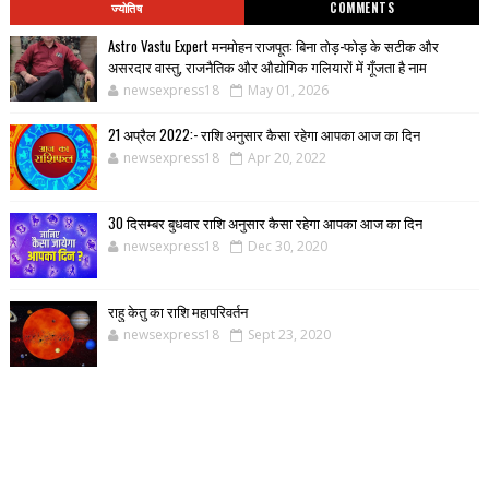
ज्योतिष
COMMENTS
Astro Vastu Expert मनमोहन राजपूत: बिना तोड़-फोड़ के सटीक और
असरदार वास्तु, राजनैतिक और औद्योगिक गलियारों में गूँजता है नाम
newsexpress18
May 01, 2026
21 अप्रैल 2022:- राशि अनुसार कैसा रहेगा आपका आज का दिन
newsexpress18
Apr 20, 2022
30 दिसम्बर बुधवार राशि अनुसार कैसा रहेगा आपका आज का दिन
newsexpress18
Dec 30, 2020
राहु केतु का राशि महापरिवर्तन
newsexpress18
Sept 23, 2020