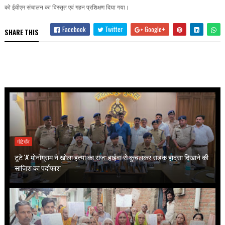
को ईवीएम संचालन का विस्तृत एवं गहन प्रशिक्षण दिया गया।
Facebook
Twitter
Google+
SHARE THIS
गोटेगाँव
टूटे 'A' मोनोग्राम ने खोला हत्या का राज: हाईवा से कुचलकर सड़क हादसा दिखाने की
साजिश का पर्दाफाश