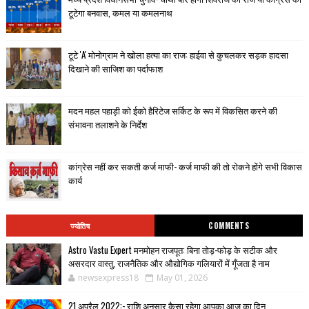
टूटेगा बनवास, कमल या कमलनाथ
टूटे 'A' मोनोग्राम ने खोला हत्या का राज: हाईवा से कुचलकर सड़क हादसा
दिखाने की साजिश का पर्दाफाश
मदन महल पहाड़ी को ईको हैरिटेज सर्किट के रूप में विकसित करने की
संभावना तलाशने के निर्देश
कांग्रेस नहीं कर सकती कर्ज माफी- कर्ज माफी की तो रोकने होंगे सभी विकास
कार्य
ज्योतिष
COMMENTS
Astro Vastu Expert मनमोहन राजपूत: बिना तोड़-फोड़ के सटीक और
असरदार वास्तु, राजनैतिक और औद्योगिक गलियारों में गूँजता है नाम
newsexpress18
May 01, 2026
21 अप्रैल 2022:- राशि अनुसार कैसा रहेगा आपका आज का दिन