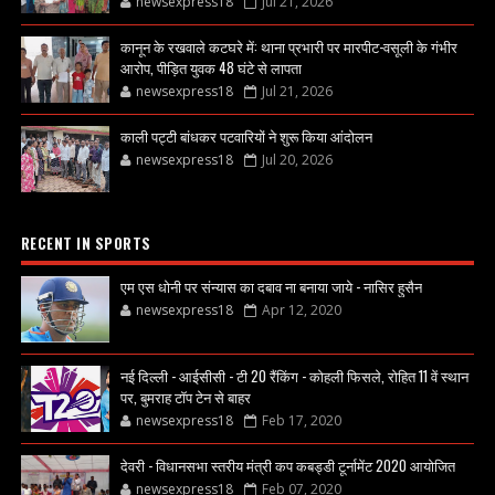
newsexpress18
Jul 21, 2026
कानून के रखवाले कटघरे में: थाना प्रभारी पर मारपीट-वसूली के गंभीर
आरोप, पीड़ित युवक 48 घंटे से लापता
newsexpress18
Jul 21, 2026
काली पट्टी बांधकर पटवारियों ने शुरू किया आंदोलन
newsexpress18
Jul 20, 2026
RECENT IN SPORTS
एम एस धोनी पर संन्यास का दबाव ना बनाया जाये - नासिर हुसैन
newsexpress18
Apr 12, 2020
नई दिल्ली - आईसीसी - टी 20 रैंकिंग - कोहली फिसले, रोहित 11 वें स्थान
पर, बुमराह टॉप टेन से बाहर
newsexpress18
Feb 17, 2020
देवरी - विधानसभा स्तरीय मंत्री कप कबड्डी टूर्नामेंट 2020 आयोजित
newsexpress18
Feb 07, 2020