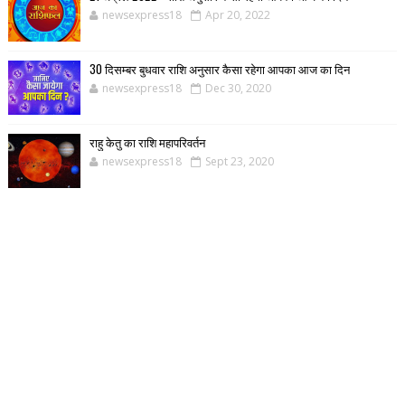
newsexpress18
Apr 20, 2022
30 दिसम्बर बुधवार राशि अनुसार कैसा रहेगा आपका आज का दिन
newsexpress18
Dec 30, 2020
राहु केतु का राशि महापरिवर्तन
newsexpress18
Sept 23, 2020