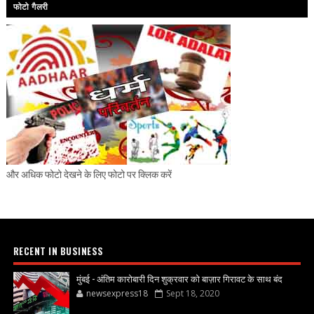
फोटो गैलरी
और अधिक फोटो देखने के लिए फोटो पर क्लिक करें
RECENT IN BUSINESS
मुंबई - अंतिम कारोबारी दिन शुक्रवार को बाज़ार गिरावट के साथ बंद
newsexpress18
Sept 18, 2020