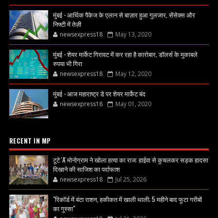
मुंबई - आर्थिक पैकेज के एलान से बाज़ार हुआ गुलजार, सेंसेक्स और
निफ्टी में तेज़ी
newsexpress18
May 13, 2020
मुंबई - शेयर मार्केट गिरावट में कर रहा है कारोबार, डॉलर्स के मुकाबले
रुपया भी गिरा
newsexpress18
May 12, 2020
मुंबई - आज महाराष्ट्र डे पर शेयर मार्केट बंद
newsexpress18
May 01, 2020
RECENT IN MP
टूटे 'A' मोनोग्राम ने खोला हत्या का राज: हाईवा से कुचलकर सड़क हादसा
दिखाने की साजिश का पर्दाफाश
newsexpress18
Jul 25, 2026
"रिकॉर्ड में बंटा राशन, हकीकत में खाली थाली; 5 महीने बाद फूटा गरीबों
का गुस्सा"