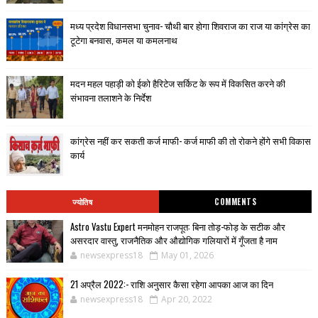
मध्य प्रदेश विधानसभा चुनाव- चौथी बार होगा शिवराज का राज या कांग्रेस का
टूटेगा बनवास, कमल या कमलनाथ
मदन महल पहाड़ी को ईको हैरिटेज सर्किट के रूप में विकसित करने की
संभावना तलाशने के निर्देश
कांग्रेस नहीं कर सकती कर्ज माफी- कर्ज माफी की तो रोकने होंगे सभी विकास
कार्य
ज्योतिष
COMMENTS
Astro Vastu Expert मनमोहन राजपूत: बिना तोड़-फोड़ के सटीक और
असरदार वास्तु, राजनैतिक और औद्योगिक गलियारों में गूँजता है नाम
newsexpress18
May 01, 2026
21 अप्रैल 2022:- राशि अनुसार कैसा रहेगा आपका आज का दिन
newsexpress18
Apr 20, 2022