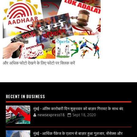
और अधिक फोटो देखने के लिए फोटो पर क्लिक करें
RECENT IN BUSINESS
मुंबई - अंतिम कारोबारी दिन शुक्रवार को बाज़ार गिरावट के साथ बंद
newsexpress18
Sept 18, 2020
मुंबई - आर्थिक पैकेज के एलान से बाज़ार हुआ गुलजार, सेंसेक्स और