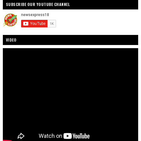
SUBSCRIBE OUR YOUTUBE CHANNEL
VIDEO