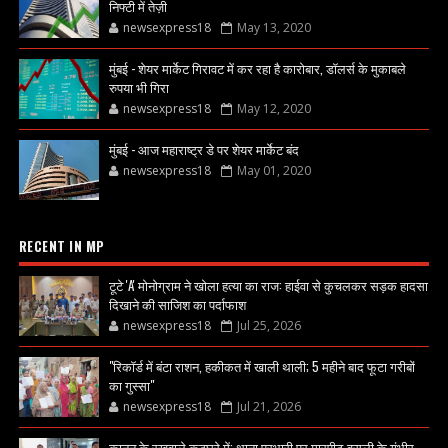
निफ्टी में तेज़ी
newsexpress18
May 13, 2020
मुंबई - शेयर मार्केट गिरावट में कर रहा है कारोबार, डॉलर्स के मुकाबले
रुपया भी गिरा
newsexpress18
May 12, 2020
मुंबई - आज महाराष्ट्र डे पर शेयर मार्केट बंद
newsexpress18
May 01, 2020
RECENT IN MP
टूटे 'A' मोनोग्राम ने खोला हत्या का राज: हाईवा से कुचलकर सड़क हादसा
दिखाने की साजिश का पर्दाफाश
newsexpress18
Jul 25, 2026
"रिकॉर्ड में बंटा राशन, हकीकत में खाली थाली; 5 महीने बाद फूटा गरीबों
का गुस्सा"
newsexpress18
Jul 21, 2026
कानून के रखवाले कटघरे में: थाना प्रभारी पर मारपीट-वसूली के गंभीर