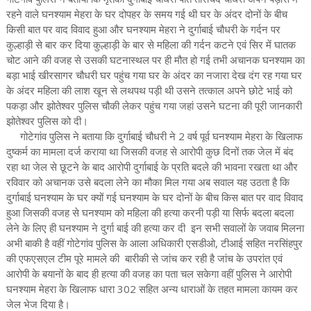
रहने वाले घनश्याम मेहरा के घर दोपहर के समय गई थी घर के अंदर दोनों के बीच
किसी बात पर वाद विवाद हुआ और घनश्याम मेहरा ने दुर्गाबाई चौधरी के गर्दन पर
कुल्हाड़ी से बार कर दिया कुल्हाड़ी के बार से महिला की गर्दन कटने एवं सिर में घातक
चोट आने की वजह से उसकी घटनास्थल पर ही मौत हो गई तभी अचानक घनश्याम का
बड़ा भाई खीरसागर चौधरी घर पहुंच गया घर के अंदर का नजारा देख दंग रह गया घर
के अंदर महिला की लाश खून से लथपथ पड़ी थी उसने तत्काल अपने छोटे भाई को
पकड़ा और झोतेश्वर पुलिस चौकी लेकर पहुंच गया जहां उसने घटना की पूरी जानकारी
झोतेश्वर पुलिस को दी।
गोटेगांव पुलिस ने बताया कि दुर्गाबाई चौधरी ने 2 वर्ष पूर्व घनश्याम मेहरा के खिलाफ
दुष्कर्म का मामला दर्ज कराया था जिसकी वजह से आरोपी कुछ दिनों तक जेल में बंद
रहा था जेल से छूटने के बाद आरोपी दुर्गाबाई के प्रति बदले की भावना रखता था और
रविवार को अचानक उसे बदला लेने का मौका मिल गया अब सवाल यह उठता है कि
दुर्गाबाई घनश्याम के घर क्यों गई घनश्याम के घर दोनों के बीच किस बात पर वाद विवाद
हुआ जिसकी वजह से घनश्याम को महिला की हत्या करनी पड़ी या सिर्फ बदला बदला
लेने के लिए ही घनश्याम ने दुर्गा बाई की हत्या कर दी इन सभी सवालों के जवाब मिलना
अभी बाकी है वहीं गोटेगांव पुलिस के आला अधिकारी एसडीओ, टीआई सहित नरसिंहपुर
की एफएसएल टीम पूरे मामले की बारीकी से जांच कर रही है जांच के उपरांत एवं
आरोपी के बयानों के बाद ही हत्या की वजह का पता चल सकेगा वहीं पुलिस ने आरोपी
घनश्याम मेहरा के खिलाफ धारा 302 सहित अन्य धाराओं के तहत मामला कायम कर
जेल भेज दिया है।