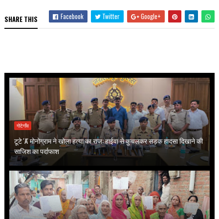
Facebook
Twitter
Google+
SHARE THIS
गोटेगाँव
टूटे 'A' मोनोग्राम ने खोला हत्या का राज: हाईवा से कुचलकर सड़क हादसा दिखाने की
साजिश का पर्दाफाश