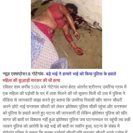
न्यूज़ एक्सप्रेस18 गोटेगांव
-
बड़े भाई ने हत्यारे भाई को किया पुलिस के हवाले
महिला की कुल्हाड़ी मारकर की थी हत्या
रविवार शाम करीब 5:00 बजे गोटेगांव थाना क्षेत्र अंतर्गत श्रीनगर उमरिया ग्राम में
एक महिला की पड़ोसी के घर में लाश मिलने की जो सूचना मिली थी उस में पुलिस ने
मीडिया से जानकारी साझा करते हुए बताया कि उमरिया निवासी खीर सागर चौधरी
अपने छोटे भाई घनश्याम चौधरी को लेकर झोतेश्वर पुलिस चौकी पहुंचा और घनश्याम
को पुलिस के हवाले करते हुए घटना की जानकारी दी लेकिन झोतेश्वर पुलिस को खीर
सागर की बातों पर विश्वास नहीं हुआ झोतेश्वर पुलिस जब घटनास्थल पर पहुंची तब कहीं
जाकर पुलिस को आरोपी के बड़े भाई की बातों पर यकीन हुआ, घटना के संबंध में
गोटेगांव पुलिस ने बताया कि मृतका दुर्गाबाई चौधरी पति ताराचंद चौधरी अपने पड़ोस में