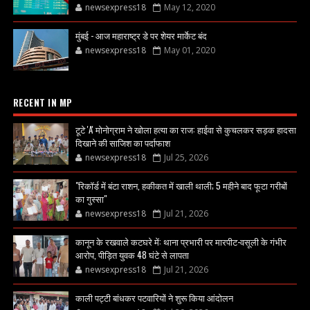
newsexpress18
May 12, 2020
मुंबई - आज महाराष्ट्र डे पर शेयर मार्केट बंद
newsexpress18
May 01, 2020
RECENT IN MP
टूटे 'A' मोनोग्राम ने खोला हत्या का राज: हाईवा से कुचलकर सड़क हादसा
दिखाने की साजिश का पर्दाफाश
newsexpress18
Jul 25, 2026
"रिकॉर्ड में बंटा राशन, हकीकत में खाली थाली; 5 महीने बाद फूटा गरीबों
का गुस्सा"
newsexpress18
Jul 21, 2026
कानून के रखवाले कटघरे में: थाना प्रभारी पर मारपीट-वसूली के गंभीर
आरोप, पीड़ित युवक 48 घंटे से लापता
newsexpress18
Jul 21, 2026
काली पट्टी बांधकर पटवारियों ने शुरू किया आंदोलन