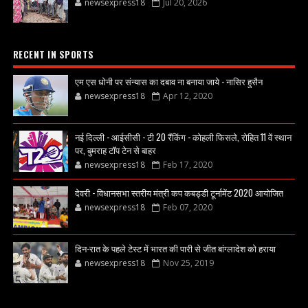
newsexpress18
Jul 20, 2026
RECENT IN SPORTS
एम एस धोनी पर संन्यास का दबाव ना बनाया जाये - नासिर हुसैन
newsexpress18
Apr 12, 2020
नई दिल्ली - आईसीसी - टी 20 रैंकिंग - कोहली फिसले, रोहित 11 वें स्थान
पर, बुमराह टॉप टेन से बाहर
newsexpress18
Feb 17, 2020
देवरी - विधानसभा स्तरीय मंत्री कप कबड्डी टूर्नामेंट 2020 आयोजित
newsexpress18
Feb 07, 2020
दिन-रात के पहले टेस्ट में भारत की पारी से जीत बांग्लादेश को हराया
newsexpress18
Nov 25, 2019