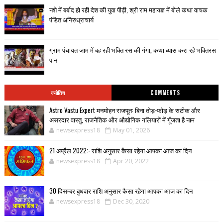
नशे में बर्बाद हो रही देश की युवा पीढ़ी, श्री राम महायज्ञ में बोले कथा वाचक
पंडित अनिरुध्राचार्य
ग्राम पंचायत जाम में बह रही भक्ति रस की गंगा, कथा व्यास करा रहे भक्तिरस
पान
ज्योतिष
COMMENTS
Astro Vastu Expert मनमोहन राजपूत: बिना तोड़-फोड़ के सटीक और
असरदार वास्तु, राजनैतिक और औद्योगिक गलियारों में गूँजता है नाम
newsexpress18
May 01, 2026
21 अप्रैल 2022:- राशि अनुसार कैसा रहेगा आपका आज का दिन
newsexpress18
Apr 20, 2022
30 दिसम्बर बुधवार राशि अनुसार कैसा रहेगा आपका आज का दिन
newsexpress18
Dec 30, 2020