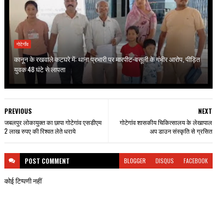
गोटेगाँव
कानून के रखवाले कटघरे में: थाना प्रभारी पर मारपीट-वसूली के गंभीर आरोप, पीड़ित
युवक 48 घंटे से लापता
PREVIOUS
NEXT
जबलपुर लोकायुक्त का छापा गोटेगांव एसडीएम
गोटेगांव शासकीय चिकित्सालय के लेखापाल
2 लाख रुपए की रिश्वत लेते धराये
अप डाउन संस्कृति से ग्रसित
POST
COMMENT
BLOGGER
DISQUS
FACEBOOK
कोई टिप्पणी नहीं