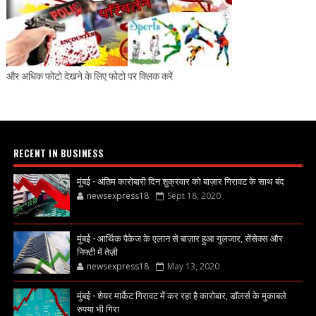
और अधिक फोटो देखने के लिए फोटो पर क्लिक करें
RECENT IN BUSINESS
मुंबई - अंतिम कारोबारी दिन शुक्रवार को बाज़ार गिरावट के साथ बंद
newsexpress18
Sept 18, 2020
मुंबई - आर्थिक पैकेज के एलान से बाज़ार हुआ गुलजार, सेंसेक्स और
निफ्टी में तेज़ी
newsexpress18
May 13, 2020
मुंबई - शेयर मार्केट गिरावट में कर रहा है कारोबार, डॉलर्स के मुकाबले
रुपया भी गिरा