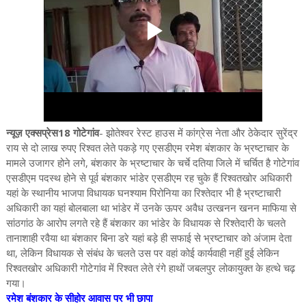
न्यूज़ एक्सप्रेस18 गोटेगांव
- झोतेश्वर रेस्ट हाउस में कांग्रेस नेता और ठेकेदार सुरेंद्र
राय से दो लाख रुपए रिश्वत लेते पकड़े गए एसडीएम रमेश बंशकार के भ्रष्टाचार के
मामले उजागर होने लगे, बंशकार के भ्रष्टाचार के चर्चे दतिया जिले में चर्चित है गोटेगांव
एसडीएम पदस्थ होने से पूर्व बंशकार भांडेर एसडीएम रह चुके हैं रिश्वतखोर अधिकारी
यहां के स्थानीय भाजपा विधायक घनश्याम पिरोनिया का रिश्तेदार भी है भ्रष्टाचारी
अधिकारी का यहां बोलबाला था भांडेर में उनके ऊपर अवैध उत्खनन खनन माफिया से
सांठगांठ के आरोप लगते रहे हैं बंशकार का भांडेर के विधायक से रिश्तेदारी के चलते
तानाशाही रवैया था बंशकार बिना डरे यहां बड़े ही सफाई से भ्रष्टाचार को अंजाम देता
था, लेकिन विधायक से संबंध के चलते उस पर वहां कोई कार्यवाही नहीं हुई लेकिन
रिश्वतखोर अधिकारी गोटेगांव में रिश्वत लेते रंगे हाथों जबलपुर लोकायुक्त के हत्थे चढ़
गया।
रमेश बंशकार के सीहोर आवास पर भी छापा