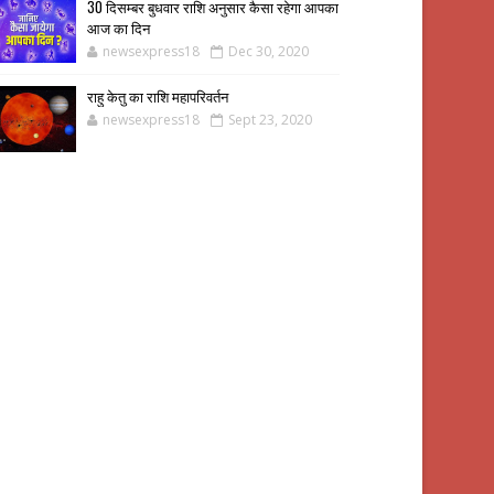
30 दिसम्बर बुधवार राशि अनुसार कैसा रहेगा आपका
आज का दिन
newsexpress18
Dec 30, 2020
राहु केतु का राशि महापरिवर्तन
newsexpress18
Sept 23, 2020