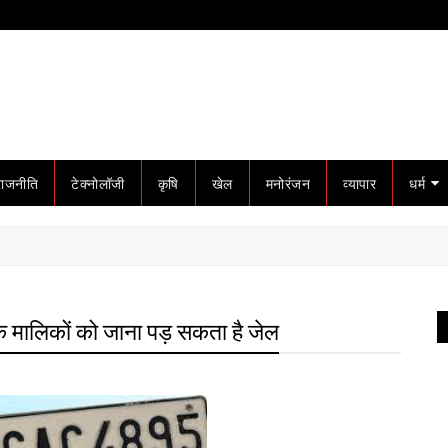
राजनीति
टेक्नोलॉजी
कृषि
खेल
मनोरंजन
व्यापार
धर्म
ं के मालिकों को जाना पड़ सकता है जेल