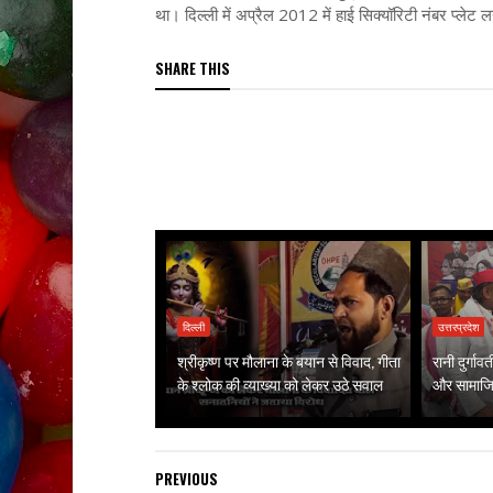
था। दिल्ली में अप्रैल 2012 में हाई सिक्यॉरिटी नंबर प्लेट
SHARE THIS
दिल्ली
उत्तरप्रदेश
श्रीकृष्ण पर मौलाना के बयान से विवाद, गीता
रानी दुर्गा
के श्लोक की व्याख्या को लेकर उठे सवाल
और सामाजिक
PREVIOUS