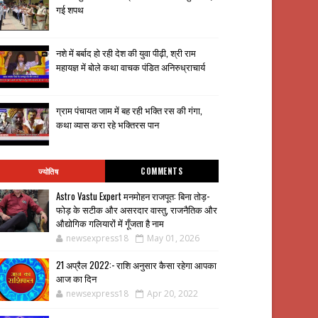
गई शपथ
नशे में बर्बाद हो रही देश की युवा पीढ़ी, श्री राम
महायज्ञ में बोले कथा वाचक पंडित अनिरुध्राचार्य
ग्राम पंचायत जाम में बह रही भक्ति रस की गंगा,
कथा व्यास करा रहे भक्तिरस पान
ज्योतिष
COMMENTS
Astro Vastu Expert मनमोहन राजपूत: बिना तोड़-
फोड़ के सटीक और असरदार वास्तु, राजनैतिक और
औद्योगिक गलियारों में गूँजता है नाम
newsexpress18
May 01, 2026
21 अप्रैल 2022:- राशि अनुसार कैसा रहेगा आपका
आज का दिन
newsexpress18
Apr 20, 2022