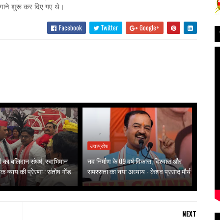
 लगाने शुरू कर दिए गए थे।
Facebook
Twitter
Google+
उत्तरप्रदेश
वती का बलिदान संघर्ष, स्वाभिमान
नव निर्माण के 09 वर्ष:विकास, विश्वास और
 न्याय की प्रेरणा : संतोष गोंड
समरसता का नया अध्याय - केशव प्रसाद मौर्य
NEXT