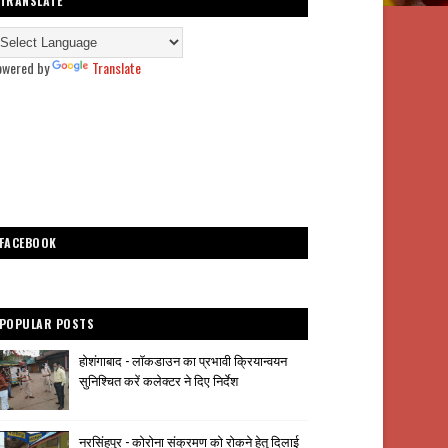
TRANSLATE
owered by
Translate
FACEBOOK
POPULAR POSTS
होशंगाबाद - लॉकडाउन का प्रभावी क्रियान्वयन
सुनिश्चित करें कलेक्टर ने दिए निर्देश
नरसिंहपुर - कोरोना संक्रमण को रोकने हेतु दिलाई