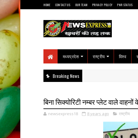
HOME
CONTACT US
OUR TEAM
PRIVACY POLICY
PNR STATUS
मध्यप्रदेश
राष्ट्रीय
विश्व
Breaking News
बिना सिक्योरिटी नम्बर प्लेट वाले वाहनो
newsexpress18
8 years ago
राष्ट्रीय