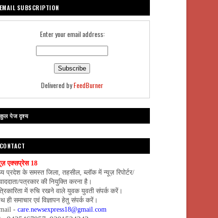
EMAIL SUBSCRIPTION
Enter your email address:
Delivered by
FeedBurner
कुल पेज दृश्य
CONTACT
यूज़ एक्सप्रेस 18
्य प्रदेश के समस्त जिला, तहसील, ब्लॉक में न्यूज़ रिपोर्टर/
वाददाता/पत्रकार की नियुक्ति करना है।
्रिकारिता में रुचि रखने वाले युवक युवती संपर्क करें।
थ ही समाचार एवं विज्ञापन हेतु संपर्क करें।
mail -
care.newsexpress18@gmail.com