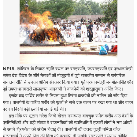
NE18
- शांतिवन के निकट स्मृति स्थल पर राष्ट्रपति, उपराष्ट्रपति एवं प्रधानमंत्री
समेत देश विदेश के शीर्ष नेताओं की मौजूदगी में पूर्ण राजकीय सम्मान से पारंपरिक
सनातन रीति से उनका अंतिम संस्कार किया गया। पूर्व प्रधानमंत्री मनमोहनसिंह और
पूर्व उपप्रधानमंत्री लालकृष्ण आडवाणी ने वाजपेयी को श्रद्धासुमन अर्पित किए।
इसके बाद पार्थिव शरीर से लिपटा हुआ तिरंगा वाजपेयी की नातिन को सौंप दिया
गया। वाजपेयी के पार्थिव शरीर को फूलों से सजे एक वाहन पर रखा गया था और वाहन
पर रंग बिरंगी बड़ी छतरियां लगाई गई थी।
इस मौके पर भूटान नरेश जिग्मे खेसर नामग्याल वांगचुक समेत करीब आठ देशों के
प्रतिनिधियों और बड़ी संख्या में राजनयिकों की उपस्थिति में हजारों लोगों ने नम आंखों
से अपने प्रियनेता को अंतिम विदाई दी। वाजपेयी की दत्तक पुत्री नमिता कौल
भट्टाचार्य ने अपने पिता की चिता को मुखाग्नि दी जबकि राष्ट्रपति रामनाथ कोविंद