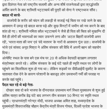
द्वारा दिवंगत नेता को राष्ट्रीय सलामी और अन्य शीर्ष राजनेताओं द्वारा श्रद्धांजलि
अर्पित करने के बाद श्रीमती भट्टाचार्य की पुत्री को सेना ने राष्ट्रध्वज सौंपा।
बादल भी बरसे
-
वाजपेयी के शरीर को चंदन की लकड़ी से सजाई गई चिता पर रखे जाने के बाद
आसमान में उमड़ रहे बादल बरस पड़े और कुछ मिनटों में जमीन को नम करने के बाद
शांत हो गए। श्रीमती नमिता कौल भट्टाचार्य ने जैसे ही पिता की चिता को मुखाग्नि दी
वैसे ही लोगों की भावनाओं का ज्वार उफनने लगा और 'अटल बिहारी वाजपेयी अमर
रहें', 'भारत माता की जय' एवं 'वंदे मातरम' के नारों से आसमान गूंज उठा। वाजपेयी के
भांजे एवं सांसद अनूप मिश्रा ने अंतिम संस्कार की विधि में अपनी बहन को सहयोग
दिया।
अंत्येष्टि स्थल के पास बने एक मंच पर 20 से अधिक वेदपाठी ब्राह्मण लगातार
मंत्रोच्चार करते रहे। अंतिम संस्कार के कई घंटे पहले ही स्मृति स्थल पर लोगों के
पहुंचने का सिलसिला शुरू हो गया था। लेकिन सड़कों पर वीवीआईपी मूवमेंट के कारण
यातायात रोक देने के कारण परेशानी के बावजूद लोग उमसभरी गर्मी की परवाह ना
करके वहां पहुंचे।
पैदल चल रहे थे बड़े नेता-
दोपहर सवा दो बजे भाजपा के दीनदयाल उपाध्याय मार्ग स्थित मुख्यालय से शुरू हुई
अंतिम यात्रा करीब डेढ़ घंटे बाद लगभग तीन बजकर 50 मिनट पर स्मृति स्थल
पहुंची। प्रधानमंत्री नरेन्द्र मोदी, भाजपा अध्यक्ष अमित शाह, मध्यप्रदेश के
मुख्यमंत्री शिवराजसिंह चौहान केंद्रीय मंत्री विजय गोयल, दिल्ली प्रदेश भाजपा के