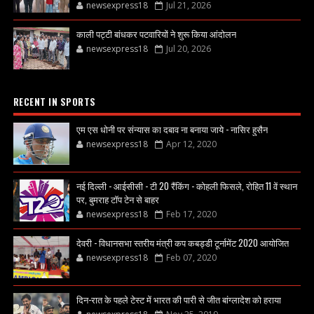
newsexpress18
Jul 21, 2026
काली पट्टी बांधकर पटवारियों ने शुरू किया आंदोलन
newsexpress18
Jul 20, 2026
RECENT IN SPORTS
एम एस धोनी पर संन्यास का दबाव ना बनाया जाये - नासिर हुसैन
newsexpress18
Apr 12, 2020
नई दिल्ली - आईसीसी - टी 20 रैंकिंग - कोहली फिसले, रोहित 11 वें स्थान
पर, बुमराह टॉप टेन से बाहर
newsexpress18
Feb 17, 2020
देवरी - विधानसभा स्तरीय मंत्री कप कबड्डी टूर्नामेंट 2020 आयोजित
newsexpress18
Feb 07, 2020
दिन-रात के पहले टेस्ट में भारत की पारी से जीत बांग्लादेश को हराया