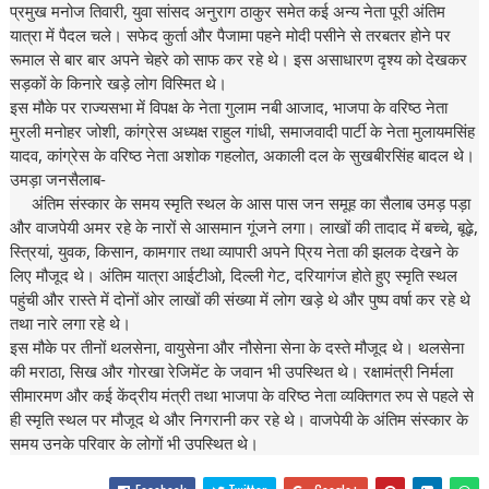
प्रमुख मनोज तिवारी, युवा सांसद अनुराग ठाकुर समेत कई अन्य नेता पूरी अंतिम
यात्रा में पैदल चले। सफेद कुर्ता और पैजामा पहने मोदी पसीने से तरबतर होने पर
रूमाल से बार बार अपने चेहरे को साफ कर रहे थे। इस असाधारण दृश्य को देखकर
सड़कों के किनारे खड़े लोग विस्मित थे।
इस मौके पर राज्यसभा में विपक्ष के नेता गुलाम नबी आजाद, भाजपा के वरिष्ठ नेता
मुरली मनोहर जोशी, कांग्रेस अध्यक्ष राहुल गांधी, समाजवादी पार्टी के नेता मुलायमसिंह
यादव, कांग्रेस के वरिष्ठ नेता अशोक गहलोत, अकाली दल के सुखबीरसिंह बादल थे।
उमड़ा जनसैलाब-
अंतिम संस्कार के समय स्मृति स्थल के आस पास जन समूह का सैलाब उमड़ पड़ा
और वाजपेयी अमर रहे के नारों से आसमान गूंजने लगा। लाखों की तादाद में बच्चे, बूढ़े,
स्त्रियां, युवक, किसान, कामगार तथा व्यापारी अपने प्रिय नेता की झलक देखने के
लिए मौजूद थे। अंतिम यात्रा आईटीओ, दिल्ली गेट, दरियागंज होते हुए स्मृति स्थल
पहुंची और रास्ते में दोनों ओर लाखों की संख्या में लोग खड़े थे और पुष्प वर्षा कर रहे थे
तथा नारे लगा रहे थे।
इस मौके पर तीनों थलसेना, वायुसेना और नौसेना सेना के दस्ते मौजूद थे। थलसेना
की मराठा, सिख और गोरखा रेजिमेंट के जवान भी उपस्थित थे। रक्षामंत्री निर्मला
सीमारमण और कई केंद्रीय मंत्री तथा भाजपा के वरिष्ठ नेता व्यक्तिगत रुप से पहले से
ही स्मृति स्थल पर मौजूद थे और निगरानी कर रहे थे। वाजपेयी के अंतिम संस्कार के
समय उनके परिवार के लोगों भी उपस्थित थे।