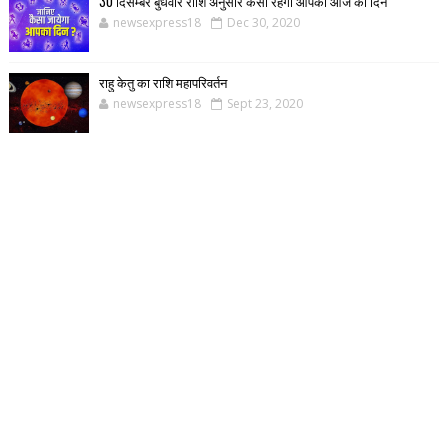
30 दिसम्बर बुधवार राशि अनुसार कैसा रहेगा आपका आज का दिन
newsexpress18
Dec 30, 2020
राहु केतु का राशि महापरिवर्तन
newsexpress18
Sept 23, 2020