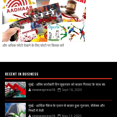
और अधिक फोटो देखने के लिए फोटो पर क्लिक करें
RECENT IN BUSINESS
मुंबई - अंतिम कारोबारी दिन शुक्रवार को बाज़ार गिरावट के साथ बंद
newsexpress18
Sept 18, 2020
मुंबई - आर्थिक पैकेज के एलान से बाज़ार हुआ गुलजार, सेंसेक्स और
निफ्टी में तेज़ी
newsexpress18
May 13, 2020