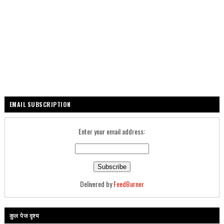
EMAIL SUBSCRIPTION
Enter your email address:
Delivered by
FeedBurner
कुल पेज दृश्य