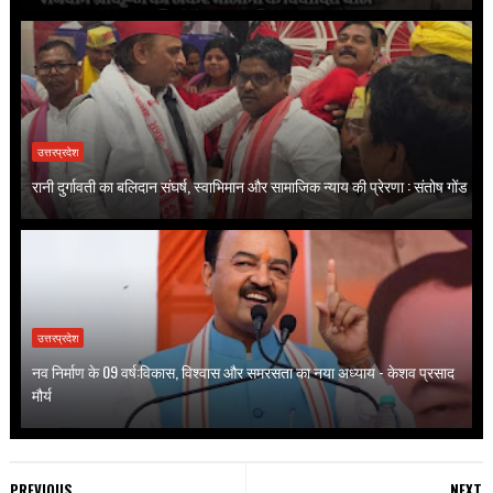
उत्तरप्रदेश
रानी दुर्गावती का बलिदान संघर्ष, स्वाभिमान और सामाजिक न्याय की प्रेरणा : संतोष गोंड
उत्तरप्रदेश
नव निर्माण के 09 वर्ष:विकास, विश्वास और समरसता का नया अध्याय - केशव प्रसाद
मौर्य
PREVIOUS
NEXT