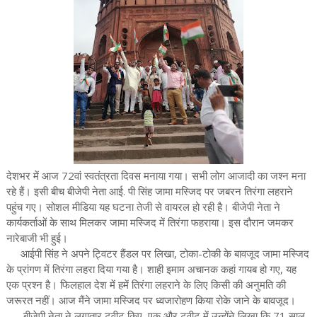
देशभर में आज 72वां स्वतंत्रता दिवस मनाया गया। सभी लोग आजादी का जश्न मना
रहे हैं। इसी बीच बीजेपी नेता आई. पी सिंह जामा मस्जिद पर जबरन तिरंगा लहराने
पहुंच गए। सोशल मीडिया यह घटना तेजी से वायरल हो रही है। बीजेपी नेता ने
कार्यकर्ताओं के साथ मिलकर जामा मस्जिद में तिरंगा फहराया। इस दौरान जमकर
नारेबाजी भी हुई।
आईपी सिंह ने अपने ट्विटर हैंडल पर लिखा, टोका-टोकी के बावजूद जामा मस्जिद
के प्रांगण में तिरंगा लहरा दिया गया है। शाही इमाम अचानक कहां गायब हो गए, यह
एक प्रश्न है। फिलहाल देश में हमें तिरंगा लहराने के लिए किसी की अनुमति की
जरूरत नहीं। आज मैंने जामा मस्जिद पर ध्वजारोहण किया रोके जाने के बावजूद।
बीजेपी नेता ने लगातार ट्वीट किए, एक और ट्वीट में उन्होंने लिखा कि 71 साल