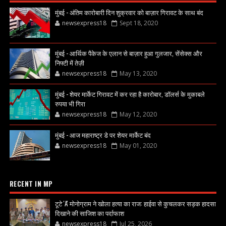
मुंबई - अंतिम कारोबारी दिन शुक्रवार को बाज़ार गिरावट के साथ बंद
newsexpress18
Sept 18, 2020
मुंबई - आर्थिक पैकेज के एलान से बाज़ार हुआ गुलजार, सेंसेक्स और
निफ्टी में तेज़ी
newsexpress18
May 13, 2020
मुंबई - शेयर मार्केट गिरावट में कर रहा है कारोबार, डॉलर्स के मुकाबले
रुपया भी गिरा
newsexpress18
May 12, 2020
मुंबई - आज महाराष्ट्र डे पर शेयर मार्केट बंद
newsexpress18
May 01, 2020
RECENT IN MP
टूटे 'A' मोनोग्राम ने खोला हत्या का राज: हाईवा से कुचलकर सड़क हादसा
दिखाने की साजिश का पर्दाफाश
newsexpress18
Jul 25, 2026