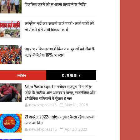
विकसित करने की संभावना तलाशने के निर्देश
कांग्रेस नहीं कर सकती कर्ज माफी- कर्ज माफी की
तो रोकने होंगे सभी विकास कार्य
महाराष्ट्र विधानसभा में बिल पास युवाओं को नौकरी
पढ़ाई में मिलेगा 16% आरक्षण
ज्योतिष
COMMENTS
Astro Vastu Expert मनमोहन राजपूत: बिना तोड़-
फोड़ के सटीक और असरदार वास्तु, राजनैतिक और
औद्योगिक गलियारों में गूँजता है नाम
newsexpress18
May 01, 2026
21 अप्रैल 2022:- राशि अनुसार कैसा रहेगा आपका
आज का दिन
newsexpress18
Apr 20, 2022