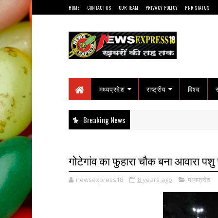
HOME
CONTACT US
OUR TEAM
PRIVACY POLICY
PNR STATUS
मध्यप्रदेश
राष्ट्रीय
विश्व
Breaking News
गोटेगांव का फुहारा चौक बना आवारा पशु
newsexpress18
8 years ago
मध्यप्रदेश