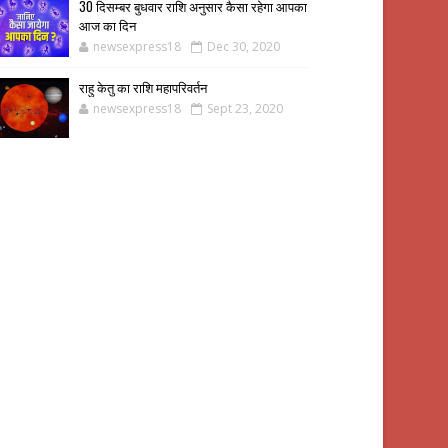
30 दिसम्बर बुधवार राशि अनुसार कैसा रहेगा आपका
आज का दिन
newsexpress18
Dec 30, 2020
राहु केतु का राशि महापरिवर्तन
newsexpress18
Sept 23, 2020