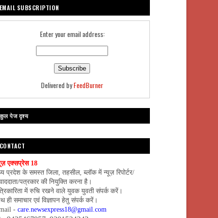
EMAIL SUBSCRIPTION
Enter your email address:
Delivered by
FeedBurner
कुल पेज दृश्य
CONTACT
यूज़ एक्सप्रेस 18
्य प्रदेश के समस्त जिला, तहसील, ब्लॉक में न्यूज़ रिपोर्टर/
वाददाता/पत्रकार की नियुक्ति करना है।
्रिकारिता में रुचि रखने वाले युवक युवती संपर्क करें।
थ ही समाचार एवं विज्ञापन हेतु संपर्क करें।
mail -
care.newsexpress18@gmail.com