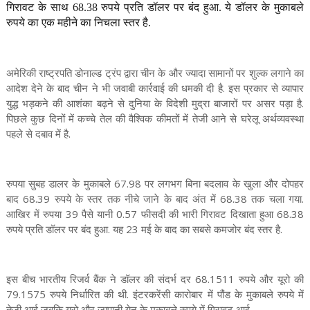
गिरावट के साथ 68.38 रुपये प्रति डॉलर पर बंद हुआ. ये डॉलर के मुकाबले
रुपये का एक महीने का निचला स्तर है.
अमेरिकी राष्ट्रपति डोनाल्ड ट्रंप द्वारा चीन के और ज्यादा सामानों पर शुल्क लगाने का
आदेश देने के बाद चीन ने भी जवाबी कार्रवाई की धमकी दी है. इस प्रकार से व्यापार
युद्ध भड़कने की आशंका बढ़ने से दुनिया के विदेशी मुद्रा बाजारों पर असर पड़ा है.
पिछले कुछ दिनों में कच्चे तेल की वैश्विक कीमतों में तेजी आने से घरेलू अर्थव्यवस्था
पहले से दबाव में है.
रुपया सुबह डालर के मुकाबले 67.98 पर लगभग बिना बदलाव के खुला और दोपहर
बाद 68.39 रुपये के स्तर तक नीचे जाने के बाद अंत में 68.38 तक चला गया.
आखिर में रुपया 39 पैसे यानी 0.57 फीसदी की भारी गिरावट दिखाता हुआ 68.38
रुपये प्रति डॉलर पर बंद हुआ. यह 23 मई के बाद का सबसे कमजोर बंद स्तर है.
इस बीच भारतीय रिजर्व बैंक ने डॉलर की संदर्भ दर 68.1511 रुपये और यूरो की
79.1575 रुपये निर्धारित की थी. इंटरकरेंसी कारोबार में पौंड के मुकाबले रुपये में
तेजी आई जबकि यूरो और जापानी येन के मुकाबले रुपये में गिरावट आई.