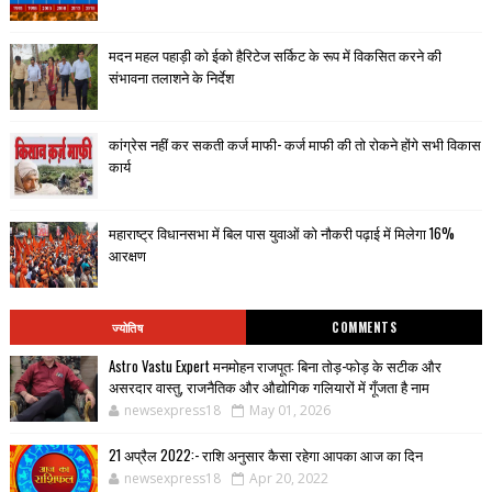
मदन महल पहाड़ी को ईको हैरिटेज सर्किट के रूप में विकसित करने की
संभावना तलाशने के निर्देश
कांग्रेस नहीं कर सकती कर्ज माफी- कर्ज माफी की तो रोकने होंगे सभी विकास
कार्य
महाराष्ट्र विधानसभा में बिल पास युवाओं को नौकरी पढ़ाई में मिलेगा 16%
आरक्षण
ज्योतिष
COMMENTS
Astro Vastu Expert मनमोहन राजपूत: बिना तोड़-फोड़ के सटीक और
असरदार वास्तु, राजनैतिक और औद्योगिक गलियारों में गूँजता है नाम
newsexpress18
May 01, 2026
21 अप्रैल 2022:- राशि अनुसार कैसा रहेगा आपका आज का दिन
newsexpress18
Apr 20, 2022