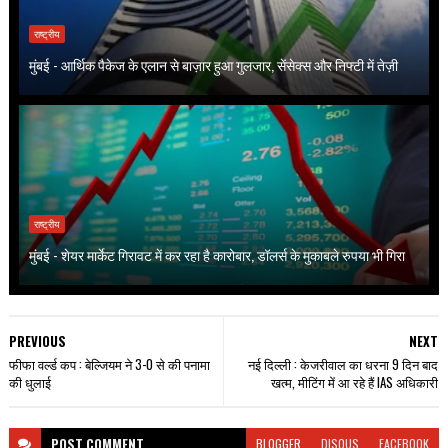
राष्ट्रीय
मुंबई - आर्थिक पैकेज के एलान से बाज़ार हुआ गुलजार, सेंसेक्स और निफ्टी में तेज़ी
राष्ट्रीय
मुंबई - शेयर मार्केट गिरावट में कर रहा है कारोबार, डॉलर्स के मुकाबले रुपया भी गिरा
PREVIOUS
NEXT
फीफा वर्ल्ड कप : बेल्जियम ने 3-0 से की पनामा
नई दिल्ली : केजरीवाल का धरना 9 दिन बाद
की धुलाई
खत्म, मीटिंग में आ रहे हैं IAS अधिकारी
POST
COMMENT
BLOGGER
DISQUS
FACEBOOK