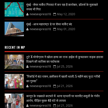
मुंबई - शेयर मार्केट गिरावट में कर रहा है कारोबार, डॉलर्स के मुकाबले
रुपया भी गिरा
newsexpress18
May 12, 2020
मुंबई - आज महाराष्ट्र डे पर शेयर मार्केट बंद
newsexpress18
May 01, 2020
RECENT IN MP
टूटे 'A' मोनोग्राम ने खोला हत्या का राज: हाईवा से कुचलकर सड़क हादसा
दिखाने की साजिश का पर्दाफाश
newsexpress18
Jul 25, 2026
"रिकॉर्ड में बंटा राशन, हकीकत में खाली थाली; 5 महीने बाद फूटा गरीबों
का गुस्सा"
newsexpress18
Jul 21, 2026
कानून के रखवाले कटघरे में: थाना प्रभारी पर मारपीट-वसूली के गंभीर
आरोप, पीड़ित युवक 48 घंटे से लापता
newsexpress18
Jul 21, 2026