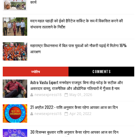
कार्य
मदन महल पहाड़ी को ईको हैरिटेज सर्किट के रूप में विकसित करने की
संभावना तलाशने के निर्देश
महाराष्ट्र विधानसभा में बिल पास युवाओं को नौकरी पढ़ाई में मिलेगा 16%
आरक्षण
ज्योतिष
COMMENTS
Astro Vastu Expert मनमोहन राजपूत: बिना तोड़-फोड़ के सटीक और
असरदार वास्तु, राजनैतिक और औद्योगिक गलियारों में गूँजता है नाम
newsexpress18
May 01, 2026
21 अप्रैल 2022:- राशि अनुसार कैसा रहेगा आपका आज का दिन
newsexpress18
Apr 20, 2022
30 दिसम्बर बुधवार राशि अनुसार कैसा रहेगा आपका आज का दिन