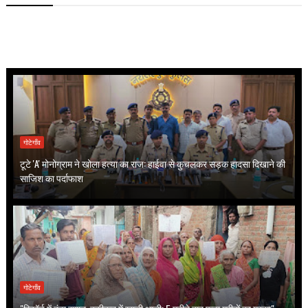
गोटेगाँव
टूटे 'A' मोनोग्राम ने खोला हत्या का राज: हाईवा से कुचलकर सड़क हादसा दिखाने की
साजिश का पर्दाफाश
गोटेगाँव