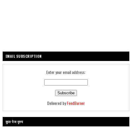
EMAIL SUBSCRIPTION
Enter your email address:
Delivered by
FeedBurner
कुल पेज दृश्य