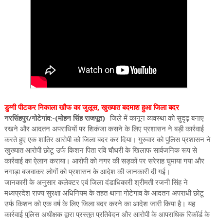
डुग्गी पीटकर निकाला खौफ का जुलूस, खुख्यात बदमाश हुआ जिला बदर
नरसिंहपुर/गोटेगांव:-(मोहन सिंह राजपूत)
- जिले में कानून व्यवस्था को सुदृढ़ बनाए
रखने और आदतन अपराधियों पर शिकंजा कसने के लिए प्रशासन ने बड़ी कार्रवाई
करते हुए एक शातिर आरोपी को जिला बदर कर दिया। गुरुवार को पुलिस प्रशासन ने
खुख्यात आरोपी छोटू उर्फ किशन पिता रवि चौधरी के खिलाफ सार्वजनिक रूप से
कार्रवाई का ऐलान कराया। आरोपी को नगर की सड़कों पर सरेराह घुमाया गया और
नगाड़ा बजवाकर लोगों को प्रशासन के आदेश की जानकारी दी गई।
जानकारी के अनुसार कलेक्टर एवं जिला दंडाधिकारी श्रीमती रजनी सिंह ने
मध्यप्रदेश राज्य सुरक्षा अधिनियम के तहत थाना गोटेगांव के आदतन अपराधी छोटू
उर्फ किशन को एक वर्ष के लिए जिला बदर करने का आदेश जारी किया है। यह
कार्रवाई पुलिस अधीक्षक द्वारा प्रस्तुत प्रतिवेदन और आरोपी के आपराधिक रिकॉर्ड के