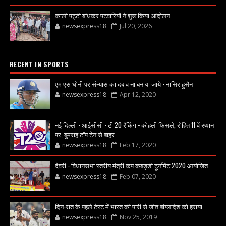
काली पट्टी बांधकर पटवारियों ने शुरू किया आंदोलन
newsexpress18
Jul 20, 2026
RECENT IN SPORTS
एम एस धोनी पर संन्यास का दबाव ना बनाया जाये - नासिर हुसैन
newsexpress18
Apr 12, 2020
नई दिल्ली - आईसीसी - टी 20 रैंकिंग - कोहली फिसले, रोहित 11 वें स्थान
पर, बुमराह टॉप टेन से बाहर
newsexpress18
Feb 17, 2020
देवरी - विधानसभा स्तरीय मंत्री कप कबड्डी टूर्नामेंट 2020 आयोजित
newsexpress18
Feb 07, 2020
दिन-रात के पहले टेस्ट में भारत की पारी से जीत बांग्लादेश को हराया
newsexpress18
Nov 25, 2019