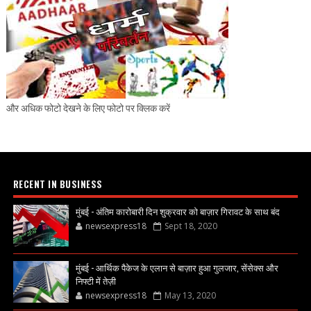
और अधिक फोटो देखने के लिए फोटो पर क्लिक करें
RECENT IN BUSINESS
मुंबई - अंतिम कारोबारी दिन शुक्रवार को बाज़ार गिरावट के साथ बंद
newsexpress18
Sept 18, 2020
मुंबई - आर्थिक पैकेज के एलान से बाज़ार हुआ गुलजार, सेंसेक्स और
निफ्टी में तेज़ी
newsexpress18
May 13, 2020