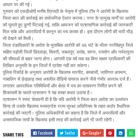
आधार पर की गई।
गुरुवार को एसडीओपी मनीष त्रिपाठी के नेतृत्व में पुलिस टीम ने आरोपी के खिलाफ
जिला बदर की कार्रवाई का सार्वजनिक ऐलान कराया। नगर के प्रमुख मार्गों पर आरोपी
को घुमाते हुए डुग्गी पिटवाई गई, ताकि आमजन को प्रशासनिक कार्रवाई की जानकारी
मिल सके और अपराधियों में कानून का भय कायम हो। इस दौरान लोगों की भारी भीड़
भी देखने को मिली।
जिला दंडाधिकारी के आदेश के मुताबिक आरोपी को 48 घंटे के भीतर नरसिंहपुर जिले
सहित पड़ोसी जिलों छिंदवाड़ा, सिवनी, जबलपुर, दमोह, सागर, रायसेन और नर्मदापुरम
की सीमाओं से बाहर जाना होगा। आगामी एक वर्ष तक वह बिना सक्षम प्राधिकारी की
लिखित अनुमति के इन जिलों में प्रवेश नहीं कर सकेगा।
पुलिस रिकॉर्ड के अनुसार आरोपी के खिलाफ मारपीट, बमबाजी, जातिगत अपमान,
नाबालिग से छेड़छाड़ तथा अश्लील वीडियो वायरल करने जैसे गंभीर अपराध दर्ज हैं।
लगातार आपराधिक गतिविधियों और क्षेत्र में भय का वातावरण निर्मित करने की
शिकायतों के चलते प्रशासन ने यह सख्त कदम उठाया है।
प्रशासन ने स्पष्ट चेतावनी दी है कि यदि आरोपी ने जिला बदर आदेश का उल्लंघन
किया तो उसके खिलाफ मध्यप्रदेश राज्य सुरक्षा अधिनियम के तहत कठोर वैधानिक
कार्रवाई की जाएगी। पुलिस अधिकारियों का कहना है कि जिले में अपराधियों और
असामाजिक तत्वों के खिलाफ इसी तरह की कार्रवाई आगे भी जारी रहेगी।
Facebook
Twitter
Google+
SHARE THIS