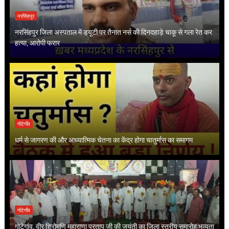
नरसिंहपुर
नरसिंहपुर जिला अस्पताल में ड्यूटी पर तैनात नर्स की दिनदहाड़े चाकू से गला रेत कर
हत्या, आरोपी फरार
गोटेगाँव
धर्म से जागरण की और आध्यात्मिक चेतना का केंद्र होगा चातुर्मास का समागम
गोटेगाँव
गोटेगांव, वीर शिरोमणि महाराणा प्रताप जी की जयंती का जिला स्तरीय समारोह भव्यता