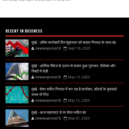
RECENT IN BUSINESS
मुंबई - अंतिम कारोबारी दिन शुक्रवार को बाज़ार गिरावट के साथ बंद
newsexpress18
Sept 18, 2020
मुंबई - आर्थिक पैकेज के एलान से बाज़ार हुआ गुलजार, सेंसेक्स और
निफ्टी में तेज़ी
newsexpress18
May 13, 2020
मुंबई - शेयर मार्केट गिरावट में कर रहा है कारोबार, डॉलर्स के मुकाबले
रुपया भी गिरा
newsexpress18
May 12, 2020
मुंबई - आज महाराष्ट्र डे पर शेयर मार्केट बंद
newsexpress18
May 01, 2020