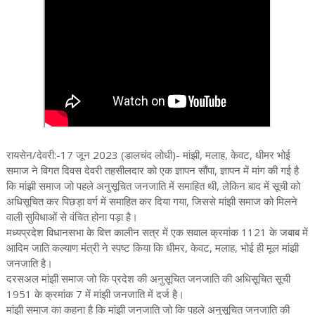
रायसेन/देवरी:-17 जून 2023 (डालचंद लोधी)- मांझी, मलाह, केवट, धीमर भोई
समाज ने विगत दिवस देवरी तहसीलदार को एक ज्ञापन सौंपा, ज्ञापन में मांग की गई है
कि मांझी समाज जो पहले अनुसूचित जनजाति में समाहित थी, लेकिन बाद में सूची को
अधिसूचित कर पिछड़ा वर्ग में समाहित कर दिया गया, जिससे मांझी समाज को मिलने
वाली सुविधाओं से वंचित होना पड़ा है।
मध्यप्रदेश विधानसभा के वित्त कालीन सत्र में एक सवाल क्रमांक 1121 के जबाब में
आदिम जाति कल्याण मंत्री ने स्पष्ट किया कि धीमर, केवट, मलाह, भोई ही मूल मांझी
जनजाति है।
दरसअल मांझी समाज जो कि प्रदेश की अनुसूचित जनजाति की अधिसूचित सूची
1951 के क्रमांक 7 में मांझी जनजाति में दर्ज है।
मांझी समाज का कहना है कि मांझी जनजाति जो कि पहले अनुसूचित जनजाति की