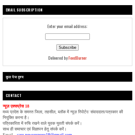
EMAIL SUBSCRIPTION
Enter your email address:
Delivered by
FeedBurner
कुल पेज दृश्य
CONTACT
न्यूज़ एक्सप्रेस 18
मध्य प्रदेश के समस्त जिला, तहसील, ब्लॉक में न्यूज़ रिपोर्टर/ संवाददाता/पत्रकार की
नियुक्ति करना है।
पत्रिकारिता में रुचि रखने वाले युवक युवती संपर्क करें।
साथ ही समाचार एवं विज्ञापन हेतु संपर्क करें।
Email -
care.newsexpress18@gmail.com