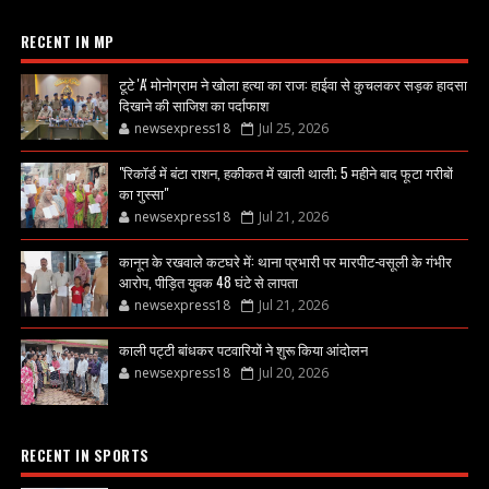
RECENT IN MP
टूटे 'A' मोनोग्राम ने खोला हत्या का राज: हाईवा से कुचलकर सड़क हादसा
दिखाने की साजिश का पर्दाफाश
newsexpress18
Jul 25, 2026
"रिकॉर्ड में बंटा राशन, हकीकत में खाली थाली; 5 महीने बाद फूटा गरीबों
का गुस्सा"
newsexpress18
Jul 21, 2026
कानून के रखवाले कटघरे में: थाना प्रभारी पर मारपीट-वसूली के गंभीर
आरोप, पीड़ित युवक 48 घंटे से लापता
newsexpress18
Jul 21, 2026
काली पट्टी बांधकर पटवारियों ने शुरू किया आंदोलन
newsexpress18
Jul 20, 2026
RECENT IN SPORTS