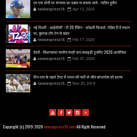
एम एस धोनी पर संन्यास का दबाव ना बनाया जाये - नासिर हुसैन
newsexpress18
Apr 12, 2020
नई दिल्ली - आईसीसी - टी 20 रैंकिंग - कोहली फिसले, रोहित 11 वें स्थान
पर, बुमराह टॉप टेन से बाहर
newsexpress18
Feb 17, 2020
देवरी - विधानसभा स्तरीय मंत्री कप कबड्डी टूर्नामेंट 2020 आयोजित
newsexpress18
Feb 07, 2020
दिन-रात के पहले टेस्ट में भारत की पारी से जीत बांग्लादेश को हराया
newsexpress18
Nov 25, 2019
Copyright (c) 2019-2020
newsexpress18.com
All Right Reserved