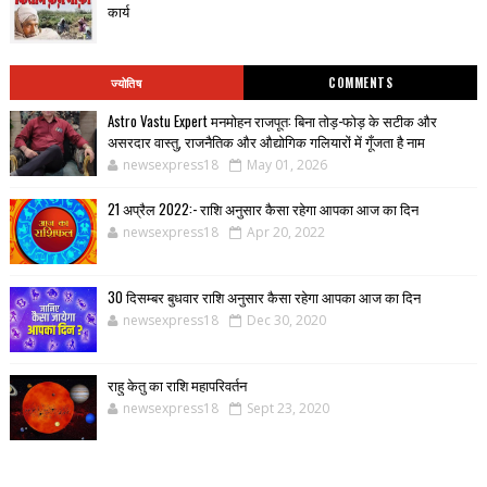
कार्य
ज्योतिष
COMMENTS
Astro Vastu Expert मनमोहन राजपूत: बिना तोड़-फोड़ के सटीक और
असरदार वास्तु, राजनैतिक और औद्योगिक गलियारों में गूँजता है नाम
newsexpress18
May 01, 2026
21 अप्रैल 2022:- राशि अनुसार कैसा रहेगा आपका आज का दिन
newsexpress18
Apr 20, 2022
30 दिसम्बर बुधवार राशि अनुसार कैसा रहेगा आपका आज का दिन
newsexpress18
Dec 30, 2020
राहु केतु का राशि महापरिवर्तन
newsexpress18
Sept 23, 2020