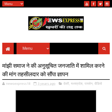
मांझी समाज ने की अनुसूचित जनजाति में शामिल करने
की मांग तहसीलदार को सौंपा ज्ञापन
newsexpress18
3 years ago
देवरी
,
मध्यप्रदेश
,
रायसेन
,
वीडियो