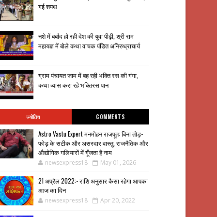
गई शपथ
नशे में बर्बाद हो रही देश की युवा पीढ़ी, श्री राम
महायज्ञ में बोले कथा वाचक पंडित अनिरुध्राचार्य
ग्राम पंचायत जाम में बह रही भक्ति रस की गंगा,
कथा व्यास करा रहे भक्तिरस पान
ज्योतिष
COMMENTS
Astro Vastu Expert मनमोहन राजपूत: बिना तोड़-
फोड़ के सटीक और असरदार वास्तु, राजनैतिक और
औद्योगिक गलियारों में गूँजता है नाम
newsexpress18
May 01, 2026
21 अप्रैल 2022:- राशि अनुसार कैसा रहेगा आपका
आज का दिन
newsexpress18
Apr 20, 2022