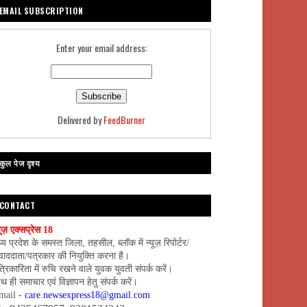
EMAIL SUBSCRIPTION
Enter your email address:
Delivered by
FeedBurner
कुल पेज दृश्य
CONTACT
यूज़ एक्सप्रेस 18
्य प्रदेश के समस्त जिला, तहसील, ब्लॉक में न्यूज़ रिपोर्टर/
वाददाता/पत्रकार की नियुक्ति करना है।
्रिकारिता में रुचि रखने वाले युवक युवती संपर्क करें।
थ ही समाचार एवं विज्ञापन हेतु संपर्क करें।
mail -
care.newsexpress18@gmail.com