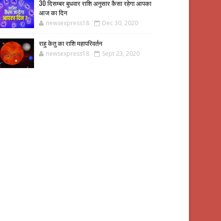
30 दिसम्बर बुधवार राशि अनुसार कैसा रहेगा आपका
आज का दिन
newsexpress18
Dec 30, 2020
राहु केतु का राशि महापरिवर्तन
newsexpress18
Sept 23, 2020