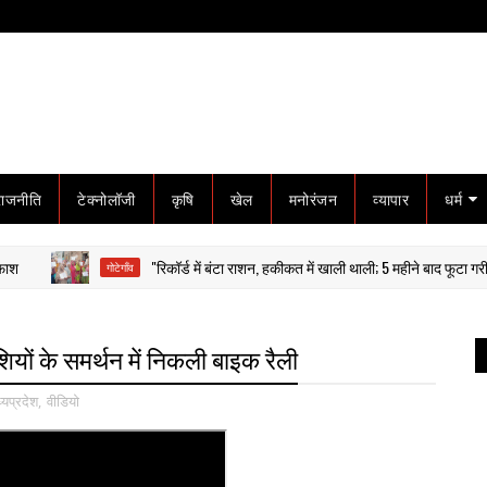
राजनीति
टेक्नोलॉजी
कृषि
खेल
मनोरंजन
व्यापार
धर्म
"रिकॉर्ड में बंटा राशन, हकीकत में खाली थाली; 5 महीने बाद फूटा गरीबों का गुस्स
गोटेगाँव
ाशियों के समर्थन में निकली बाइक रैली
्यप्रदेश
,
वीडियो