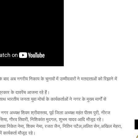
ाद अब नगरीय निकाय के चुनावों में उम्मीदवारों ने मतदाताओं को रिझाने में
्रकार के दावपेंच आजमा रहे हैं।
साथ भारतीय जनता युवा मोर्चा के कार्यकर्ताओं ने नगर के मुख्य मार्गों से
 नगर अध्यक्ष शिवम श्रीवास्तव, पूर्व जिला अध्यक्ष महंत पीतम पुरी, नीरज
सिया, गौरव तिवारी, निशिकांत मुदगल, शुभम यादव आदि मौजूद रहे।
अलावा निकेत नेमा, शिवम नेमा, रजत जैन, नितिन पटैल,ललित सेन,अखिल मेहरा,
 कार्यकर्ता मौजूद रहे।