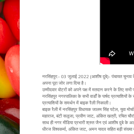
नरसिंहपुर:- 03 जुलाई 2022 (आशीष दुबे)- पंचायत चुनाव के ब
अपना पूरा जोर लगा दिया है।
उम्मीदवार वोटरों को अपने पक्ष में मतदान करने के लिए सभी प
नरसिंहपुर नगरपालिका के सभी वार्डों के पार्षद प्रत्याशियों के 
प्रत्याशियों के समर्थन में बाइक रैली निकाली।
बाइक रैली में नरसिंहपुर विधायक जालम सिंह पटेल, युवा मोर्चा
महाराज, बंटी सलूजा, प्रवीण जाट, अंकित खत्री, रचित चौर
साथ ही नगर मीडिया प्रभारी श्रुत जैन एवं आशीष दुबे के 
धीरज विश्वकर्मा, अंकित जाट, अमन यादव सहित बड़ी संख्या में