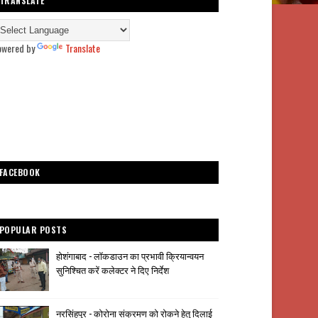
TRANSLATE
owered by
Translate
FACEBOOK
POPULAR POSTS
होशंगाबाद - लॉकडाउन का प्रभावी क्रियान्वयन
सुनिश्चित करें कलेक्टर ने दिए निर्देश
नरसिंहपुर - कोरोना संक्रमण को रोकने हेतु दिलाई