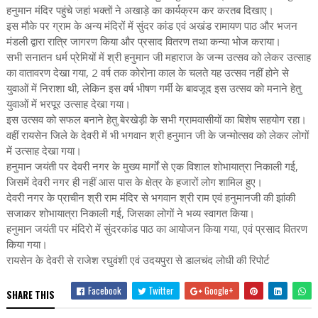
हनुमान मंदिर पहुंचे जहां भक्तों ने अखाड़े का कार्यक्रम कर करतब दिखाए।
इस मौके पर ग्राम के अन्य मंदिरों में सुंदर कांड एवं अखंड रामायण पाठ और भजन
मंडली द्वारा रात्रि जागरण किया और प्रसाद वितरण तथा कन्या भोज कराया।
सभी सनातन धर्म प्रेमियों में श्री हनुमान जी महाराज के जन्म उत्सव को लेकर उत्साह
का वातावरण देखा गया, 2 वर्ष तक कोरोना काल के चलते यह उत्सव नहीं होने से
युवाओं में निराशा थी, लेकिन इस वर्ष भीषण गर्मी के बावजूद इस उत्सव को मनाने हेतु
युवाओं में भरपूर उत्साह देखा गया।
इस उत्सव को सफल बनाने हेतु बेरखेड़ी के सभी ग्रामवासीयों का बिशेष सहयोग रहा।
वहीं रायसेन जिले के देवरी में भी भगवान श्री हनुमान जी के जन्मोत्सव को लेकर लोगों
में उत्साह देखा गया।
हनुमान जयंती पर देवरी नगर के मुख्य मार्गों से एक विशाल शोभायात्रा निकाली गई,
जिसमें देवरी नगर ही नहीं आस पास के क्षेत्र के हजारों लोग शामिल हुए।
देवरी नगर के प्राचीन श्री राम मंदिर से भगवान श्री राम एवं हनुमानजी की झांकी
सजाकर शोभायात्रा निकाली गई, जिसका लोगों ने भव्य स्वागत किया।
हनुमान जयंती पर मंदिरो में सुंदरकांड पाठ का आयोजन किया गया, एवं प्रसाद वितरण
किया गया।
रायसेन के देवरी से राजेश रघुवंशी एवं उदयपुरा से डालचंद लोधी की रिपोर्ट
Facebook
Twitter
Google+
SHARE THIS