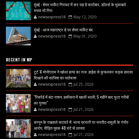
मुंबई - शेयर मार्केट गिरावट में कर रहा है कारोबार, डॉलर्स के मुकाबले
रुपया भी गिरा
newsexpress18
May 12, 2020
मुंबई - आज महाराष्ट्र डे पर शेयर मार्केट बंद
newsexpress18
May 01, 2020
RECENT IN MP
टूटे 'A' मोनोग्राम ने खोला हत्या का राज: हाईवा से कुचलकर सड़क हादसा
दिखाने की साजिश का पर्दाफाश
newsexpress18
Jul 25, 2026
"रिकॉर्ड में बंटा राशन, हकीकत में खाली थाली; 5 महीने बाद फूटा गरीबों
का गुस्सा"
newsexpress18
Jul 21, 2026
कानून के रखवाले कटघरे में: थाना प्रभारी पर मारपीट-वसूली के गंभीर
आरोप, पीड़ित युवक 48 घंटे से लापता
newsexpress18
Jul 21, 2026