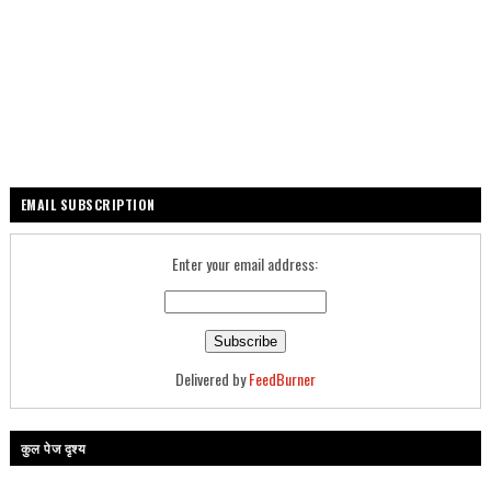
EMAIL SUBSCRIPTION
Enter your email address:
Delivered by
FeedBurner
कुल पेज दृश्य