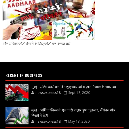
और अधिक फोटो देखने के लिए फोटो पर क्लिक करें
RECENT IN BUSINESS
मुंबई - अंतिम कारोबारी दिन शुक्रवार को बाज़ार गिरावट के साथ बंद
newsexpress18
Sept 18, 2020
मुंबई - आर्थिक पैकेज के एलान से बाज़ार हुआ गुलजार, सेंसेक्स और
निफ्टी में तेज़ी
newsexpress18
May 13, 2020