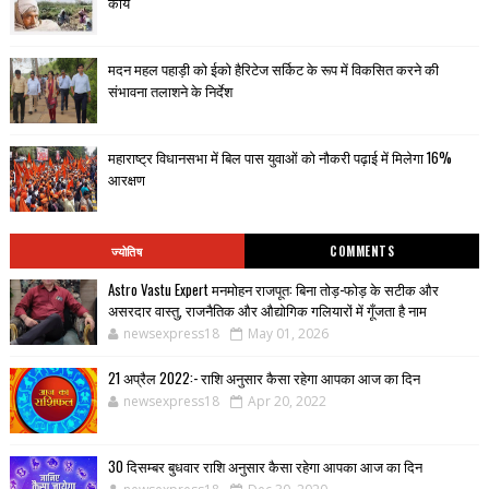
कार्य
मदन महल पहाड़ी को ईको हैरिटेज सर्किट के रूप में विकसित करने की
संभावना तलाशने के निर्देश
महाराष्ट्र विधानसभा में बिल पास युवाओं को नौकरी पढ़ाई में मिलेगा 16%
आरक्षण
ज्योतिष
COMMENTS
Astro Vastu Expert मनमोहन राजपूत: बिना तोड़-फोड़ के सटीक और
असरदार वास्तु, राजनैतिक और औद्योगिक गलियारों में गूँजता है नाम
newsexpress18
May 01, 2026
21 अप्रैल 2022:- राशि अनुसार कैसा रहेगा आपका आज का दिन
newsexpress18
Apr 20, 2022
30 दिसम्बर बुधवार राशि अनुसार कैसा रहेगा आपका आज का दिन