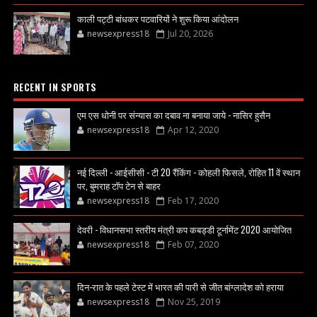
काली पट्टी बांधकर पटवारियों ने शुरू किया आंदोलन
newsexpress18
Jul 20, 2026
RECENT IN SPORTS
एम एस धोनी पर संन्यास का दबाव ना बनाया जाये - नासिर हुसैन
newsexpress18
Apr 12, 2020
नई दिल्ली - आईसीसी - टी 20 रैंकिंग - कोहली फिसले, रोहित 11 वें स्थान
पर, बुमराह टॉप टेन से बाहर
newsexpress18
Feb 17, 2020
देवरी - विधानसभा स्तरीय मंत्री कप कबड्डी टूर्नामेंट 2020 आयोजित
newsexpress18
Feb 07, 2020
दिन-रात के पहले टेस्ट में भारत की पारी से जीत बांग्लादेश को हराया
newsexpress18
Nov 25, 2019