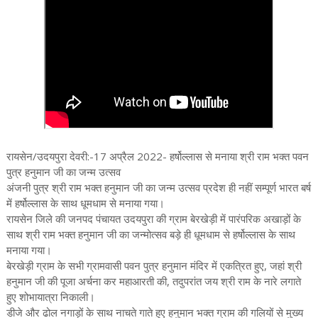
रायसेन/उदयपुरा देवरी:-17 अप्रैल 2022- हर्षोल्लास से मनाया श्री राम भक्त पवन
पुत्र हनुमान जी का जन्म उत्सव
अंजनी पुत्र श्री राम भक्त हनुमान जी का जन्म उत्सव प्रदेश ही नहीं सम्पूर्ण भारत बर्ष
में हर्षोल्लास के साथ धूमधाम से मनाया गया।
रायसेन जिले की जनपद पंचायत उदयपुरा की ग्राम बेरखेड़ी में पारंपरिक अखाड़ों के
साथ श्री राम भक्त हनुमान जी का जन्मोत्सव बड़े ही धूमधाम से हर्षोल्लास के साथ
मनाया गया।
बेरखेड़ी ग्राम के सभी ग्रामवासी पवन पुत्र हनुमान मंदिर में एकत्रित हुए, जहां श्री
हनुमान जी की पूजा अर्चना कर महाआरती की, तदुपरांत जय श्री राम के नारे लगाते
हुए शोभायात्रा निकाली।
डीजे और ढोल नगाड़ों के साथ नाचते गाते हुए हनुमान भक्त ग्राम की गलियों से मुख्य