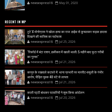
newsexpress18
May 01, 2020
RECENT IN MP
टूटे 'A' मोनोग्राम ने खोला हत्या का राज: हाईवा से कुचलकर सड़क हादसा
दिखाने की साजिश का पर्दाफाश
newsexpress18
Jul 25, 2026
"रिकॉर्ड में बंटा राशन, हकीकत में खाली थाली; 5 महीने बाद फूटा गरीबों
का गुस्सा"
newsexpress18
Jul 21, 2026
कानून के रखवाले कटघरे में: थाना प्रभारी पर मारपीट-वसूली के गंभीर
आरोप, पीड़ित युवक 48 घंटे से लापता
newsexpress18
Jul 21, 2026
काली पट्टी बांधकर पटवारियों ने शुरू किया आंदोलन
newsexpress18
Jul 20, 2026