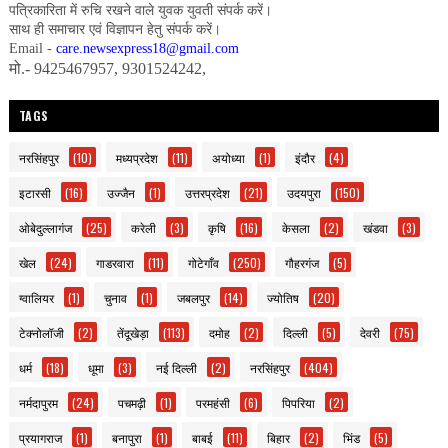
पत्रिकारिता में रुचि रखने वाले युवक युवती संपर्क करें।
साथ ही समाचार एवं विज्ञापन हेतु संपर्क करें।
Email -
care.newsexpress18@gmail.com
मो.- 9425467957, 9301524242,
TAGS
नरसिंहपुर
(10)
मध्यप्रदेश
(11)
अयोध्या
(1)
इंदौर
(4)
इटारसी
(16)
उज्जैन
(1)
उत्तरप्रदेश
(21)
उदयपुरा
(150)
ओबेदुल्लागंज
(25)
करेली
(3)
कृषि
(16)
केसला
(2)
खंडवा
(3)
खेल
(24)
गाडरवारा
(11)
गोटेगाँव
(250)
गौहरगंज
(5)
ग्वालियर
(1)
चुनाव
(1)
जबलपुर
(14)
ज्योतिष
(20)
टेक्नोलॉजी
(2)
तेंदूखेड़ा
(113)
दमोह
(2)
दिल्ली
(5)
देवरी
(75)
धर्म
(18)
धूमा
(3)
नई दिल्ली
(2)
नरसिंहपुर
(404)
नर्मदापुरम
(24)
पचमढ़ी
(1)
परमहंसी
(6)
पिपरिया
(2)
प्रयागराज
(1)
बनापुरा
(1)
बाबई
(11)
बिहार
(2)
भिंड
(5)