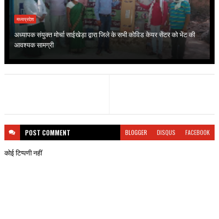
मध्यप्रदेश
अध्यापक संयुक्त मोर्चा साईखेड़ा द्वारा जिले के सभी कोविड केयर सेंटर को भेंट की
आवश्यक सामग्री
POST
COMMENT
BLOGGER
DISQUS
FACEBOOK
कोई टिप्पणी नहीं