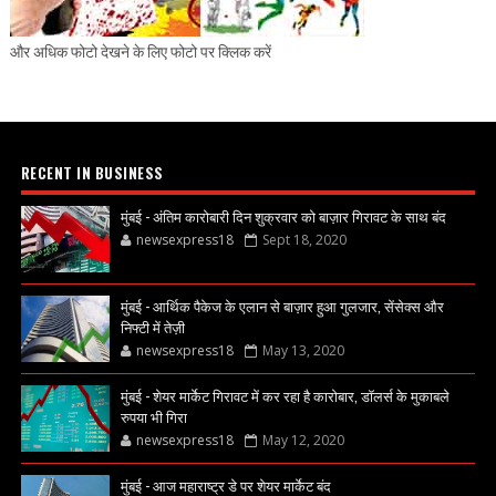
और अधिक फोटो देखने के लिए फोटो पर क्लिक करें
RECENT IN BUSINESS
मुंबई - अंतिम कारोबारी दिन शुक्रवार को बाज़ार गिरावट के साथ बंद
newsexpress18
Sept 18, 2020
मुंबई - आर्थिक पैकेज के एलान से बाज़ार हुआ गुलजार, सेंसेक्स और
निफ्टी में तेज़ी
newsexpress18
May 13, 2020
मुंबई - शेयर मार्केट गिरावट में कर रहा है कारोबार, डॉलर्स के मुकाबले
रुपया भी गिरा
newsexpress18
May 12, 2020
मुंबई - आज महाराष्ट्र डे पर शेयर मार्केट बंद