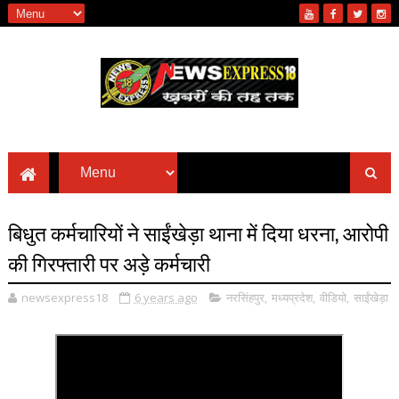
बिधुत कर्मचारियों ने साईंखेड़ा थाना में दिया धरना, आरोपी
की गिरफ्तारी पर अड़े कर्मचारी
newsexpress18
6 years ago
नरसिंहपुर
,
मध्यप्रदेश
,
वीडियो
,
साईंखेड़ा