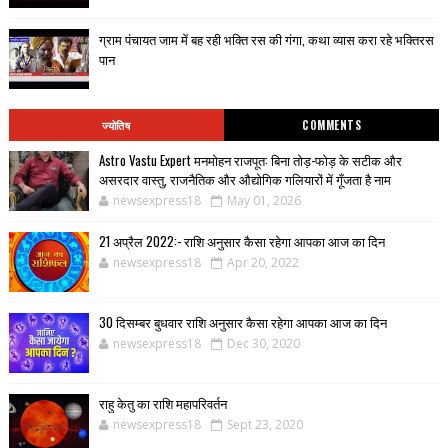
ग्राम पंचायत जाम में बह रही भक्ति रस की गंगा, कथा व्यास करा रहे भक्तिरस
पान
ज्योतिष
COMMENTS
Astro Vastu Expert मनमोहन राजपूत: बिना तोड़-फोड़ के सटीक और
असरदार वास्तु, राजनैतिक और औद्योगिक गलियारों में गूँजता है नाम
newsexpress18
May 01, 2026
21 अप्रैल 2022:- राशि अनुसार कैसा रहेगा आपका आज का दिन
newsexpress18
Apr 20, 2022
30 दिसम्बर बुधवार राशि अनुसार कैसा रहेगा आपका आज का दिन
newsexpress18
Dec 30, 2020
राहु केतु का राशि महापरिवर्तन
newsexpress18
Sept 23, 2020