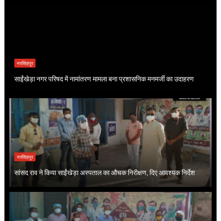
नरसिंहपुर
साईंखेड़ा नगर परिषद में नामांतरण मामला बना प्रशासनिक मनमर्जी का उदाहरण
नरसिंहपुर
सांसद राव ने किया साईंखेड़ा अस्पताल का औचक निरीक्षण, दिए आवश्यक निर्देश