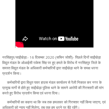
नरसिंहपुर/साईंखेड़ा:- 16 दिसम्बर 2020 (सचिन जोशी)- पिछले दिनों साईंखेड़ा
विद्युत मंडल के ओआईसी राकेश सिंह पर हुए हमले के विरोध में नरसिंहपुर जिले के
समस्त विद्युत मंडल के अधिकारी कर्मचारियों द्वारा साईंखेड़ा थाने के समक्ष धरना
प्रदर्शन किया।
कर्मचारियों द्वारा विधुत पावर हाउस मंडल कार्यालय से रैली निकाल कर नगर के
प्रमुख मार्गो से होते हुए साईंखेड़ा पुलिस थाने के सामने आरोपी की गिरफ्तारी की मांग
करते हुए विरोध प्रदर्शन किया एवं धरना दिया।
कर्मचारियों का कहना था कि जब तक हमलावर को गिरफ्तार नहीं किया जाएगा, एवं
अधिकारी को न्याय नहीं मिलेगा, तब तक हम धरने पर बैठे रहेंगे।