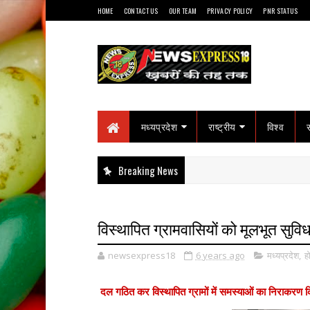
HOME
CONTACT US
OUR TEAM
PRIVACY POLICY
PNR STATUS
मध्यप्रदेश
राष्ट्रीय
विश्व
Breaking News
विस्थापित ग्रामवासियों को मूलभूत सुविध
newsexpress18
6 years ago
मध्यप्रदेश
,
ह
दल गठित कर विस्थापित ग्रामों में समस्याओं का निराकरण 