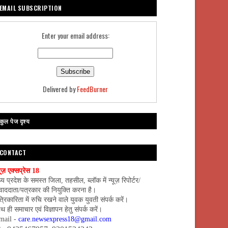
EMAIL SUBSCRIPTION
Enter your email address:
Delivered by
FeedBurner
कुल पेज दृश्य
CONTACT
यूज़ एक्सप्रेस 18
्य प्रदेश के समस्त जिला, तहसील, ब्लॉक में न्यूज़ रिपोर्टर/
वाददाता/पत्रकार की नियुक्ति करना है।
्रिकारिता में रुचि रखने वाले युवक युवती संपर्क करें।
थ ही समाचार एवं विज्ञापन हेतु संपर्क करें।
mail -
care.newsexpress18@gmail.com