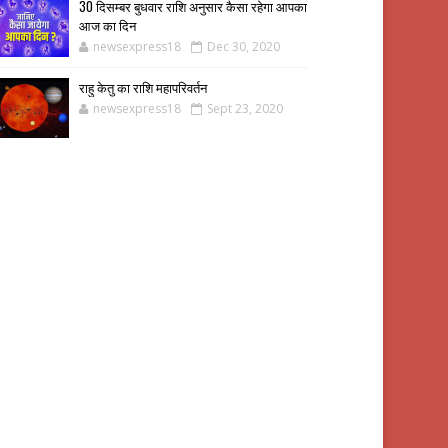
30 दिसम्बर बुधवार राशि अनुसार कैसा रहेगा आपका
आज का दिन
newsexpress18
Dec 30, 2020
राहु केतु का राशि महापरिवर्तन
newsexpress18
Sept 23, 2020