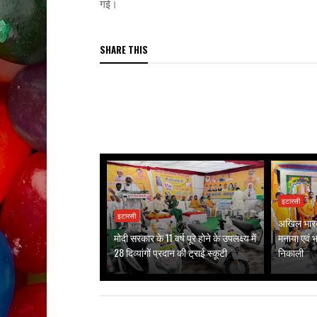
गई।
SHARE THIS
इटारसी
इटारसी
अखिल भारत 
मोदी सरकार के 11 वर्ष पूरे होने के उपलक्ष्य में
मनाया एवं भव
28 दिव्यांगों प्रदान की ट्राई स्कूटी
निकाली