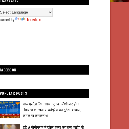
TRANSLATE
owered by
Translate
FACEBOOK
POPULAR POSTS
मध्य प्रदेश विधानसभा चुनाव- चौथी बार होगा
शिवराज का राज या कांग्रेस का टूटेगा बनवास,
कमल या कमलनाथ
टूटे 'A' मोनोग्राम ने खोला हत्या का राज: हाईवा से