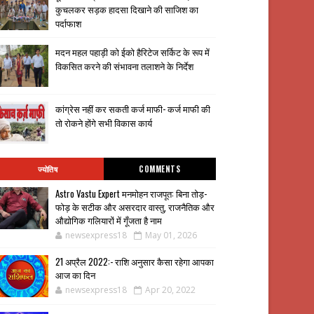
कुचलकर सड़क हादसा दिखाने की साजिश का
पर्दाफाश
मदन महल पहाड़ी को ईको हैरिटेज सर्किट के रूप में
विकसित करने की संभावना तलाशने के निर्देश
कांग्रेस नहीं कर सकती कर्ज माफी- कर्ज माफी की
तो रोकने होंगे सभी विकास कार्य
ज्योतिष
COMMENTS
Astro Vastu Expert मनमोहन राजपूत: बिना तोड़-
फोड़ के सटीक और असरदार वास्तु, राजनैतिक और
औद्योगिक गलियारों में गूँजता है नाम
newsexpress18
May 01, 2026
21 अप्रैल 2022:- राशि अनुसार कैसा रहेगा आपका
आज का दिन
newsexpress18
Apr 20, 2022