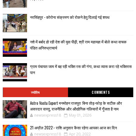
नरसिंहपुर - कोरोना संक्रमण को रोकने हेतु दिलाई गई शपथ
नशे में बर्बाद हो रही देश की युवा पीढ़ी, श्री राम महायज्ञ में बोले कथा वाचक
पंडित अनिरुध्राचार्य
ग्राम पंचायत जाम में बह रही भक्ति रस की गंगा, कथा व्यास करा रहे भक्तिरस
पान
ज्योतिष
COMMENTS
Astro Vastu Expert मनमोहन राजपूत: बिना तोड़-फोड़ के सटीक और
असरदार वास्तु, राजनैतिक और औद्योगिक गलियारों में गूँजता है नाम
newsexpress18
May 01, 2026
21 अप्रैल 2022:- राशि अनुसार कैसा रहेगा आपका आज का दिन
newsexpress18
Apr 20, 2022