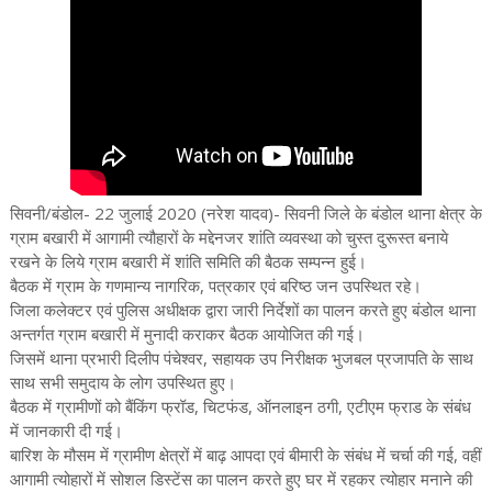
सिवनी/बंडोल- 22 जुलाई 2020 (नरेश यादव)- सिवनी जिले के बंडोल थाना क्षेत्र के
ग्राम बखारी में आगामी त्यौहारों के मद्देनजर शांति व्यवस्था को चुस्त दुरूस्त बनाये
रखने के लिये ग्राम बखारी में शांति समिति की बैठक सम्पन्न हुई।
बैठक में ग्राम के गणमान्य नागरिक, पत्रकार एवं बरिष्ठ जन उपस्थित रहे।
जिला कलेक्टर एवं पुलिस अधीक्षक द्वारा जारी निर्देशों का पालन करते हुए बंडोल थाना
अन्तर्गत ग्राम बखारी में मुनादी कराकर बैठक आयोजित की गई।
जिसमें थाना प्रभारी दिलीप पंचेश्वर, सहायक उप निरीक्षक भुजबल प्रजापति के साथ
साथ सभी समुदाय के लोग उपस्थित हुए।
बैठक में ग्रामीणों को बैंकिंग फ्रॉड, चिटफंड, ऑनलाइन ठगी, एटीएम फ्राड के संबंध
में जानकारी दी गई।
बारिश के मौसम में ग्रामीण क्षेत्रों में बाढ़ आपदा एवं बीमारी के संबंध में चर्चा की गई, वहीं
आगामी त्योहारों में सोशल डिस्टेंस का पालन करते हुए घर में रहकर त्योहार मनाने की