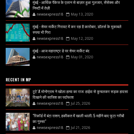
मुंबई - आर्थिक पैकेज के एलान से बाज़ार हुआ गुलजार, सेंसेक्स और
निफ्टी में तेज़ी
newsexpress18
May 13, 2020
मुंबई - शेयर मार्केट गिरावट में कर रहा है कारोबार, डॉलर्स के मुकाबले
रुपया भी गिरा
newsexpress18
May 12, 2020
मुंबई - आज महाराष्ट्र डे पर शेयर मार्केट बंद
newsexpress18
May 01, 2020
RECENT IN MP
टूटे 'A' मोनोग्राम ने खोला हत्या का राज: हाईवा से कुचलकर सड़क हादसा
दिखाने की साजिश का पर्दाफाश
newsexpress18
Jul 25, 2026
"रिकॉर्ड में बंटा राशन, हकीकत में खाली थाली; 5 महीने बाद फूटा गरीबों
का गुस्सा"
newsexpress18
Jul 21, 2026