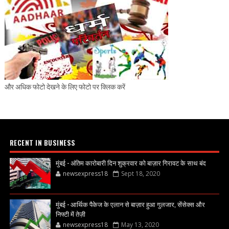
और अधिक फोटो देखने के लिए फोटो पर क्लिक करें
RECENT IN BUSINESS
मुंबई - अंतिम कारोबारी दिन शुक्रवार को बाज़ार गिरावट के साथ बंद
newsexpress18
Sept 18, 2020
मुंबई - आर्थिक पैकेज के एलान से बाज़ार हुआ गुलजार, सेंसेक्स और
निफ्टी में तेज़ी
newsexpress18
May 13, 2020