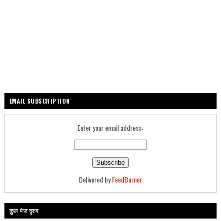
EMAIL SUBSCRIPTION
Enter your email address:
Delivered by
FeedBurner
कुल पेज दृश्य