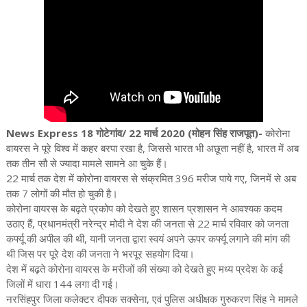
News Express 18 गोटेगांव/ 22 मार्च 2020 (मोहन सिंह राजपूत)-
कोरोना
वायरस ने पूरे विश्व में कहर बरपा रखा है, जिससे भारत भी अछूता नहीं है, भारत में अब
तक तीन सौ से ज्यादा मामले सामने आ चुके हैं।
22 मार्च तक देश में कोरोना वायरस से संक्रमित 396 मरीज पाये गए, जिनमें से अब
तक 7 लोगों की मौत हो चुकी है।
कोरोना वायरस के बढ़ते प्रकोप को देखते हुए शासन प्रशासन ने आवश्यक कदम
उठाए हैं, प्रधानमंत्री नरेन्द्र मोदी ने देश की जनता से 22 मार्च रविवार को जनता
कर्फ्यू की अपील की थी, यानी जनता द्वारा स्वयं अपने ऊपर कर्फ्यू लगाने की मांग की
थी जिस पर पूरे देश की जनता ने भरपूर सहयोग दिया।
देश में बढ़ते कोरोना वायरस के मरीजों की संख्या को देखते हुए मध्य प्रदेश के कई
जिलों में धारा 144 लगा दी गई।
नरसिंहपुर जिला कलेक्टर दीपक सक्सेना, एवं पुलिस अधीक्षक गुरुकरण सिंह ने मामले