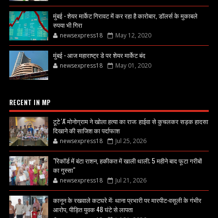
मुंबई - शेयर मार्केट गिरावट में कर रहा है कारोबार, डॉलर्स के मुकाबले
रुपया भी गिरा
newsexpress18
May 12, 2020
मुंबई - आज महाराष्ट्र डे पर शेयर मार्केट बंद
newsexpress18
May 01, 2020
RECENT IN MP
टूटे 'A' मोनोग्राम ने खोला हत्या का राज: हाईवा से कुचलकर सड़क हादसा
दिखाने की साजिश का पर्दाफाश
newsexpress18
Jul 25, 2026
"रिकॉर्ड में बंटा राशन, हकीकत में खाली थाली; 5 महीने बाद फूटा गरीबों
का गुस्सा"
newsexpress18
Jul 21, 2026
कानून के रखवाले कटघरे में: थाना प्रभारी पर मारपीट-वसूली के गंभीर
आरोप, पीड़ित युवक 48 घंटे से लापता