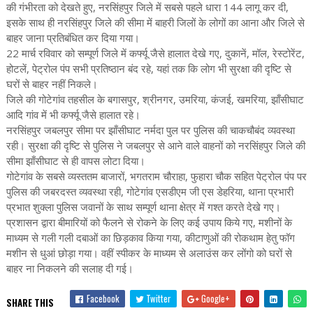
की गंभीरता को देखते हुए, नरसिंहपुर जिले में सबसे पहले धारा 144 लागू कर दी,
इसके साथ ही नरसिंहपुर जिले की सीमा में बाहरी जिलों के लोगों का आना और जिले से
बाहर जाना प्रतिबंधित कर दिया गया।
22 मार्च रविवार को सम्पूर्ण जिले में कर्फ्यू जैसे हालात देखे गए, दुकानें, मॉल, रेस्टोरेंट,
होटलें, पेट्रोल पंप सभी प्रतिष्ठान बंद रहे, यहां तक कि लोग भी सुरक्षा की दृष्टि से
घरों से बाहर नहीं निकले।
जिले की गोटेगांव तहसील के बगासपुर, श्रीनगर, उमरिया, कंजई, खमरिया, झाँसीघाट
आदि गांव में भी कर्फ्यू जैसे हालात रहे।
नरसिंहपुर जबलपुर सीमा पर झाँसीघाट नर्मदा पुल पर पुलिस की चाकचौबंद व्यवस्था
रही। सुरक्षा की दृष्टि से पुलिस ने जबलपुर से आने वाले वाहनों को नरसिंहपुर जिले की
सीमा झाँसीघाट से ही वापस लोटा दिया।
गोटेगांव के सबसे व्यस्ततम बाजारों, भगतराम चौराहा, फुहारा चौक सहित पेट्रोल पंप पर
पुलिस की जबरदस्त व्यवस्था रही, गोटेगांव एसडीएम जी एस डेहरिया, थाना प्रभारी
प्रभात शुक्ला पुलिस जवानों के साथ सम्पूर्ण थाना क्षेत्र में गश्त करते देखे गए।
प्रशासन द्वारा बीमारियों को फैलने से रोकने के लिए कई उपाय किये गए, मशीनों के
माध्यम से गली गली दबाओं का छिड़काव किया गया, कीटाणुओं की रोकथाम हेतु फॉग
मशीन से धुआं छोड़ा गया। वहीं स्पीकर के माध्यम से अलाउंस कर लोंगो को घरों से
बाहर ना निकलने की सलाह दी गई।
Facebook
Twitter
Google+
SHARE THIS