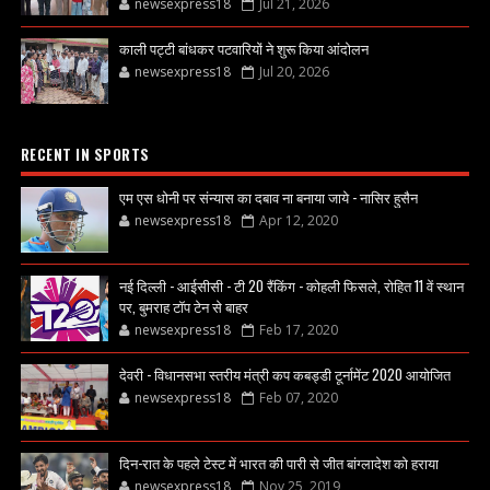
newsexpress18
Jul 21, 2026
काली पट्टी बांधकर पटवारियों ने शुरू किया आंदोलन
newsexpress18
Jul 20, 2026
RECENT IN SPORTS
एम एस धोनी पर संन्यास का दबाव ना बनाया जाये - नासिर हुसैन
newsexpress18
Apr 12, 2020
नई दिल्ली - आईसीसी - टी 20 रैंकिंग - कोहली फिसले, रोहित 11 वें स्थान
पर, बुमराह टॉप टेन से बाहर
newsexpress18
Feb 17, 2020
देवरी - विधानसभा स्तरीय मंत्री कप कबड्डी टूर्नामेंट 2020 आयोजित
newsexpress18
Feb 07, 2020
दिन-रात के पहले टेस्ट में भारत की पारी से जीत बांग्लादेश को हराया
newsexpress18
Nov 25, 2019