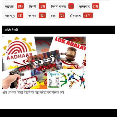
साईंखेड़ा
(18)
सिवनी
(89)
सिवनी मालवा
(1)
सुल्तानपुर
(13)
सोहागपुर
(2)
स्वास्थ
(12)
हरदा
(2)
होशंगाबाद
(274)
फोटो गैलरी
और अधिक फोटो देखने के लिए फोटो पर क्लिक करें