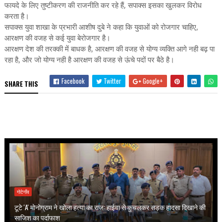
फायदे के लिए तुष्टीकरण की राजनीति कर रहे हैं, सपाक्स इसका खुलकर विरोध
करता है।
सपाक्स युवा शाखा के प्रभारी आशीष दुबे ने कहा कि युवाओं को रोजगार चाहिए,
आरक्षण की वजह से कई युवा बेरोजगार है।
आरक्षण देश की तरक्की में बाधक है, आरक्षण की वजह से योग्य व्यक्ति आगे नही बढ़ पा
रहा है, और जो योग्य नही है आरक्षण की वजह से ऊंचे पदों पर बैठे है।
Facebook
Twitter
Google+
SHARE THIS
गोटेगाँव
टूटे 'A' मोनोग्राम ने खोला हत्या का राज: हाईवा से कुचलकर सड़क हादसा दिखाने की
साजिश का पर्दाफाश