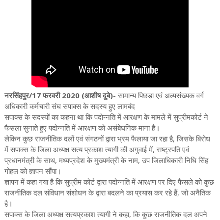
नरसिंहपुर/17 फरवरी 2020 (आशीष दुबे)-
सामान्य पिछड़ा एवं अल्पसंख्यक वर्ग
अधिकारी कर्मचारी संघ सपाक्स के सदस्य हुए लामबंद
सपाक्स के सदस्यों का कहना था कि पदोन्नति में आरक्षण के मामले में सुप्रीमकोर्ट ने
फैसला सुनाते हुए पदोन्नति में आरक्षण को असंबेधनिक माना है।
लेकिन कुछ राजनीतिक दलों एवं संगठनों द्वारा भ्रम फैलाया जा रहा है, जिसके बिरोध
में सपाक्स के जिला अध्यक्ष सत्य प्रकाश त्यागी की अगुवाई में, राष्ट्रपति एवं
प्रधानमंत्री के साथ, मध्यप्रदेश के मुख्यमंत्री के नाम, उप जिलाधिकारी निधि सिंह
गोहल को ज्ञापन सौंपा।
ज्ञापन में कहा गया है कि सुप्रीम कोर्ट द्वारा पदोन्नति में आरक्षण पर दिए फैसले को कुछ
राजनीतिक दल संविधान संशोधन के द्वारा बदलने का प्रयास कर रहे हैं, जो अनैतिक
है।
सपाक्स के जिला अध्यक्ष सत्यप्रकाश त्यागी ने कहा, कि कुछ राजनीतिक दल अपने