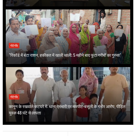
गोटेगाँव
"रिकॉर्ड में बंटा राशन, हकीकत में खाली थाली; 5 महीने बाद फूटा गरीबों का गुस्सा"
गोटेगाँव
कानून के रखवाले कटघरे में: थाना प्रभारी पर मारपीट-वसूली के गंभीर आरोप, पीड़ित
युवक 48 घंटे से लापता