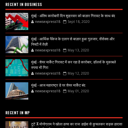
RECENT IN BUSINESS
मुंबई - अंतिम कारोबारी दिन शुक्रवार को बाज़ार गिरावट के साथ बंद
newsexpress18
Sept 18, 2020
मुंबई - आर्थिक पैकेज के एलान से बाज़ार हुआ गुलजार, सेंसेक्स और
निफ्टी में तेज़ी
newsexpress18
May 13, 2020
मुंबई - शेयर मार्केट गिरावट में कर रहा है कारोबार, डॉलर्स के मुकाबले
रुपया भी गिरा
newsexpress18
May 12, 2020
मुंबई - आज महाराष्ट्र डे पर शेयर मार्केट बंद
newsexpress18
May 01, 2020
RECENT IN MP
टूटे 'A' मोनोग्राम ने खोला हत्या का राज: हाईवा से कुचलकर सड़क हादसा