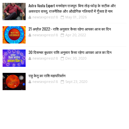
Astro Vastu Expert मनमोहन राजपूत: बिना तोड़-फोड़ के सटीक और
असरदार वास्तु, राजनैतिक और औद्योगिक गलियारों में गूँजता है नाम
newsexpress18
May 01, 2026
21 अप्रैल 2022:- राशि अनुसार कैसा रहेगा आपका आज का दिन
newsexpress18
Apr 20, 2022
30 दिसम्बर बुधवार राशि अनुसार कैसा रहेगा आपका आज का दिन
newsexpress18
Dec 30, 2020
राहु केतु का राशि महापरिवर्तन
newsexpress18
Sept 23, 2020