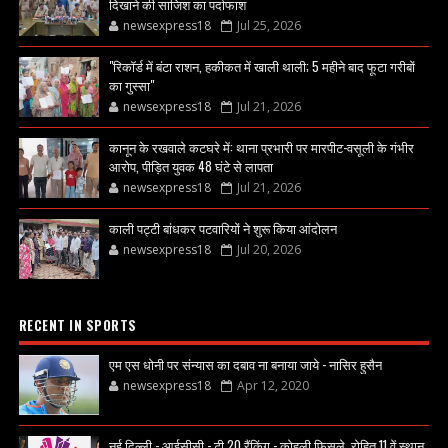
दिखाने की साजिश का पर्दाफाश
newsexpress18
Jul 25, 2026
"रिकॉर्ड में बंटा राशन, हकीकत में खाली थाली; 5 महीने बाद फूटा गरीबों
का गुस्सा"
newsexpress18
Jul 21, 2026
कानून के रखवाले कटघरे में: थाना प्रभारी पर मारपीट-वसूली के गंभीर
आरोप, पीड़ित युवक 48 घंटे से लापता
newsexpress18
Jul 21, 2026
काली पट्टी बांधकर पटवारियों ने शुरू किया आंदोलन
newsexpress18
Jul 20, 2026
RECENT IN SPORTS
एम एस धोनी पर संन्यास का दबाव ना बनाया जाये - नासिर हुसैन
newsexpress18
Apr 12, 2020
नई दिल्ली - आईसीसी - टी 20 रैंकिंग - कोहली फिसले, रोहित 11 वें स्थान