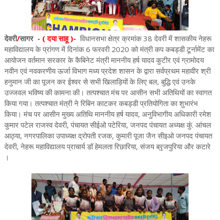
देवरी
/
सागर -
( दया साहू )-
विधानसभा क्षेत्र क्रमांक 38 देवरी में शासकीय नेहरू
महाविद्यालय के प्रांगण में दिनांक 6 फरवरी 2020 को मंत्री कप कबड्डी टूर्नामेंट का
आयोजन वर्तमान सरकार के कैबिनेट मंत्री माननीय हर्ष यादव कुटीर एवं ग्रामोदय
नवीन एवं नवकरणीय ऊर्जा विभाग मध्य प्रदेश शासन के द्वारा सर्वप्रथम महावीर श्री
हनुमान जी का पूजन कर ईश्वर से सभी खिलाड़ियों के लिए बल, बुद्धि एवं उनके
उज्जवल भविष्य की कामना की। तत्पश्चात मंच पर आसीन सभी अतिथियों का स्वागत
किया गया। तत्पश्चात मंत्री ने रिबिन काटकर कबड्डी प्रतियोगिता का शुभारंभ
किया। मंच पर आसीन मुख्य अतिथि माननीय हर्ष यादव, अनुविभागीय अधिकारी रमेश
कुमार पटेल राजस्व देवरी, पंचायत सीईओ पटेरिया, जनपद पंचायत अध्यक्ष कुंं. आंचल
आठ्या, नगरपालिका उपाध्यक्ष द्रोपती रजक, कुमारी पूजा जैन सीइओ जनपद पंचायत
देवरी, नेहरू महाविद्यालय प्राचार्य डॉ हेमलता रिछारिया, संजय ब्रृजपुरिया और कटारे
।