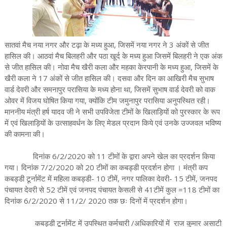
सातवां मैच नया नगर और टढ़ा के मध्य हुआ, जिसमें नया नगर ने 3 अंकों से जीत
हासिल की। आठवां मैच बिलहरी और पठा खूर्द के मध्य हुआ जिसमें बिलहरी ने एक अंक
से जीत हासिल की। नोवा मैच खैरी कला और महका केरपानी के मध्य हुआ, जिसमें के
खैरी कला ने 17 अंकों से जीत हासिल की। दसवा और दिन का आखिरी मैच सुभाष
वार्ड देवरी और समनापुर परासिया के मध्य होना था, जिसमें सुभाष वार्ड देवरी को वाक
ओवर में विजय घोषित किया गया, क्योंकि टीम जमुनापुर परासिया अनुपस्थित रही।
माननीय मंत्री हर्ष यादव जी ने सभी उपविजेता टीमों के खिलाड़ियों को पुरस्कार के रूप
में एवं खिलाड़ियों के उत्साहवर्धन के लिए मेडल प्रदान किये एवं उनके उज्जवल भविष्य
की कामना की।
दिनांक 6/2/2020 को 11 टीमों के द्वारा अपने खेल का प्रदर्शन किया
गया। दिनांक 7/2/2020 को 20 टीमों का कबड्डी प्रदर्शन होगा । मंत्री कप
कबड्डी टूर्नामेंट में महिला कबड्डी- 10 टीमें, नगर पालिका देवरी- 15 टीमें, जनपद
पंचायत देवरी से 52 टीमें एवं जनपद पंचायत केसली से 41टीमें कुल =118 टीमों का
दिनांक 6/2/2020 से 11/2/ 2020 तक छः दिनों में प्रदर्शन होगा।
कबड्डी टूर्नामेंट में उपस्थित कर्मचारी /अधिकारियों में राज कुमार असाटी