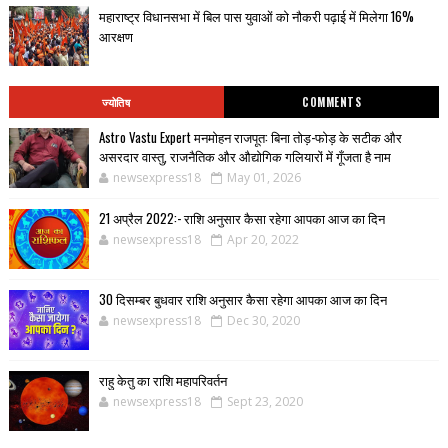
महाराष्ट्र विधानसभा में बिल पास युवाओं को नौकरी पढ़ाई में मिलेगा 16%
आरक्षण
ज्योतिष
COMMENTS
Astro Vastu Expert मनमोहन राजपूत: बिना तोड़-फोड़ के सटीक और
असरदार वास्तु, राजनैतिक और औद्योगिक गलियारों में गूँजता है नाम
newsexpress18
May 01, 2026
21 अप्रैल 2022:- राशि अनुसार कैसा रहेगा आपका आज का दिन
newsexpress18
Apr 20, 2022
30 दिसम्बर बुधवार राशि अनुसार कैसा रहेगा आपका आज का दिन
newsexpress18
Dec 30, 2020
राहु केतु का राशि महापरिवर्तन
newsexpress18
Sept 23, 2020