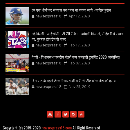
एम एस धोनी पर संन्यास का दबाव ना बनाया जाये - नासिर हुसैन
newsexpress18
Apr 12, 2020
नई दिल्ली - आईसीसी - टी 20 रैंकिंग - कोहली फिसले, रोहित 11 वें स्थान
पर, बुमराह टॉप टेन से बाहर
newsexpress18
Feb 17, 2020
देवरी - विधानसभा स्तरीय मंत्री कप कबड्डी टूर्नामेंट 2020 आयोजित
newsexpress18
Feb 07, 2020
दिन-रात के पहले टेस्ट में भारत की पारी से जीत बांग्लादेश को हराया
newsexpress18
Nov 25, 2019
Copyright (c) 2019-2020
newsexpress18.com
All Right Reserved