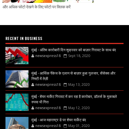
और अधिक फोटो देखने के लिए फोटो पर क्लिक करें
RECENT IN BUSINESS
मुंबई - अंतिम कारोबारी दिन शुक्रवार को बाज़ार गिरावट के साथ बंद
newsexpress18
Sept 18, 2020
मुंबई - आर्थिक पैकेज के एलान से बाज़ार हुआ गुलजार, सेंसेक्स और
निफ्टी में तेज़ी
newsexpress18
May 13, 2020
मुंबई - शेयर मार्केट गिरावट में कर रहा है कारोबार, डॉलर्स के मुकाबले
रुपया भी गिरा
newsexpress18
May 12, 2020
मुंबई - आज महाराष्ट्र डे पर शेयर मार्केट बंद
newsexpress18
May 01, 2020