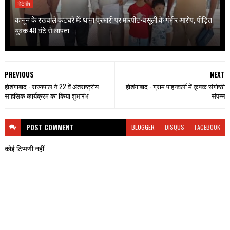
गोटेगाँव
कानून के रखवाले कटघरे में: थाना प्रभारी पर मारपीट-वसूली के गंभीर आरोप, पीड़ित
युवक 48 घंटे से लापता
PREVIOUS
NEXT
होशंगाबाद - राज्यपाल ने 22 वें अंतराष्ट्रीय
होशंगाबाद - ग्राम पाहनवर्ली में कृषक संगोष्ठी
साहसिक कार्यक्रम का किया शुभारंभ
संपन्न
POST
COMMENT
BLOGGER
DISQUS
FACEBOOK
कोई टिप्पणी नहीं