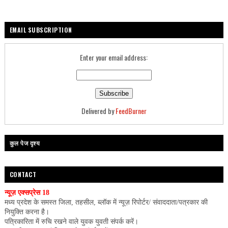
EMAIL SUBSCRIPTION
Enter your email address:
Delivered by
FeedBurner
कुल पेज दृश्य
CONTACT
न्यूज़ एक्सप्रेस 18
मध्य प्रदेश के समस्त जिला, तहसील, ब्लॉक में न्यूज़ रिपोर्टर/ संवाददाता/पत्रकार की
नियुक्ति करना है।
पत्रिकारिता में रुचि रखने वाले युवक युवती संपर्क करें।