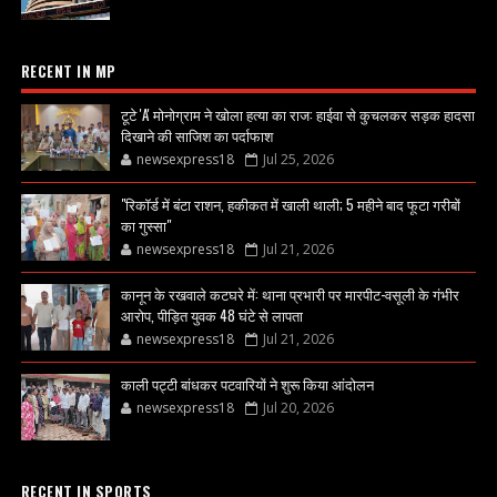
RECENT IN MP
टूटे 'A' मोनोग्राम ने खोला हत्या का राज: हाईवा से कुचलकर सड़क हादसा
दिखाने की साजिश का पर्दाफाश
newsexpress18
Jul 25, 2026
"रिकॉर्ड में बंटा राशन, हकीकत में खाली थाली; 5 महीने बाद फूटा गरीबों
का गुस्सा"
newsexpress18
Jul 21, 2026
कानून के रखवाले कटघरे में: थाना प्रभारी पर मारपीट-वसूली के गंभीर
आरोप, पीड़ित युवक 48 घंटे से लापता
newsexpress18
Jul 21, 2026
काली पट्टी बांधकर पटवारियों ने शुरू किया आंदोलन
newsexpress18
Jul 20, 2026
RECENT IN SPORTS