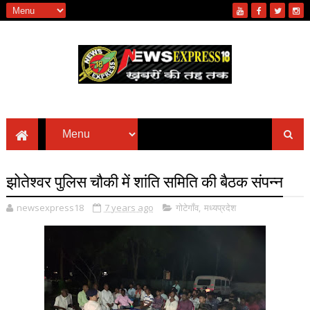
झोतेश्वर पुलिस चौकी में शांति समिति की बैठक संपन्न
newsexpress18
7 years ago
गोटेगाँव
,
मध्यप्रदेश