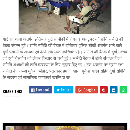
गोटेगांव थाना अंतर्गत झोतेश्वर पुलिस चौकी में विगत 1 अक्टूबर को शांति समिति की
बैठक संपन्न हुई। शांति समिति की बैठक में झोतेश्वर पुलिस चौकी अंतर्गत आने वाले
दुर्गा पंडालों के अध्यक्ष एवं डीजे संचालक उपस्थित रहे। समिति की बैठक में दुर्गा उत्सव
एवं दुर्गा विसर्जन को लेकर विस्तार से चर्चा हुई। समिति बैठक में डीजे संचालकों एवं
समिति अध्यक्षों को शांति व्यवस्था के लिए सुझाव दिए गए। इस अवसर पर ग्राम रक्षा
समिति के अध्यक्ष मुकेश व्योहार, पत्रकार हमजा खान, मुकेश यादव सहित दुर्गा समिति
के सदस्य एवं सामाजिक कार्यकर्ता उपस्थित रहे।
Facebook
Twitter
Google+
SHARE THIS