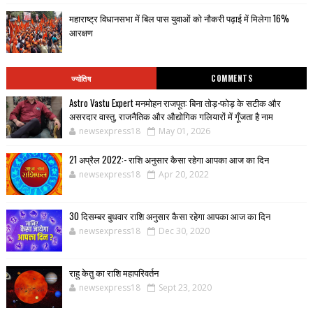
महाराष्ट्र विधानसभा में बिल पास युवाओं को नौकरी पढ़ाई में मिलेगा 16%
आरक्षण
ज्योतिष
COMMENTS
Astro Vastu Expert मनमोहन राजपूत: बिना तोड़-फोड़ के सटीक और
असरदार वास्तु, राजनैतिक और औद्योगिक गलियारों में गूँजता है नाम
newsexpress18
May 01, 2026
21 अप्रैल 2022:- राशि अनुसार कैसा रहेगा आपका आज का दिन
newsexpress18
Apr 20, 2022
30 दिसम्बर बुधवार राशि अनुसार कैसा रहेगा आपका आज का दिन
newsexpress18
Dec 30, 2020
राहु केतु का राशि महापरिवर्तन
newsexpress18
Sept 23, 2020