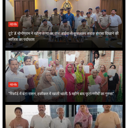
गोटेगाँव
टूटे 'A' मोनोग्राम ने खोला हत्या का राज: हाईवा से कुचलकर सड़क हादसा दिखाने की
साजिश का पर्दाफाश
गोटेगाँव
"रिकॉर्ड में बंटा राशन, हकीकत में खाली थाली; 5 महीने बाद फूटा गरीबों का गुस्सा"