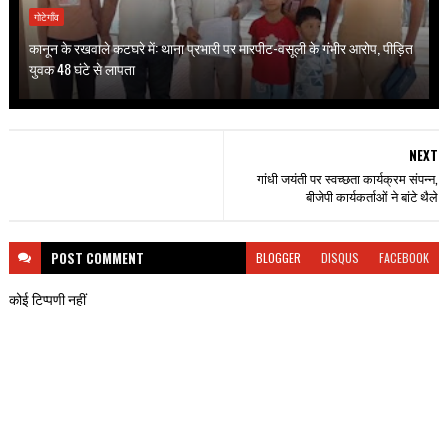
गोटेगाँव
कानून के रखवाले कटघरे में: थाना प्रभारी पर मारपीट-वसूली के गंभीर आरोप, पीड़ित
युवक 48 घंटे से लापता
NEXT
गांधी जयंती पर स्वच्छता कार्यक्रम संपन्न,
बीजेपी कार्यकर्ताओं ने बांटे थैले
POST
COMMENT
BLOGGER
DISQUS
FACEBOOK
कोई टिप्पणी नहीं