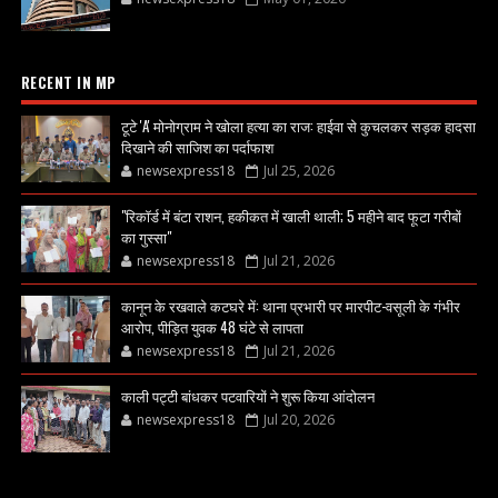
RECENT IN MP
टूटे 'A' मोनोग्राम ने खोला हत्या का राज: हाईवा से कुचलकर सड़क हादसा
दिखाने की साजिश का पर्दाफाश
newsexpress18
Jul 25, 2026
"रिकॉर्ड में बंटा राशन, हकीकत में खाली थाली; 5 महीने बाद फूटा गरीबों
का गुस्सा"
newsexpress18
Jul 21, 2026
कानून के रखवाले कटघरे में: थाना प्रभारी पर मारपीट-वसूली के गंभीर
आरोप, पीड़ित युवक 48 घंटे से लापता
newsexpress18
Jul 21, 2026
काली पट्टी बांधकर पटवारियों ने शुरू किया आंदोलन
newsexpress18
Jul 20, 2026