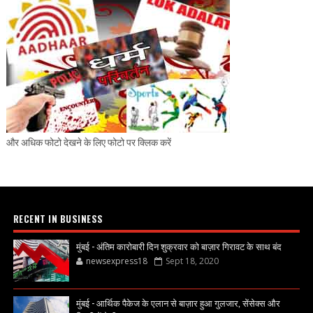
और अधिक फोटो देखने के लिए फोटो पर क्लिक करें
RECENT IN BUSINESS
मुंबई - अंतिम कारोबारी दिन शुक्रवार को बाज़ार गिरावट के साथ बंद
newsexpress18
Sept 18, 2020
मुंबई - आर्थिक पैकेज के एलान से बाज़ार हुआ गुलजार, सेंसेक्स और