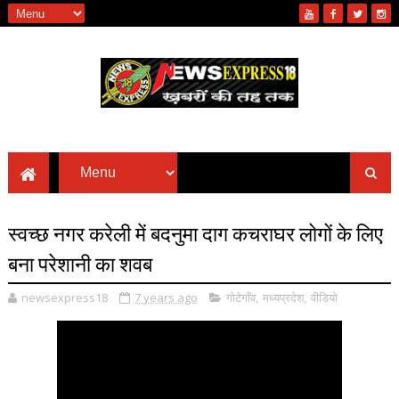
स्वच्छ नगर करेली में बदनुमा दाग कचराघर लोगों के लिए
बना परेशानी का शवब
newsexpress18
7 years ago
गोटेगाँव
,
मध्यप्रदेश
,
वीडियो