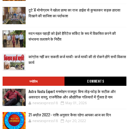
टूटे 'A' मोनोग्राम ने खोला हत्या का राज: हाईवा से कुचलकर सड़क हादसा
दिखाने की साजिश का पर्दाफाश
मदन महल पहाड़ी को ईको हैरिटेज सर्किट के रूप में विकसित करने की
संभावना तलाशने के निर्देश
कांग्रेस नहीं कर सकती कर्ज माफी- कर्ज माफी की तो रोकने होंगे सभी विकास
कार्य
ज्योतिष
COMMENTS
Astro Vastu Expert मनमोहन राजपूत: बिना तोड़-फोड़ के सटीक और
असरदार वास्तु, राजनैतिक और औद्योगिक गलियारों में गूँजता है नाम
newsexpress18
May 01, 2026
21 अप्रैल 2022:- राशि अनुसार कैसा रहेगा आपका आज का दिन
newsexpress18
Apr 20, 2022