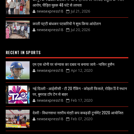
आरोप, पीड़ित युवक 48 घंटे से लापता
newsexpress18
Jul 21, 2026
काली पट्टी बांधकर पटवारियों ने शुरू किया आंदोलन
newsexpress18
Jul 20, 2026
RECENT IN SPORTS
एम एस धोनी पर संन्यास का दबाव ना बनाया जाये - नासिर हुसैन
newsexpress18
Apr 12, 2020
नई दिल्ली - आईसीसी - टी 20 रैंकिंग - कोहली फिसले, रोहित 11 वें स्थान
पर, बुमराह टॉप टेन से बाहर
newsexpress18
Feb 17, 2020
देवरी - विधानसभा स्तरीय मंत्री कप कबड्डी टूर्नामेंट 2020 आयोजित
newsexpress18
Feb 07, 2020