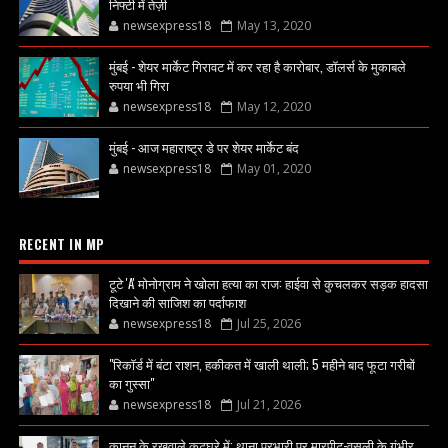
निफ्टी में तेज़ी
newsexpress18
May 13, 2020
मुंबई - शेयर मार्केट गिरावट में कर रहा है कारोबार, डॉलर्स के मुकाबले
रुपया भी गिरा
newsexpress18
May 12, 2020
मुंबई - आज महाराष्ट्र डे पर शेयर मार्केट बंद
newsexpress18
May 01, 2020
RECENT IN MP
टूटे 'A' मोनोग्राम ने खोला हत्या का राज: हाईवा से कुचलकर सड़क हादसा
दिखाने की साजिश का पर्दाफाश
newsexpress18
Jul 25, 2026
"रिकॉर्ड में बंटा राशन, हकीकत में खाली थाली; 5 महीने बाद फूटा गरीबों
का गुस्सा"
newsexpress18
Jul 21, 2026
कानून के रखवाले कटघरे में: थाना प्रभारी पर मारपीट-वसूली के गंभीर