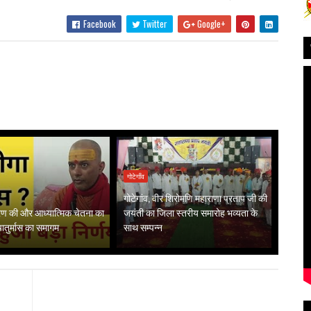
Facebook
Twitter
Google+
गोटेगाँव
गोटेगांव, वीर शिरोमणि महाराणा प्रताप जी की
गरण की और आध्यात्मिक चेतना का
जयंती का जिला स्तरीय समारोह भव्यता के
 चातुर्मास का समागम
साथ सम्पन्न