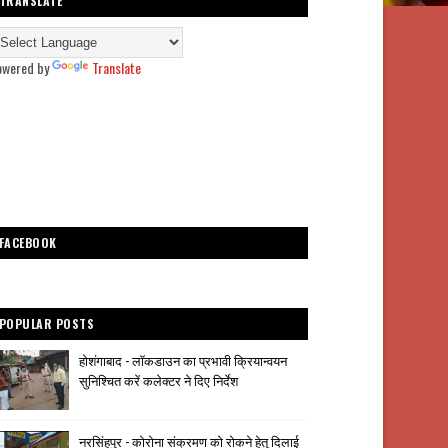
TRANSLATE
owered by
Translate
FACEBOOK
POPULAR POSTS
होशंगाबाद - लॉकडाउन का प्रभावी क्रियान्वयन
सुनिश्चित करें कलेक्टर ने दिए निर्देश
नरसिंहपुर - कोरोना संक्रमण को रोकने हेतु दिलाई