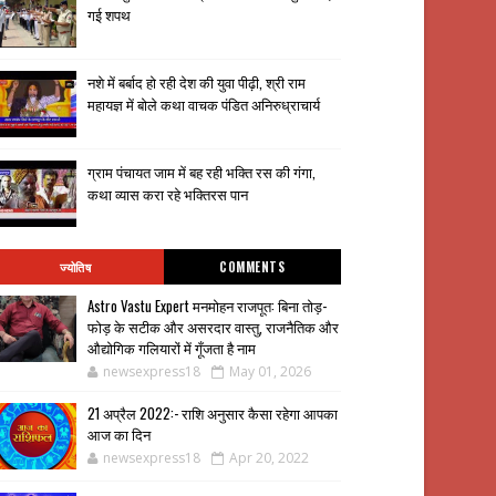
गई शपथ
नशे में बर्बाद हो रही देश की युवा पीढ़ी, श्री राम
महायज्ञ में बोले कथा वाचक पंडित अनिरुध्राचार्य
ग्राम पंचायत जाम में बह रही भक्ति रस की गंगा,
कथा व्यास करा रहे भक्तिरस पान
ज्योतिष
COMMENTS
Astro Vastu Expert मनमोहन राजपूत: बिना तोड़-
फोड़ के सटीक और असरदार वास्तु, राजनैतिक और
औद्योगिक गलियारों में गूँजता है नाम
newsexpress18
May 01, 2026
21 अप्रैल 2022:- राशि अनुसार कैसा रहेगा आपका
आज का दिन
newsexpress18
Apr 20, 2022