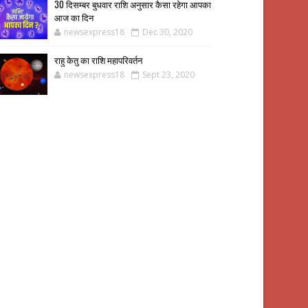
30 दिसम्बर बुधवार राशि अनुसार कैसा रहेगा आपका
आज का दिन
newsexpress18
Dec 30, 2020
राहु केतु का राशि महापरिवर्तन
newsexpress18
Sept 23, 2020