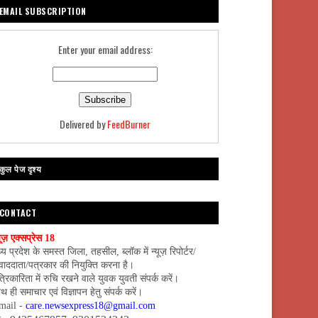
EMAIL SUBSCRIPTION
Enter your email address:
Delivered by
FeedBurner
कुल पेज दृश्य
CONTACT
यूज़ एक्सप्रेस 18
्य प्रदेश के समस्त जिला, तहसील, ब्लॉक में न्यूज़ रिपोर्टर/
वाददाता/पत्रकार की नियुक्ति करना है।
्रिकारिता में रुचि रखने वाले युवक युवती संपर्क करें।
थ ही समाचार एवं विज्ञापन हेतु संपर्क करें।
mail -
care.newsexpress18@gmail.com