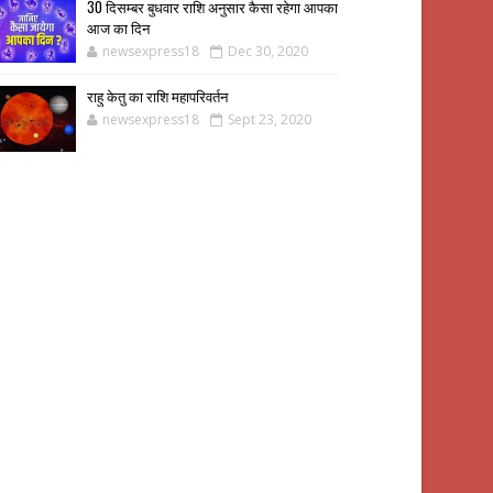
30 दिसम्बर बुधवार राशि अनुसार कैसा रहेगा आपका
आज का दिन
newsexpress18
Dec 30, 2020
राहु केतु का राशि महापरिवर्तन
newsexpress18
Sept 23, 2020