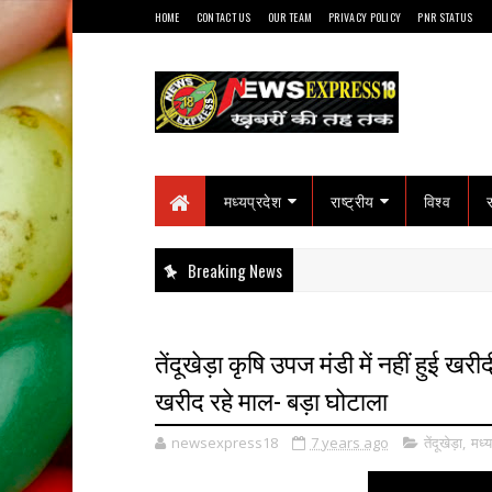
HOME
CONTACT US
OUR TEAM
PRIVACY POLICY
PNR STATUS
मध्यप्रदेश
राष्ट्रीय
विश्व
Breaking News
तेंदूखेड़ा कृषि उपज मंडी में नहीं हुई ख
खरीद रहे माल- बड़ा घोटाला
newsexpress18
7 years ago
तेंदूखेड़ा
,
मध्य