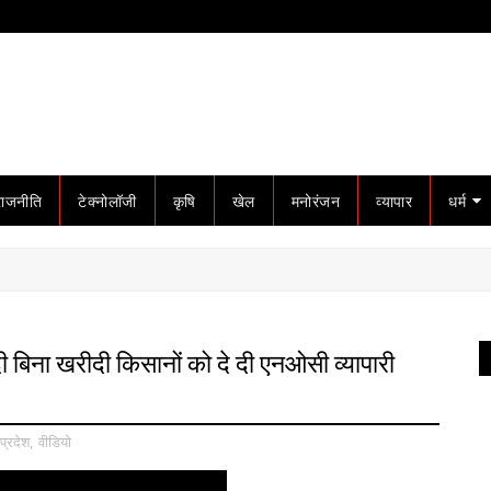
राजनीति
टेक्नोलॉजी
कृषि
खेल
मनोरंजन
व्यापार
धर्म
रीदी बिना खरीदी किसानों को दे दी एनओसी व्यापारी
प्रदेश
,
वीडियो