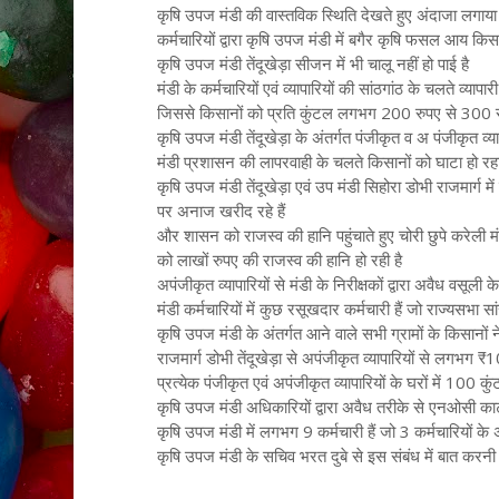
कृषि उपज मंडी की वास्तविक स्थिति देखते हुए अंदाजा लगाया ज
कर्मचारियों द्वारा कृषि उपज मंडी में बगैर कृषि फसल आय किस
कृषि उपज मंडी तेंदूखेड़ा सीजन में भी चालू नहीं हो पाई है
मंडी के कर्मचारियों एवं व्यापारियों की सांठगांठ के चलते व्यापार
जिससे किसानों को प्रति कुंटल लगभग 200 रुपए से 300 रु
कृषि उपज मंडी तेंदूखेड़ा के अंतर्गत पंजीकृत व अ पंजीकृत व्य
मंडी प्रशासन की लापरवाही के चलते किसानों को घाटा हो र
कृषि उपज मंडी तेंदूखेड़ा एवं उप मंडी सिहोरा डोभी राजमार्ग म
पर अनाज खरीद रहे हैं
और शासन को राजस्व की हानि पहुंचाते हुए चोरी छुपे करेली मंडी
को लाखों रुपए की राजस्व की हानि हो रही है
अपंजीकृत व्यापारियों से मंडी के निरीक्षकों द्वारा अवैध वसूली क
मंडी कर्मचारियों में कुछ रसूखदार कर्मचारी हैं जो राज्यसभा स
कृषि उपज मंडी के अंतर्गत आने वाले सभी ग्रामों के किसानों 
राजमार्ग डोभी तेंदूखेड़ा से अपंजीकृत व्यापारियों से लगभग 
प्रत्येक पंजीकृत एवं अपंजीकृत व्यापारियों के घरों में 10
कृषि उपज मंडी अधिकारियों द्वारा अवैध तरीके से एनओसी काटी
कृषि उपज मंडी में लगभग 9 कर्मचारी हैं जो 3 कर्मचारियों के अ
कृषि उपज मंडी के सचिव भरत दुबे से इस संबंध में बात करनी च