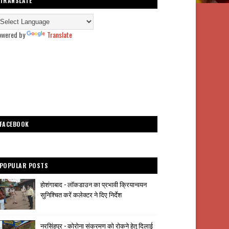
TRANSLATE
owered by
Translate
FACEBOOK
POPULAR POSTS
होशंगाबाद - लॉकडाउन का प्रभावी क्रियान्वयन
सुनिश्चित करें कलेक्टर ने दिए निर्देश
नरसिंहपुर - कोरोना संक्रमण को रोकने हेतु दिलाई