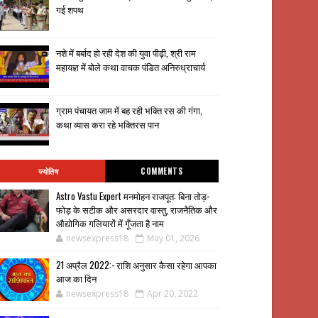
गई शपथ
नशे में बर्बाद हो रही देश की युवा पीढ़ी, श्री राम
महायज्ञ में बोले कथा वाचक पंडित अनिरुध्राचार्य
ग्राम पंचायत जाम में बह रही भक्ति रस की गंगा,
कथा व्यास करा रहे भक्तिरस पान
ज्योतिष
COMMENTS
Astro Vastu Expert मनमोहन राजपूत: बिना तोड़-
फोड़ के सटीक और असरदार वास्तु, राजनैतिक और
औद्योगिक गलियारों में गूँजता है नाम
newsexpress18
May 01, 2026
21 अप्रैल 2022:- राशि अनुसार कैसा रहेगा आपका
आज का दिन
newsexpress18
Apr 20, 2022