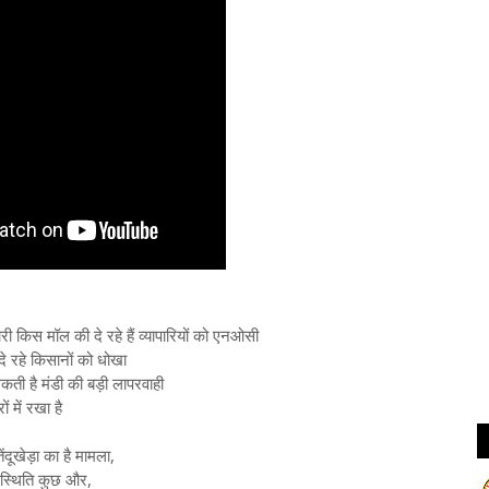
ी किस मॉल की दे रहे हैं व्यापारियों को एनओसी
े रहे किसानों को धोखा
कती है मंडी की बड़ी लापरवाही
ं में रखा है
दूखेड़ा का है मामला,
 स्थिति कुछ और,