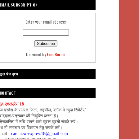
EMAIL SUBSCRIPTION
Enter your email address:
Delivered by
FeedBurner
कुल पेज दृश्य
CONTACT
यूज़ एक्सप्रेस 18
्य प्रदेश के समस्त जिला, तहसील, ब्लॉक में न्यूज़ रिपोर्टर/
वाददाता/पत्रकार की नियुक्ति करना है।
्रिकारिता में रुचि रखने वाले युवक युवती संपर्क करें।
थ ही समाचार एवं विज्ञापन हेतु संपर्क करें।
mail -
care.newsexpress18@gmail.com