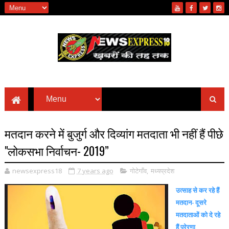
मतदान करने में बुजुर्ग और दिव्यांग मतदाता भी नहीं हैं पीछे
"लोकसभा निर्वाचन- 2019”
newsexpress18
7 years ago
गोटेगाँव
,
मध्यप्रदेश
उत्साह से कर रहे हैं
मतदान- दूसरे
मतदाताओं को दे रहे
हैं प्रेरणा