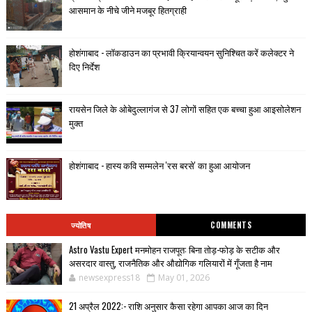
आसमान के नीचे जीने मजबूर हितग्राही
होशंगाबाद - लॉकडाउन का प्रभावी क्रियान्वयन सुनिश्चित करें कलेक्टर ने
दिए निर्देश
रायसेन जिले के ओबेदुल्लागंज से 37 लोगों सहित एक बच्चा हुआ आइसोलेशन
मुक्त
होशंगाबाद - हास्य कवि सम्मलेन 'रस बरसे' का हुआ आयोजन
ज्योतिष
COMMENTS
Astro Vastu Expert मनमोहन राजपूत: बिना तोड़-फोड़ के सटीक और
असरदार वास्तु, राजनैतिक और औद्योगिक गलियारों में गूँजता है नाम
newsexpress18
May 01, 2026
21 अप्रैल 2022:- राशि अनुसार कैसा रहेगा आपका आज का दिन