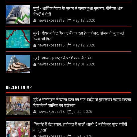
मुंबई - आर्थिक पैकेज के एलान से बाज़ार हुआ गुलजार, सेंसेक्स और
निफ्टी में तेज़ी
newsexpress18
May 13, 2020
मुंबई - शेयर मार्केट गिरावट में कर रहा है कारोबार, डॉलर्स के मुकाबले
रुपया भी गिरा
newsexpress18
May 12, 2020
मुंबई - आज महाराष्ट्र डे पर शेयर मार्केट बंद
newsexpress18
May 01, 2020
RECENT IN MP
टूटे 'A' मोनोग्राम ने खोला हत्या का राज: हाईवा से कुचलकर सड़क हादसा
दिखाने की साजिश का पर्दाफाश
newsexpress18
Jul 25, 2026
"रिकॉर्ड में बंटा राशन, हकीकत में खाली थाली; 5 महीने बाद फूटा गरीबों
का गुस्सा"
newsexpress18
Jul 21, 2026