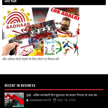
फोटो गैलरी
और अधिक फोटो देखने के लिए फोटो पर क्लिक करें
RECENT IN BUSINESS
मुंबई - अंतिम कारोबारी दिन शुक्रवार को बाज़ार गिरावट के साथ बंद
newsexpress18
Sept 18, 2020