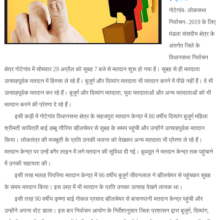
गोटेगांव- लोकसभा
निर्वाचन- 2019 के लिए
मंडला संसदीय क्षेत्र के
अंतर्गत जिले के
विधानसभा निर्वाचन
क्षेत्र गोटेगांव में सोमवार 29 अप्रैल को सुबह 7 बजे से मतदान शुरू हो गया है। सुबह से ही मतदाता
उत्साहपूर्वक मतदान में हिस्सा ले रहे हैं। बुजुर्ग और दिव्यांग मतदाता भी मतदान करने में पीछे नहीं हैं। वे भी
उत्साहपूर्वक मतदान कर रहे हैं। बुजुर्ग और दिव्यांग मतदाता, युवा मतदाताओं और अन्य मतदाताओं को भी
मतदान करने की प्रेरणा दे रहे हैं।
इसी कड़ी में गोटेगांव विधानसभा क्षेत्र के सहजपुरा मतदान केन्द्र में 80 वर्षीय दिव्यांग बुजुर्ग महिला
श्रीमती सावित्री बाई डब्बू नौरिया व्हीलचेयर से सुबह के समय पहुंची और उन्होंने उत्साहपूर्वक मतदान
किया। लोकतंत्र की मजबूती के प्रति उनकी भावना को देखकर अन्य मतदाता भी प्रेरणा ले रहे हैं।
मतदान केन्द्र पर उन्हें बगैर लाइन में लगे मतदान की सुविधा दी गई। बूथदूत ने मतदान केन्द्र तक पहुंचाने
में उनकी सहायता की।
इसी तरह मलाह पिपरिया मतदान केन्द्र में 96 वर्षीय बुजुर्ग जीवनलाल ने व्हीलचेयर से पहुंचकर सुबह
के समय मतदान किया। इस उम्र में भी मतदान के प्रति उनका उत्साह देखने लायक था।
इसी तरह 90 वर्षीय कृष्णा बाई गोकल प्रसाद व्हीलचेयर से बासनपानी मतदान केन्द्र पहुंची और
उन्होंने अपना वोट डाला। इस बार निर्वाचन आयोग के निर्देशानुसार जिला प्रशासन द्वारा बुजुर्ग, दिव्यांग,