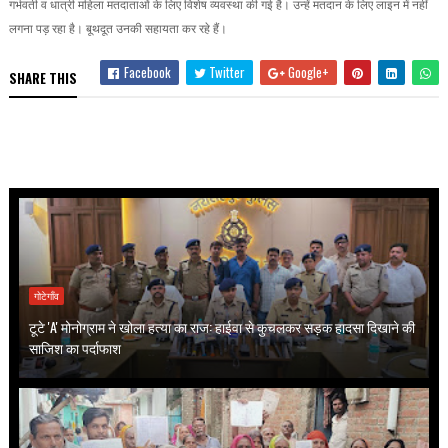
गर्भवती व धात्री महिला मतदाताओं के लिए विशेष व्यवस्था की गई है। उन्हें मतदान के लिए लाइन में नहीं
लगना पड़ रहा है। बूथदूत उनकी सहायता कर रहे हैं।
Facebook
Twitter
Google+
SHARE THIS
गोटेगाँव
टूटे 'A' मोनोग्राम ने खोला हत्या का राज: हाईवा से कुचलकर सड़क हादसा दिखाने की
साजिश का पर्दाफाश