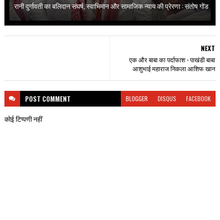
रानी दुर्गावती का बलिदान संघर्ष, स्वाभिमान और सामाजिक न्याय की प्रेरणा : संतोष गोंड
NEXT
एक और बाबा का पर्दाफाश - पाखंडी बाबा
आशुभाई महाराज निकला आशिफ खान
POST
COMMENT
BLOGGER
DISQUS
FACEBOOK
कोई टिप्पणी नहीं