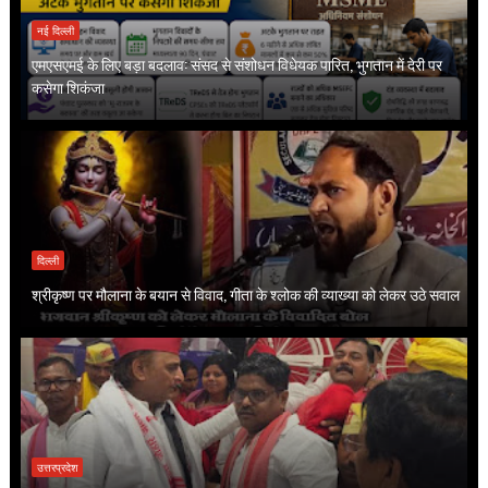
नई दिल्ली
एमएसएमई के लिए बड़ा बदलाव: संसद से संशोधन विधेयक पारित, भुगतान में देरी पर
कसेगा शिकंजा
दिल्ली
श्रीकृष्ण पर मौलाना के बयान से विवाद, गीता के श्लोक की व्याख्या को लेकर उठे सवाल
उत्तरप्रदेश