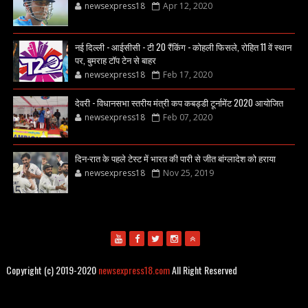
newsexpress18
Apr 12, 2020
नई दिल्ली - आईसीसी - टी 20 रैंकिंग - कोहली फिसले, रोहित 11 वें स्थान
पर, बुमराह टॉप टेन से बाहर
newsexpress18
Feb 17, 2020
देवरी - विधानसभा स्तरीय मंत्री कप कबड्डी टूर्नामेंट 2020 आयोजित
newsexpress18
Feb 07, 2020
दिन-रात के पहले टेस्ट में भारत की पारी से जीत बांग्लादेश को हराया
newsexpress18
Nov 25, 2019
Copyright (c) 2019-2020
newsexpress18.com
All Right Reserved