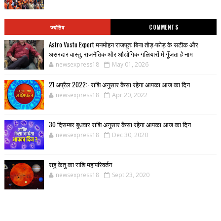
ज्योतिष
COMMENTS
Astro Vastu Expert मनमोहन राजपूत: बिना तोड़-फोड़ के सटीक और
असरदार वास्तु, राजनैतिक और औद्योगिक गलियारों में गूँजता है नाम
newsexpress18
May 01, 2026
21 अप्रैल 2022:- राशि अनुसार कैसा रहेगा आपका आज का दिन
newsexpress18
Apr 20, 2022
30 दिसम्बर बुधवार राशि अनुसार कैसा रहेगा आपका आज का दिन
newsexpress18
Dec 30, 2020
राहु केतु का राशि महापरिवर्तन
newsexpress18
Sept 23, 2020