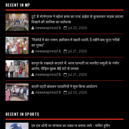
RECENT IN MP
टूटे 'A' मोनोग्राम ने खोला हत्या का राज: हाईवा से कुचलकर सड़क हादसा
दिखाने की साजिश का पर्दाफाश
newsexpress18
Jul 25, 2026
"रिकॉर्ड में बंटा राशन, हकीकत में खाली थाली; 5 महीने बाद फूटा गरीबों
का गुस्सा"
newsexpress18
Jul 21, 2026
कानून के रखवाले कटघरे में: थाना प्रभारी पर मारपीट-वसूली के गंभीर
आरोप, पीड़ित युवक 48 घंटे से लापता
newsexpress18
Jul 21, 2026
काली पट्टी बांधकर पटवारियों ने शुरू किया आंदोलन
newsexpress18
Jul 20, 2026
RECENT IN SPORTS
एम एस धोनी पर संन्यास का दबाव ना बनाया जाये - नासिर हुसैन