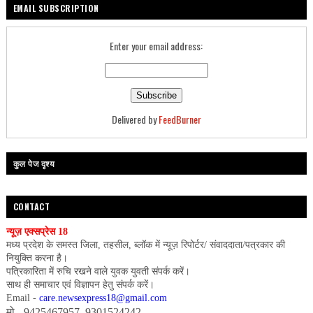
EMAIL SUBSCRIPTION
Enter your email address:
Delivered by
FeedBurner
कुल पेज दृश्य
CONTACT
न्यूज़ एक्सप्रेस 18
मध्य प्रदेश के समस्त जिला, तहसील, ब्लॉक में न्यूज़ रिपोर्टर/ संवाददाता/पत्रकार की
नियुक्ति करना है।
पत्रिकारिता में रुचि रखने वाले युवक युवती संपर्क करें।
साथ ही समाचार एवं विज्ञापन हेतु संपर्क करें।
Email -
care.newsexpress18@gmail.com
मो.- 9425467957, 9301524242,