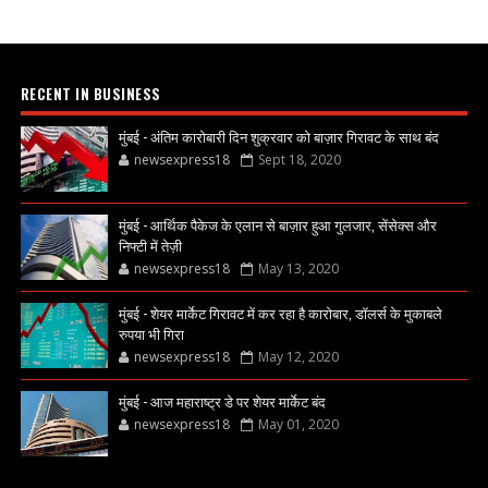
RECENT IN BUSINESS
मुंबई - अंतिम कारोबारी दिन शुक्रवार को बाज़ार गिरावट के साथ बंद
newsexpress18
Sept 18, 2020
मुंबई - आर्थिक पैकेज के एलान से बाज़ार हुआ गुलजार, सेंसेक्स और
निफ्टी में तेज़ी
newsexpress18
May 13, 2020
मुंबई - शेयर मार्केट गिरावट में कर रहा है कारोबार, डॉलर्स के मुकाबले
रुपया भी गिरा
newsexpress18
May 12, 2020
मुंबई - आज महाराष्ट्र डे पर शेयर मार्केट बंद
newsexpress18
May 01, 2020