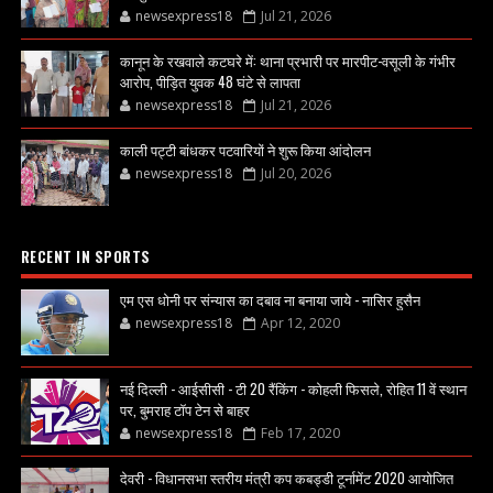
newsexpress18
Jul 21, 2026
कानून के रखवाले कटघरे में: थाना प्रभारी पर मारपीट-वसूली के गंभीर
आरोप, पीड़ित युवक 48 घंटे से लापता
newsexpress18
Jul 21, 2026
काली पट्टी बांधकर पटवारियों ने शुरू किया आंदोलन
newsexpress18
Jul 20, 2026
RECENT IN SPORTS
एम एस धोनी पर संन्यास का दबाव ना बनाया जाये - नासिर हुसैन
newsexpress18
Apr 12, 2020
नई दिल्ली - आईसीसी - टी 20 रैंकिंग - कोहली फिसले, रोहित 11 वें स्थान
पर, बुमराह टॉप टेन से बाहर
newsexpress18
Feb 17, 2020
देवरी - विधानसभा स्तरीय मंत्री कप कबड्डी टूर्नामेंट 2020 आयोजित