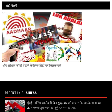
फोटो गैलरी
और अधिक फोटो देखने के लिए फोटो पर क्लिक करें
RECENT IN BUSINESS
मुंबई - अंतिम कारोबारी दिन शुक्रवार को बाज़ार गिरावट के साथ बंद
newsexpress18
Sept 18, 2020