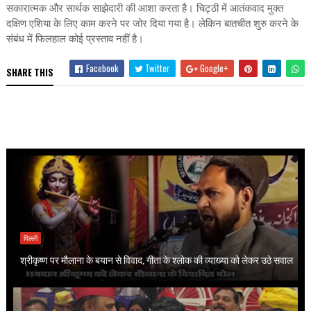
सकारात्मक और सार्थक साझेदारी की आशा करता है। चिट्ठी में आतंकवाद मुक्त
दक्षिण एशिया के लिए काम करने पर जोर दिया गया है। लेकिन बातचीत शुरु करने के
संबंध में फिलहाल कोई प्रस्ताव नहीं है।
Facebook
Twitter
Google+
SHARE THIS
दिल्ली
श्रीकृष्ण पर मौलाना के बयान से विवाद, गीता के श्लोक की व्याख्या को लेकर उठे सवाल