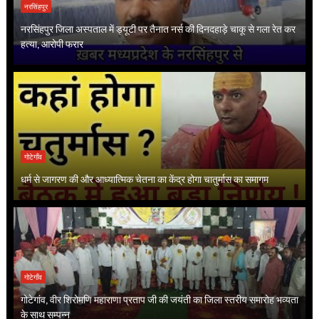
नरसिंहपुर
नरसिंहपुर जिला अस्पताल में ड्यूटी पर तैनात नर्स की दिनदहाड़े चाकू से गला रेत कर
हत्या, आरोपी फरार
गोटेगाँव
धर्म से जागरण की और आध्यात्मिक चेतना का केंद्र होगा चातुर्मास का समागम
गोटेगाँव
गोटेगांव, वीर शिरोमणि महाराणा प्रताप जी की जयंती का जिला स्तरीय समारोह भव्यता
के साथ सम्पन्न