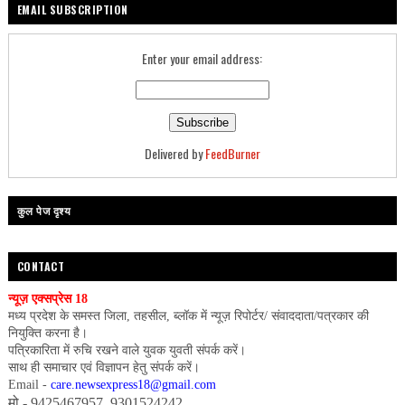
EMAIL SUBSCRIPTION
Enter your email address:
Delivered by
FeedBurner
कुल पेज दृश्य
CONTACT
न्यूज़ एक्सप्रेस 18
मध्य प्रदेश के समस्त जिला, तहसील, ब्लॉक में न्यूज़ रिपोर्टर/ संवाददाता/पत्रकार की
नियुक्ति करना है।
पत्रिकारिता में रुचि रखने वाले युवक युवती संपर्क करें।
साथ ही समाचार एवं विज्ञापन हेतु संपर्क करें।
Email -
care.newsexpress18@gmail.com
मो.- 9425467957, 9301524242,