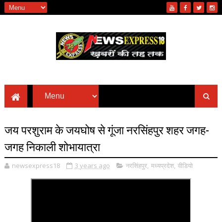
जय परशुराम के जयघोष से‌ गूंजा नरसिंहपुर शहर जगह-
जगह निकाली शोभायात्रा
newsexpress18
3 years ago
नरसिंहपुर
,
मध्यप्रदेश
,
वीडियो