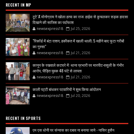
RECENT IN MP
टूटे 'A' मोनोग्राम ने खोला हत्या का राज: हाईवा से कुचलकर सड़क हादसा
दिखाने की साजिश का पर्दाफाश
newsexpress18
Jul 25, 2026
"रिकॉर्ड में बंटा राशन, हकीकत में खाली थाली; 5 महीने बाद फूटा गरीबों
का गुस्सा"
newsexpress18
Jul 21, 2026
कानून के रखवाले कटघरे में: थाना प्रभारी पर मारपीट-वसूली के गंभीर
आरोप, पीड़ित युवक 48 घंटे से लापता
newsexpress18
Jul 21, 2026
काली पट्टी बांधकर पटवारियों ने शुरू किया आंदोलन
newsexpress18
Jul 20, 2026
RECENT IN SPORTS
एम एस धोनी पर संन्यास का दबाव ना बनाया जाये - नासिर हुसैन