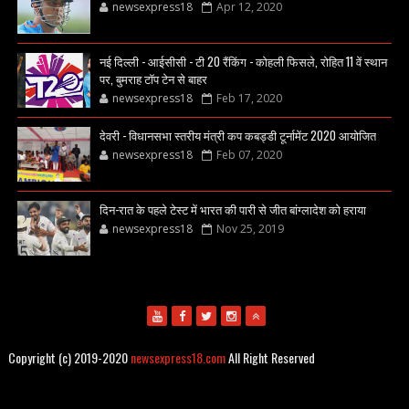
newsexpress18
Apr 12, 2020
नई दिल्ली - आईसीसी - टी 20 रैंकिंग - कोहली फिसले, रोहित 11 वें स्थान
पर, बुमराह टॉप टेन से बाहर
newsexpress18
Feb 17, 2020
देवरी - विधानसभा स्तरीय मंत्री कप कबड्डी टूर्नामेंट 2020 आयोजित
newsexpress18
Feb 07, 2020
दिन-रात के पहले टेस्ट में भारत की पारी से जीत बांग्लादेश को हराया
newsexpress18
Nov 25, 2019
Copyright (c) 2019-2020
newsexpress18.com
All Right Reserved