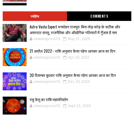
ज्योतिष
COMMENTS
Astro Vastu Expert मनमोहन राजपूत: बिना तोड़-फोड़ के सटीक और
असरदार वास्तु, राजनैतिक और औद्योगिक गलियारों में गूँजता है नाम
newsexpress18
May 01, 2026
21 अप्रैल 2022:- राशि अनुसार कैसा रहेगा आपका आज का दिन
newsexpress18
Apr 20, 2022
30 दिसम्बर बुधवार राशि अनुसार कैसा रहेगा आपका आज का दिन
newsexpress18
Dec 30, 2020
राहु केतु का राशि महापरिवर्तन
newsexpress18
Sept 23, 2020