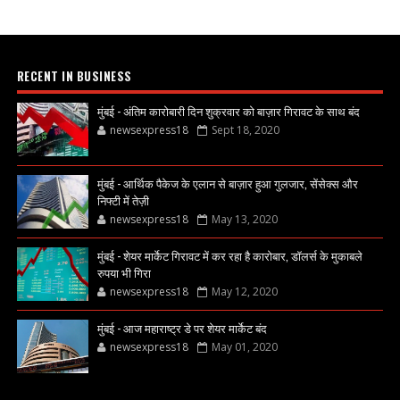
RECENT IN BUSINESS
मुंबई - अंतिम कारोबारी दिन शुक्रवार को बाज़ार गिरावट के साथ बंद
newsexpress18
Sept 18, 2020
मुंबई - आर्थिक पैकेज के एलान से बाज़ार हुआ गुलजार, सेंसेक्स और
निफ्टी में तेज़ी
newsexpress18
May 13, 2020
मुंबई - शेयर मार्केट गिरावट में कर रहा है कारोबार, डॉलर्स के मुकाबले
रुपया भी गिरा
newsexpress18
May 12, 2020
मुंबई - आज महाराष्ट्र डे पर शेयर मार्केट बंद
newsexpress18
May 01, 2020