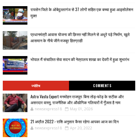
रायसेन जिले के ओबेदुल्लागंज से 37 लोगों सहित एक बच्चा हुआ आइसोलेशन
मुक्त
प्रधानमंत्री आवास योजना की क़िस्त नहीं मिलने से अधूरे पड़े निर्माण, खुले
आसमान के नीचे जीने मजबूर हितग्राही
भोपाल मैं संचालित सेवा सदन की नेत्रालय शाखा का देवरी में हुआ शुभारंभ
ज्योतिष
COMMENTS
Astro Vastu Expert मनमोहन राजपूत: बिना तोड़-फोड़ के सटीक और
असरदार वास्तु, राजनैतिक और औद्योगिक गलियारों में गूँजता है नाम
newsexpress18
May 01, 2026
21 अप्रैल 2022:- राशि अनुसार कैसा रहेगा आपका आज का दिन
newsexpress18
Apr 20, 2022