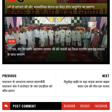
धर्म से जागरण की और आध्यात्मिक चेतना का केंद्र होगा चातुर्मास का समागम
गोटेगाँव
गोटेगांव, वीर शिरोमणि महाराणा प्रताप जी की जयंती का जिला स्तरीय समारोह भव्यता
के साथ सम्पन्न
PREVIOUS
NEXT
पत्रकार से अभद्रता मामला श्रमजीवी
तेंदूखेड़ा हाईवे पर बड़ा सड़क हादसा बाइक
पत्रकार संघ ने कलेक्टर के नाम एसडीएम को
सवार एक की मौत एक घायल
सौंपा ज्ञापन
POST
COMMENT
BLOGGER
DISQUS
FACEBOOK