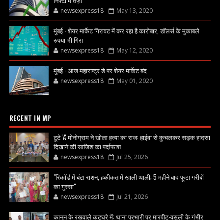
newsexpress18
May 13, 2020
मुंबई - शेयर मार्केट गिरावट में कर रहा है कारोबार, डॉलर्स के मुकाबले
रुपया भी गिरा
newsexpress18
May 12, 2020
मुंबई - आज महाराष्ट्र डे पर शेयर मार्केट बंद
newsexpress18
May 01, 2020
RECENT IN MP
टूटे 'A' मोनोग्राम ने खोला हत्या का राज: हाईवा से कुचलकर सड़क हादसा
दिखाने की साजिश का पर्दाफाश
newsexpress18
Jul 25, 2026
"रिकॉर्ड में बंटा राशन, हकीकत में खाली थाली; 5 महीने बाद फूटा गरीबों
का गुस्सा"
newsexpress18
Jul 21, 2026
कानून के रखवाले कटघरे में: थाना प्रभारी पर मारपीट-वसूली के गंभीर