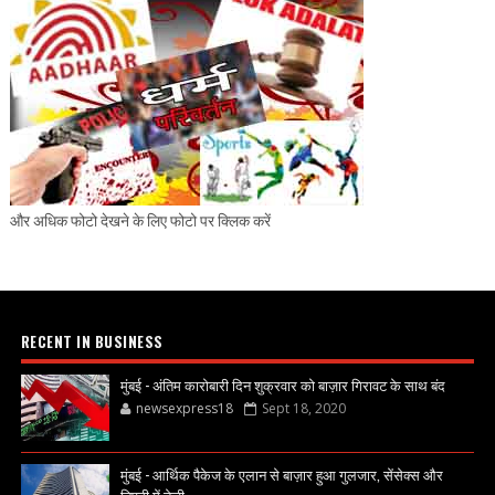
और अधिक फोटो देखने के लिए फोटो पर क्लिक करें
RECENT IN BUSINESS
मुंबई - अंतिम कारोबारी दिन शुक्रवार को बाज़ार गिरावट के साथ बंद
newsexpress18
Sept 18, 2020
मुंबई - आर्थिक पैकेज के एलान से बाज़ार हुआ गुलजार, सेंसेक्स और
निफ्टी में तेज़ी