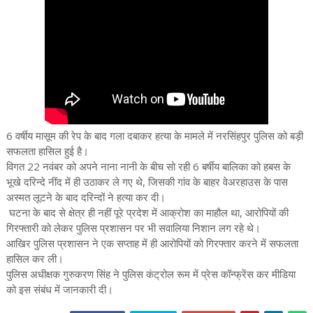
6 वर्षीय मासूम की रेप के बाद गला दबाकर हत्या के मामले में नरसिंहपुर पुलिस को बड़ी
सफलता हासिल हुई है।
विगत 22 नवंबर को अपने नाना नानी के बीच सो रही 6 बर्षीय बालिका को हबस के
भूखे दरिन्दे नींद में ही उठाकर ले गए थे, जिसकी गांव के बाहर वेअरहाउस के पास
अस्मत लूटने के बाद दरिन्दों ने हत्या कर दी।
घटना के बाद से क्षेत्र ही नहीं पूरे प्रदेश में आक्रोश का माहौल था, आरोपियों की
गिरफ्तारी को लेकर पुलिस प्रशासन पर भी सवालिया निशान लग रहे थे।
आखिर पुलिस प्रशासन ने एक सप्ताह में ही आरोपियों को गिरफ्तार करने में सफलता
हासिल कर ली।
पुलिस अधीक्षक गुरुकरण सिंह ने पुलिस कंट्रोल रूम में प्रेस कॉन्फ्रेंस कर मीडिया
को इस संबंध में जानकारी दी।