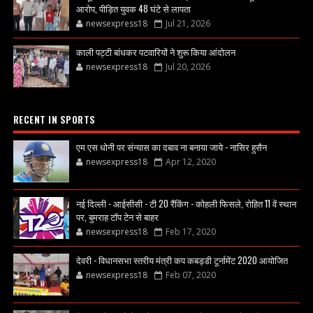
आरोप, पीड़ित युवक 48 घंटे से लापता
newsexpress18
Jul 21, 2026
काली पट्टी बांधकर पटवारियों ने शुरू किया आंदोलन
newsexpress18
Jul 20, 2026
RECENT IN SPORTS
एम एस धोनी पर संन्यास का दबाव ना बनाया जाये - नासिर हुसैन
newsexpress18
Apr 12, 2020
नई दिल्ली - आईसीसी - टी 20 रैंकिंग - कोहली फिसले, रोहित 11 वें स्थान
पर, बुमराह टॉप टेन से बाहर
newsexpress18
Feb 17, 2020
देवरी - विधानसभा स्तरीय मंत्री कप कबड्डी टूर्नामेंट 2020 आयोजित
newsexpress18
Feb 07, 2020