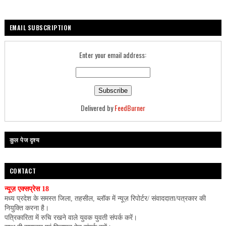
EMAIL SUBSCRIPTION
Enter your email address:
Delivered by
FeedBurner
कुल पेज दृश्य
CONTACT
न्यूज़ एक्सप्रेस 18
मध्य प्रदेश के समस्त जिला, तहसील, ब्लॉक में न्यूज़ रिपोर्टर/ संवाददाता/पत्रकार की
नियुक्ति करना है।
पत्रिकारिता में रुचि रखने वाले युवक युवती संपर्क करें।