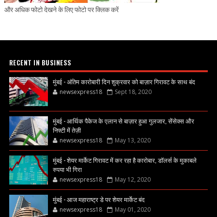
और अधिक फोटो देखने के लिए फोटो पर क्लिक करें
RECENT IN BUSINESS
मुंबई - अंतिम कारोबारी दिन शुक्रवार को बाज़ार गिरावट के साथ बंद
newsexpress18
Sept 18, 2020
मुंबई - आर्थिक पैकेज के एलान से बाज़ार हुआ गुलजार, सेंसेक्स और
निफ्टी में तेज़ी
newsexpress18
May 13, 2020
मुंबई - शेयर मार्केट गिरावट में कर रहा है कारोबार, डॉलर्स के मुकाबले
रुपया भी गिरा
newsexpress18
May 12, 2020
मुंबई - आज महाराष्ट्र डे पर शेयर मार्केट बंद
newsexpress18
May 01, 2020