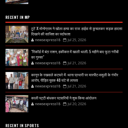
RECENT IN MP
टूटे 'A' मोनोग्राम ने खोला हत्या का राज: हाईवा से कुचलकर सड़क हादसा
दिखाने की साजिश का पर्दाफाश
newsexpress18
Jul 25, 2026
"रिकॉर्ड में बंटा राशन, हकीकत में खाली थाली; 5 महीने बाद फूटा गरीबों
का गुस्सा"
newsexpress18
Jul 21, 2026
कानून के रखवाले कटघरे में: थाना प्रभारी पर मारपीट-वसूली के गंभीर
आरोप, पीड़ित युवक 48 घंटे से लापता
newsexpress18
Jul 21, 2026
काली पट्टी बांधकर पटवारियों ने शुरू किया आंदोलन
newsexpress18
Jul 20, 2026
RECENT IN SPORTS