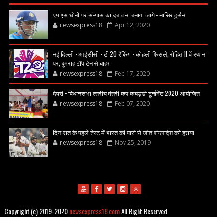
एम एस धोनी पर संन्यास का दबाव ना बनाया जाये - नासिर हुसैन
newsexpress18
Apr 12, 2020
नई दिल्ली - आईसीसी - टी 20 रैंकिंग - कोहली फिसले, रोहित 11 वें स्थान
पर, बुमराह टॉप टेन से बाहर
newsexpress18
Feb 17, 2020
देवरी - विधानसभा स्तरीय मंत्री कप कबड्डी टूर्नामेंट 2020 आयोजित
newsexpress18
Feb 07, 2020
दिन-रात के पहले टेस्ट में भारत की पारी से जीत बांग्लादेश को हराया
newsexpress18
Nov 25, 2019
Copyright (c) 2019-2020
newsexpress18.com
All Right Reserved