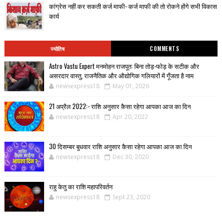
कांग्रेस नहीं कर सकती कर्ज माफी- कर्ज माफी की तो रोकने होंगे सभी विकास
कार्य
ज्योतिष
COMMENTS
Astro Vastu Expert मनमोहन राजपूत: बिना तोड़-फोड़ के सटीक और
असरदार वास्तु, राजनैतिक और औद्योगिक गलियारों में गूँजता है नाम
newsexpress18
May 01, 2026
21 अप्रैल 2022:- राशि अनुसार कैसा रहेगा आपका आज का दिन
newsexpress18
Apr 20, 2022
30 दिसम्बर बुधवार राशि अनुसार कैसा रहेगा आपका आज का दिन
newsexpress18
Dec 30, 2020
राहु केतु का राशि महापरिवर्तन
newsexpress18
Sept 23, 2020