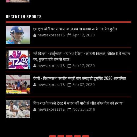
RECENT IN SPORTS
एम एस धोनी पर संन्यास का दबाव ना बनाया जाये - नासिर हुसैन
newsexpress18
Apr 12, 2020
नई दिल्ली - आईसीसी - टी 20 रैंकिंग - कोहली फिसले, रोहित 11 वें स्थान
पर, बुमराह टॉप टेन से बाहर
newsexpress18
Feb 17, 2020
देवरी - विधानसभा स्तरीय मंत्री कप कबड्डी टूर्नामेंट 2020 आयोजित
newsexpress18
Feb 07, 2020
दिन-रात के पहले टेस्ट में भारत की पारी से जीत बांग्लादेश को हराया
newsexpress18
Nov 25, 2019