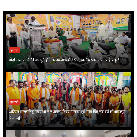
इटारसी
मोदी सरकार के 11 वर्ष पूरे होने के उपलक्ष्य में 28 दिव्यांगों प्रदान की ट्राई स्कूटी
इटारसी
अखिल भारत हिंदू महासभा ने स्थापना दिवस मनाया एवं भव्य हिंदू नव वर्ष शोभायात्रा
निकाली