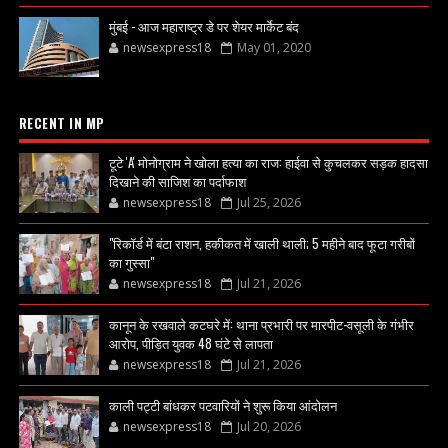
मुंबई - आज महाराष्ट्र डे पर शेयर मार्केट बंद
newsexpress18
May 01, 2020
RECENT IN MP
टूटे 'A' मोनोग्राम ने खोला हत्या का राज: हाईवा से कुचलकर सड़क हादसा
दिखाने की साजिश का पर्दाफाश
newsexpress18
Jul 25, 2026
"रिकॉर्ड में बंटा राशन, हकीकत में खाली थाली; 5 महीने बाद फूटा गरीबों
का गुस्सा"
newsexpress18
Jul 21, 2026
कानून के रखवाले कटघरे में: थाना प्रभारी पर मारपीट-वसूली के गंभीर
आरोप, पीड़ित युवक 48 घंटे से लापता
newsexpress18
Jul 21, 2026
काली पट्टी बांधकर पटवारियों ने शुरू किया आंदोलन
newsexpress18
Jul 20, 2026