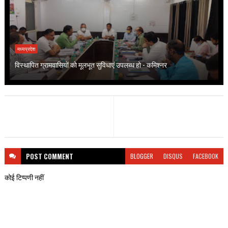
मध्यप्रदेश
विस्थापित ग्रामवासियों को मूलभूत सुविधाएं उपलब्ध हो - कमिश्नर
POST
COMMENT
BLOGGER
DISQUS
FACEBOOK
कोई टिप्पणी नहीं