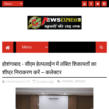
होशंगाबाद - सीएम हेल्पलाईन में लंबित शिकायतों का
शीघ्र निराकरण करें – कलेक्टर
newsexpress18
6 years ago
मध्यप्रदेश
,
होशंगाबाद