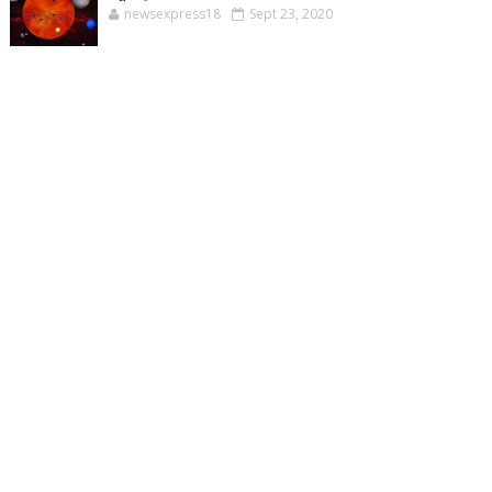
newsexpress18
Sept 23, 2020