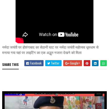
नर्मदा जयंती पर होशंगाबाद का सेठानी घाट पर नर्मदा जयंती महोत्सव धूमधाम से
मनाया गया यहां पर लाइटिंग का एक अद्भुत नजारा देखने को मिला
Facebook
Twitter
Google+
SHARE THIS