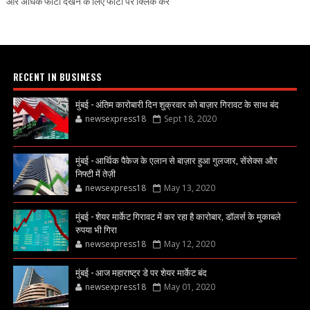
और अधिक फोटो देखने के लिए फोटो पर क्लिक करें
RECENT IN BUSINESS
मुंबई - अंतिम कारोबारी दिन शुक्रवार को बाज़ार गिरावट के साथ बंद
newsexpress18
Sept 18, 2020
मुंबई - आर्थिक पैकेज के एलान से बाज़ार हुआ गुलजार, सेंसेक्स और
निफ्टी में तेज़ी
newsexpress18
May 13, 2020
मुंबई - शेयर मार्केट गिरावट में कर रहा है कारोबार, डॉलर्स के मुकाबले
रुपया भी गिरा
newsexpress18
May 12, 2020
मुंबई - आज महाराष्ट्र डे पर शेयर मार्केट बंद
newsexpress18
May 01, 2020