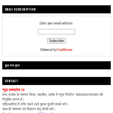
EMAIL SUBSCRIPTION
Enter your email address:
Delivered by
FeedBurner
कुल पेज दृश्य
CONTACT
न्यूज़ एक्सप्रेस 18
मध्य प्रदेश के समस्त जिला, तहसील, ब्लॉक में न्यूज़ रिपोर्टर/ संवाददाता/पत्रकार की
नियुक्ति करना है।
पत्रिकारिता में रुचि रखने वाले युवक युवती संपर्क करें।
साथ ही समाचार एवं विज्ञापन हेतु संपर्क करें।