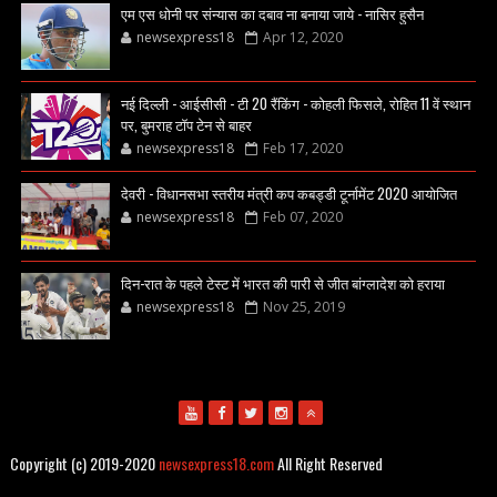
एम एस धोनी पर संन्यास का दबाव ना बनाया जाये - नासिर हुसैन
newsexpress18
Apr 12, 2020
नई दिल्ली - आईसीसी - टी 20 रैंकिंग - कोहली फिसले, रोहित 11 वें स्थान
पर, बुमराह टॉप टेन से बाहर
newsexpress18
Feb 17, 2020
देवरी - विधानसभा स्तरीय मंत्री कप कबड्डी टूर्नामेंट 2020 आयोजित
newsexpress18
Feb 07, 2020
दिन-रात के पहले टेस्ट में भारत की पारी से जीत बांग्लादेश को हराया
newsexpress18
Nov 25, 2019
Copyright (c) 2019-2020
newsexpress18.com
All Right Reserved