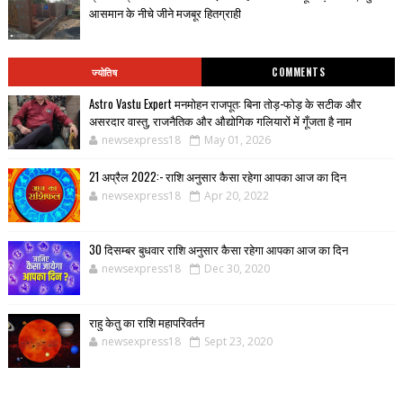
आसमान के नीचे जीने मजबूर हितग्राही
ज्योतिष
COMMENTS
Astro Vastu Expert मनमोहन राजपूत: बिना तोड़-फोड़ के सटीक और
असरदार वास्तु, राजनैतिक और औद्योगिक गलियारों में गूँजता है नाम
newsexpress18
May 01, 2026
21 अप्रैल 2022:- राशि अनुसार कैसा रहेगा आपका आज का दिन
newsexpress18
Apr 20, 2022
30 दिसम्बर बुधवार राशि अनुसार कैसा रहेगा आपका आज का दिन
newsexpress18
Dec 30, 2020
राहु केतु का राशि महापरिवर्तन
newsexpress18
Sept 23, 2020