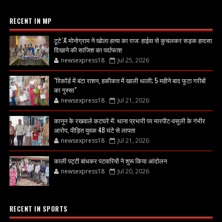
RECENT IN MP
टूटे 'A' मोनोग्राम ने खोला हत्या का राज: हाईवा से कुचलकर सड़क हादसा
दिखाने की साजिश का पर्दाफाश
newsexpress18
Jul 25, 2026
"रिकॉर्ड में बंटा राशन, हकीकत में खाली थाली; 5 महीने बाद फूटा गरीबों
का गुस्सा"
newsexpress18
Jul 21, 2026
कानून के रखवाले कटघरे में: थाना प्रभारी पर मारपीट-वसूली के गंभीर
आरोप, पीड़ित युवक 48 घंटे से लापता
newsexpress18
Jul 21, 2026
काली पट्टी बांधकर पटवारियों ने शुरू किया आंदोलन
newsexpress18
Jul 20, 2026
RECENT IN SPORTS